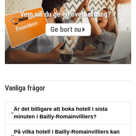
Vem vill du ge en övernattning?
Ge bort nu
Vanliga frågor
Är det billigare att boka hotell i sista
minuten i Bailly-Romainvilliers?
På vilka hotell i Bailly-Romainvilliers kan