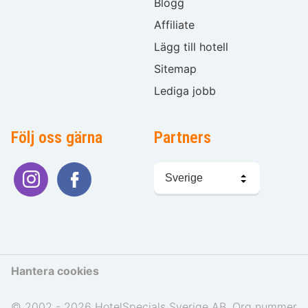
Blogg
Affiliate
Lägg till hotell
Sitemap
Lediga jobb
Följ oss gärna
Partners
Välj
språk
Hantera cookies
© 2002 - 2026 HotelSpecials Sverige AB. Org nummer