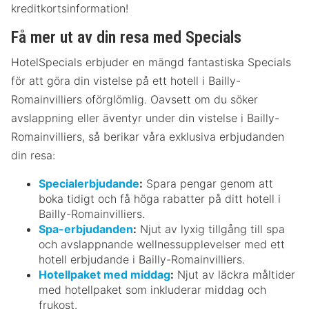
kreditkortsinformation!
Få mer ut av din resa med Specials
HotelSpecials erbjuder en mängd fantastiska Specials
för att göra din vistelse på ett hotell i Bailly-
Romainvilliers oförglömlig. Oavsett om du söker
avslappning eller äventyr under din vistelse i Bailly-
Romainvilliers, så berikar våra exklusiva erbjudanden
din resa:
Specialerbjudande
:
Spara pengar genom att
boka tidigt och få höga rabatter på ditt hotell i
Bailly-Romainvilliers.
Spa-erbjudanden
:
Njut av lyxig tillgång till spa
och avslappnande wellnessupplevelser med ett
hotell erbjudande i Bailly-Romainvilliers.
Hotellpaket med middag
:
Njut av läckra måltider
med hotellpaket som inkluderar middag och
frukost.