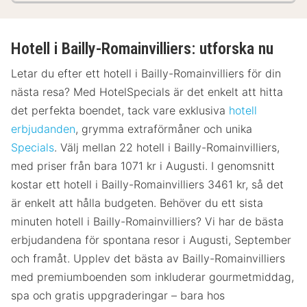
Hotell i Bailly-Romainvilliers: utforska nu
Letar du efter ett hotell i Bailly-Romainvilliers för din
nästa resa? Med HotelSpecials är det enkelt att hitta
det perfekta boendet, tack vare exklusiva
hotell
erbjudanden
, grymma extraförmåner och unika
Specials
. Välj mellan 22 hotell i Bailly-Romainvilliers,
med priser från bara 1071 kr i Augusti. I genomsnitt
kostar ett hotell i Bailly-Romainvilliers 3461 kr, så det
är enkelt att hålla budgeten. Behöver du ett sista
minuten hotell i Bailly-Romainvilliers? Vi har de bästa
erbjudandena för spontana resor i Augusti, September
och framåt. Upplev det bästa av Bailly-Romainvilliers
med premiumboenden som inkluderar gourmetmiddag,
spa och gratis uppgraderingar – bara hos