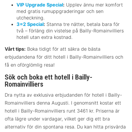
VIP Upgrade Special
:
Upplev ännu mer komfort
med gratis rumuppgraderingar och sen
utcheckning.
3=2 Special
:
Stanna tre nätter, betala bara för
två – förläng din vistelse på Bailly-Romainvilliers
hotell utan extra kostnad.
Vårt tips:
Boka tidigt för att säkra de bästa
erbjudandena för ditt hotell i Bailly-Romainvilliers och
få en oförglömlig resa!
Sök och boka ett hotell i Bailly-
Romainvilliers
Dra nytta av exklusiva erbjudanden för hotell i Bailly-
Romainvilliers denna Augusti. I genomsnitt kostar ett
hotell i Bailly-Romainvilliers runt 3461 kr. Priserna är
ofta lägre under vardagar, vilket ger dig ett bra
alternativ för din spontana resa. Du kan hitta prisvärda