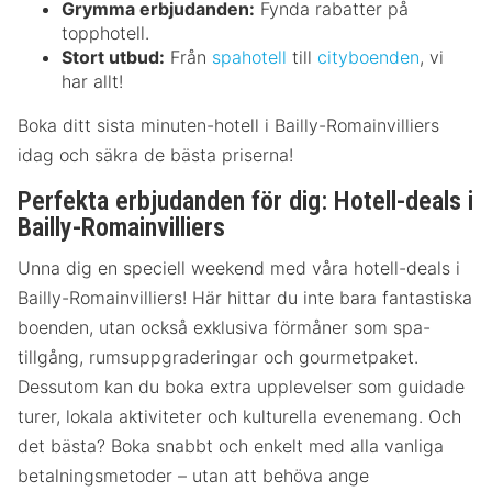
Grymma erbjudanden:
Fynda rabatter på
topphotell.
Stort utbud:
Från
spahotell
till
cityboenden
, vi
har allt!
Boka ditt sista minuten-hotell i Bailly-Romainvilliers
idag och säkra de bästa priserna!
Perfekta erbjudanden för dig: Hotell-deals i
Bailly-Romainvilliers
Unna dig en speciell weekend med våra hotell-deals i
Bailly-Romainvilliers! Här hittar du inte bara fantastiska
boenden, utan också exklusiva förmåner som spa-
tillgång, rumsuppgraderingar och gourmetpaket.
Dessutom kan du boka extra upplevelser som guidade
turer, lokala aktiviteter och kulturella evenemang. Och
det bästa? Boka snabbt och enkelt med alla vanliga
betalningsmetoder – utan att behöva ange