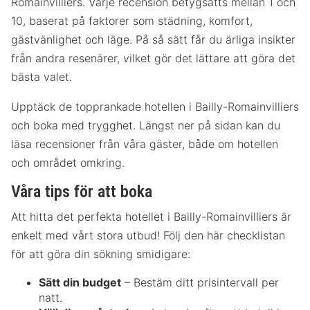
Romainvilliers. Varje recension betygsätts mellan 1 och
10, baserat på faktorer som städning, komfort,
gästvänlighet och läge. På så sätt får du ärliga insikter
från andra resenärer, vilket gör det lättare att göra det
bästa valet.
Upptäck de topprankade hotellen i Bailly-Romainvilliers
och boka med trygghet. Längst ner på sidan kan du
läsa recensioner från våra gäster, både om hotellen
och området omkring.
Våra tips för att boka
Att hitta det perfekta hotellet i Bailly-Romainvilliers är
enkelt med vårt stora utbud! Följ den här checklistan
för att göra din sökning smidigare:
Sätt din budget
– Bestäm ditt prisintervall per
natt.