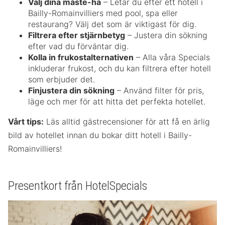
Välj dina måste-ha
– Letar du efter ett hotell i
Bailly-Romainvilliers med pool, spa eller
restaurang? Välj det som är viktigast för dig.
Filtrera efter stjärnbetyg
– Justera din sökning
efter vad du förväntar dig.
Kolla in frukostalternativen
– Alla våra Specials
inkluderar frukost, och du kan filtrera efter hotell
som erbjuder det.
Finjustera din sökning
– Använd filter för pris,
läge och mer för att hitta det perfekta hotellet.
Vårt tips:
Läs alltid gästrecensioner för att få en ärlig
bild av hotellet innan du bokar ditt hotell i Bailly-
Romainvilliers!
Presentkort från HotelSpecials