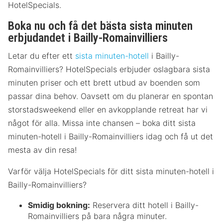
HotelSpecials.
Boka nu och få det bästa sista minuten
erbjudandet i Bailly-Romainvilliers
Letar du efter ett
sista minuten-hotell
i Bailly-
Romainvilliers? HotelSpecials erbjuder oslagbara sista
minuten priser och ett brett utbud av boenden som
passar dina behov. Oavsett om du planerar en spontan
storstadsweekend eller en avkopplande retreat har vi
något för alla. Missa inte chansen – boka ditt sista
minuten-hotell i Bailly-Romainvilliers idag och få ut det
mesta av din resa!
Varför välja HotelSpecials för ditt sista minuten-hotell i
Bailly-Romainvilliers?
Smidig bokning:
Reservera ditt hotell i Bailly-
Romainvilliers på bara några minuter.