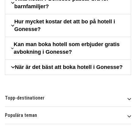
barnfamiljer?
Hur mycket kostar det att bo på hotell i
Gonesse?
Kan man boka hotell som erbjuder gratis
avbokning i Gonesse?
När är det bäst att boka hotell i Gonesse?
Topp-destinationer
Populära teman
Om
HotelSpecials