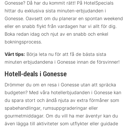
Gonesse? Då har du kommit rätt! På HotelSpecials
hittar du exklusiva sista minuten-erbjudanden i
Gonesse. Oavsett om du planerar en spontan weekend
eller en snabb flykt från vardagen har vi allt för dig.
Boka redan idag och njut av en snabb och enkel
bokningsprocess.
Vårt tips:
Börja leta nu för att få de bästa sista
minuten erbjudandena i Gonesse innan de försvinner!
Hotell-deals i Gonesse
Drömmer du om en resa i Gonesse utan att spräcka
budgeten? Med våra hotellerbjudanden i Gonesse kan
du spara stort och ändå njuta av extra förmåner som
spabehandlingar, rumsuppgraderingar eller
gourmetmiddagar. Om du vill ha mer äventyr kan du
även lägga till aktiviteter som utflykter eller guidade