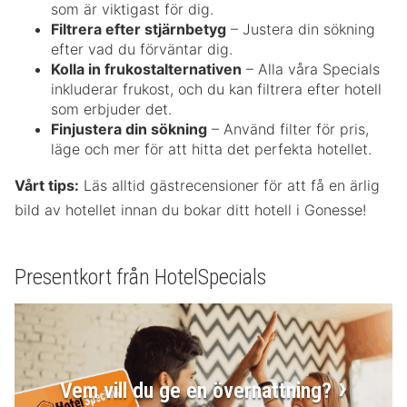
som är viktigast för dig.
Filtrera efter stjärnbetyg
– Justera din sökning
efter vad du förväntar dig.
Kolla in frukostalternativen
– Alla våra Specials
inkluderar frukost, och du kan filtrera efter hotell
som erbjuder det.
Finjustera din sökning
– Använd filter för pris,
läge och mer för att hitta det perfekta hotellet.
Vårt tips:
Läs alltid gästrecensioner för att få en ärlig
bild av hotellet innan du bokar ditt hotell i Gonesse!
Presentkort från HotelSpecials
Vem vill du ge en övernattning?