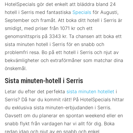
HotelSpecials gör det enkelt att bläddra bland 24
hotell i Serris med fantastiska
Specials
för Augusti,
September och framåt. Att boka ditt hotell i Serris är
smidigt, med priser från 1071 kr och ett
genomsnittspris på 3343 kr. Ta chansen att boka ett
sista minuten hotell i Serris för en snabb och
problemfri resa. Bo på ett hotell i Serris och njut av
bekvämligheter och extraförmåner som matchar dina
önskemål.
Sista minuten-hotell i Serris
Letar du efter det perfekta
sista minuten hotellet
i
Serris? Då har du kommit rätt! På HotelSpecials hittar
du exklusiva sista minuten-erbjudanden i Serris.
Oavsett om du planerar en spontan weekend eller en
snabb flykt från vardagen har vi allt för dig. Boka
redan idag och njut av en snabb och enkel