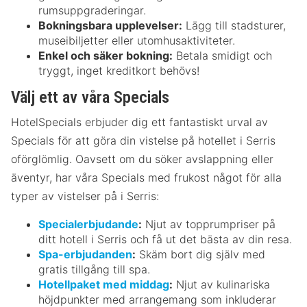
rumsuppgraderingar.
Bokningsbara upplevelser:
Lägg till stadsturer,
museibiljetter eller utomhusaktiviteter.
Enkel och säker bokning:
Betala smidigt och
tryggt, inget kreditkort behövs!
Välj ett av våra Specials
HotelSpecials erbjuder dig ett fantastiskt urval av
Specials för att göra din vistelse på hotellet i Serris
oförglömlig. Oavsett om du söker avslappning eller
äventyr, har våra Specials med frukost något för alla
typer av vistelser på i Serris:
Specialerbjudande
:
Njut av topprumpriser på
ditt hotell i Serris och få ut det bästa av din resa.
Spa-erbjudanden
:
Skäm bort dig själv med
gratis tillgång till spa.
Hotellpaket med middag
:
Njut av kulinariska
höjdpunkter med arrangemang som inkluderar