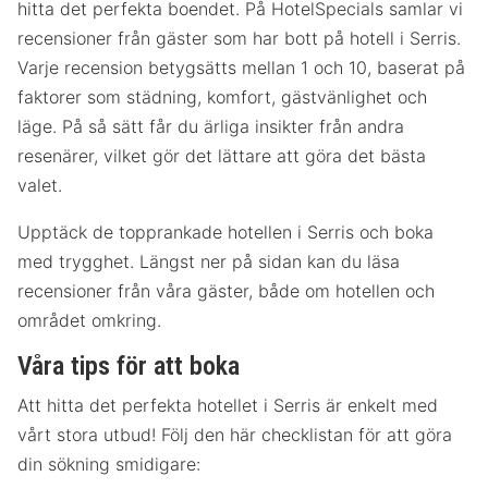
hitta det perfekta boendet. På HotelSpecials samlar vi
recensioner från gäster som har bott på hotell i Serris.
Varje recension betygsätts mellan 1 och 10, baserat på
faktorer som städning, komfort, gästvänlighet och
läge. På så sätt får du ärliga insikter från andra
resenärer, vilket gör det lättare att göra det bästa
valet.
Upptäck de topprankade hotellen i Serris och boka
med trygghet. Längst ner på sidan kan du läsa
recensioner från våra gäster, både om hotellen och
området omkring.
Våra tips för att boka
Att hitta det perfekta hotellet i Serris är enkelt med
vårt stora utbud! Följ den här checklistan för att göra
din sökning smidigare: