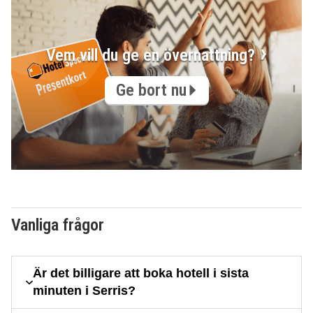
Vem vill du ge en övernattning?
Ge bort nu
Vanliga frågor
Är det billigare att boka hotell i sista
minuten i Serris?