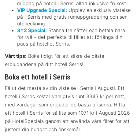
middag på hotell i Serris, alltid inklusive frukost.
VIP Upgrade Special
:
Upplev en exklusiv vistelse
på i Serris med gratis rumuppgradering och sen
utcheckning.
3=2 Special
:
Stanna tre nätter och betala bara
för två – det perfekta tillfället att förlänga din
paus på hotellet Serris.
Vårt tips:
Boka tidigt för att säkra de bästa
erbjudandena på ditt hotell Serris!
Boka ett hotell i Serris
Få ut det mesta av din vistelse i Serris i Augusti. Ett
hotell i Serris kostar vanligtvis runt 3343 kr per natt,
med vardagar som erbjuder de bästa priserna. Hitta
ett hotell i Serris för så lite som 1071 kr i Augusti 2026
på HotelSpecials genom att använda våra filter för att
justera din budget och önskemål.