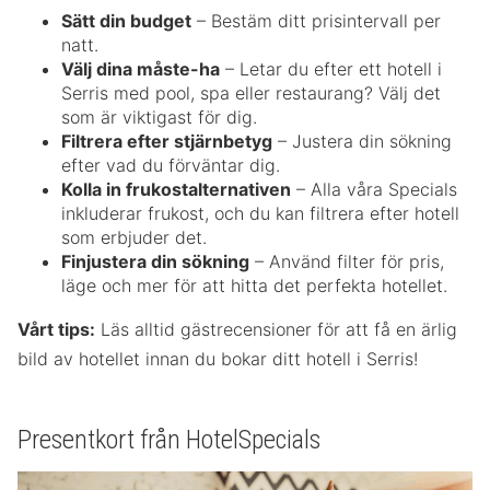
Sätt din budget
– Bestäm ditt prisintervall per
natt.
Välj dina måste-ha
– Letar du efter ett hotell i
Serris med pool, spa eller restaurang? Välj det
som är viktigast för dig.
Filtrera efter stjärnbetyg
– Justera din sökning
efter vad du förväntar dig.
Kolla in frukostalternativen
– Alla våra Specials
inkluderar frukost, och du kan filtrera efter hotell
som erbjuder det.
Finjustera din sökning
– Använd filter för pris,
läge och mer för att hitta det perfekta hotellet.
Vårt tips:
Läs alltid gästrecensioner för att få en ärlig
bild av hotellet innan du bokar ditt hotell i Serris!
Presentkort från HotelSpecials