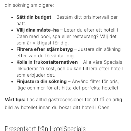
din sökning smidigare:
Sätt din budget
– Bestäm ditt prisintervall per
natt.
Välj dina måste-ha
– Letar du efter ett hotell i
Caen med pool, spa eller restaurang? Välj det
som är viktigast för dig.
Filtrera efter stjärnbetyg
– Justera din sökning
efter vad du förväntar dig.
Kolla in frukostalternativen
– Alla våra Specials
inkluderar frukost, och du kan filtrera efter hotell
som erbjuder det.
Finjustera din sökning
– Använd filter för pris,
läge och mer för att hitta det perfekta hotellet.
Vårt tips:
Läs alltid gästrecensioner för att få en ärlig
bild av hotellet innan du bokar ditt hotell i Caen!
Presentkort från HotelSpecials