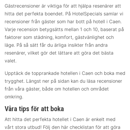
Gästrecensioner är viktiga för att hjälpa resenärer att
hitta det perfekta boendet. På HotelSpecials samlar vi
recensioner från gäster som har bott på hotell i Caen.
Varje recension betygsätts mellan 1 och 10, baserat på
faktorer som städning, komfort, gästvänlighet och
läge. På så sätt får du ärliga insikter från andra
resenärer, vilket gör det lättare att göra det bästa
valet.
Upptäck de topprankade hotellen i Caen och boka med
trygghet. Längst ner på sidan kan du läsa recensioner
från våra gäster, både om hotellen och området
omkring.
Våra tips för att boka
Att hitta det perfekta hotellet i Caen är enkelt med
vårt stora utbud! Följ den här checklistan för att göra