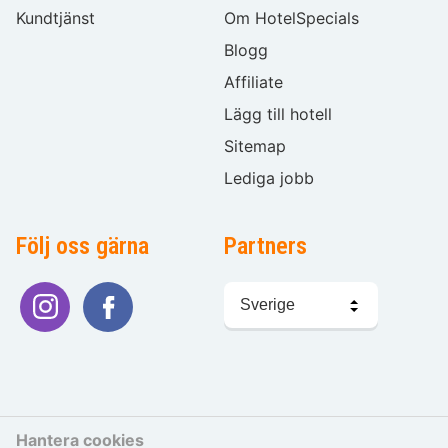
Kundtjänst
Om HotelSpecials
Blogg
Affiliate
Lägg till hotell
Sitemap
Lediga jobb
Följ oss gärna
Partners
Välj
språk
Hantera cookies