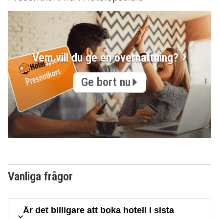
Vem vill du ge en övernattning?
Ge bort nu
Vanliga frågor
Är det billigare att boka hotell i sista