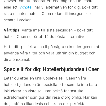
Oavsett om du föredrar ett charmigt boutiquehotell
eller ett
lyxhotell
har vi alternativen för dig. Boka ditt
sista minuten hotell i Caen redan till imorgon eller
senare i veckan!
Vårt tips:
Vänta inte till sista sekunden – boka ditt
hotell i Caen nu för att få de bästa alternativen!
Hitta ditt perfekta hotell på några sekunder genom att
använda våra filter och välja utifrån din budget och
dina önskemål.
Speciellt för dig: Hotellerbjudanden i Caen
Letar du efter en unik upplevelse i Caen? Våra
hotellerbjudanden är speciella eftersom de inte bara
inkluderar en vistelse, utan också fantastiska
extraförmåner som gör din resa oförglömlig. Här kan
du jämföra olika deals och skapa det perfekta