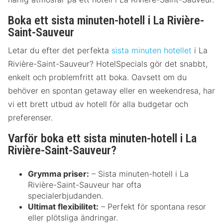
Boka ett sista minuten-hotell i La Rivière-
Saint-Sauveur
Letar du efter det perfekta
sista minuten hotellet
i La
Rivière-Saint-Sauveur? HotelSpecials gör det snabbt,
enkelt och problemfritt att boka. Oavsett om du
behöver en spontan getaway eller en weekendresa, har
vi ett brett utbud av hotell för alla budgetar och
preferenser.
Varför boka ett sista minuten-hotell i La
Rivière-Saint-Sauveur?
Grymma priser:
– Sista minuten-hotell i La
Rivière-Saint-Sauveur har ofta
specialerbjudanden.
Ultimat flexibilitet:
– Perfekt för spontana resor
eller plötsliga ändringar.