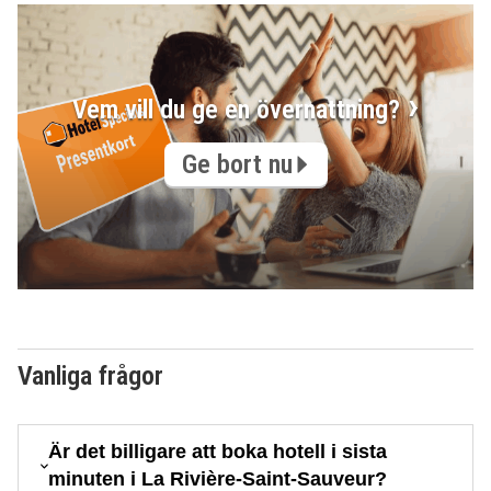
Vem vill du ge en övernattning?
Ge bort nu
Vanliga frågor
Är det billigare att boka hotell i sista
minuten i La Rivière-Saint-Sauveur?