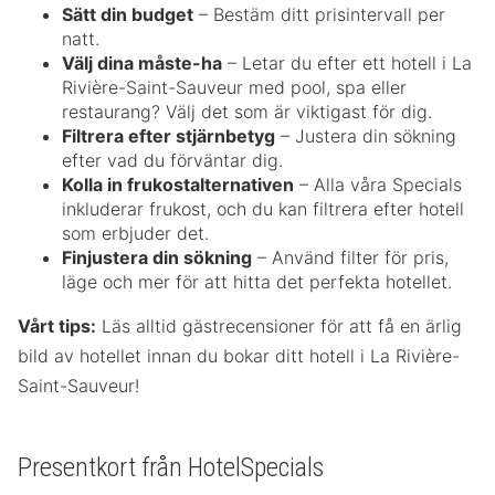
Sätt din budget
– Bestäm ditt prisintervall per
natt.
Välj dina måste-ha
– Letar du efter ett hotell i La
Rivière-Saint-Sauveur med pool, spa eller
restaurang? Välj det som är viktigast för dig.
Filtrera efter stjärnbetyg
– Justera din sökning
efter vad du förväntar dig.
Kolla in frukostalternativen
– Alla våra Specials
inkluderar frukost, och du kan filtrera efter hotell
som erbjuder det.
Finjustera din sökning
– Använd filter för pris,
läge och mer för att hitta det perfekta hotellet.
Vårt tips:
Läs alltid gästrecensioner för att få en ärlig
bild av hotellet innan du bokar ditt hotell i La Rivière-
Saint-Sauveur!
Presentkort från HotelSpecials