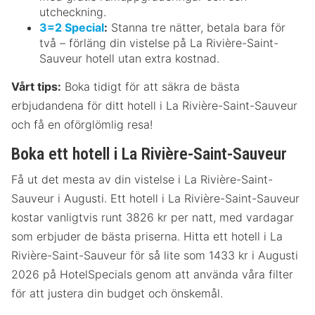
utcheckning.
3=2 Special
:
Stanna tre nätter, betala bara för
två – förläng din vistelse på La Rivière-Saint-
Sauveur hotell utan extra kostnad.
Vårt tips:
Boka tidigt för att säkra de bästa
erbjudandena för ditt hotell i La Rivière-Saint-Sauveur
och få en oförglömlig resa!
Boka ett hotell i La Rivière-Saint-Sauveur
Få ut det mesta av din vistelse i La Rivière-Saint-
Sauveur i Augusti. Ett hotell i La Rivière-Saint-Sauveur
kostar vanligtvis runt 3826 kr per natt, med vardagar
som erbjuder de bästa priserna. Hitta ett hotell i La
Rivière-Saint-Sauveur för så lite som 1433 kr i Augusti
2026 på HotelSpecials genom att använda våra filter
för att justera din budget och önskemål.