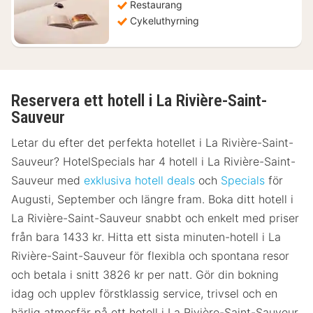
Restaurang
Cykeluthyrning
Reservera ett hotell i La Rivière-Saint-
Sauveur
Letar du efter det perfekta hotellet i La Rivière-Saint-
Sauveur? HotelSpecials har 4 hotell i La Rivière-Saint-
Sauveur med
exklusiva hotell deals
och
Specials
för
Augusti, September och längre fram. Boka ditt hotell i
La Rivière-Saint-Sauveur snabbt och enkelt med priser
från bara 1433 kr. Hitta ett sista minuten-hotell i La
Rivière-Saint-Sauveur för flexibla och spontana resor
och betala i snitt 3826 kr per natt. Gör din bokning
idag och upplev förstklassig service, trivsel och en
härlig atmosfär på ett hotell i La Rivière-Saint-Sauveur.