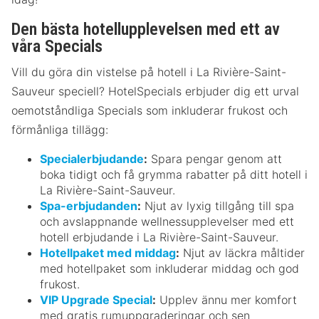
Den bästa hotellupplevelsen med ett av
våra Specials
Vill du göra din vistelse på hotell i La Rivière-Saint-
Sauveur speciell? HotelSpecials erbjuder dig ett urval
oemotståndliga Specials som inkluderar frukost och
förmånliga tillägg:
Specialerbjudande
:
Spara pengar genom att
boka tidigt och få grymma rabatter på ditt hotell i
La Rivière-Saint-Sauveur.
Spa-erbjudanden
:
Njut av lyxig tillgång till spa
och avslappnande wellnessupplevelser med ett
hotell erbjudande i La Rivière-Saint-Sauveur.
Hotellpaket med middag
:
Njut av läckra måltider
med hotellpaket som inkluderar middag och god
frukost.
VIP Upgrade Special
:
Upplev ännu mer komfort
med gratis rumuppgraderingar och sen