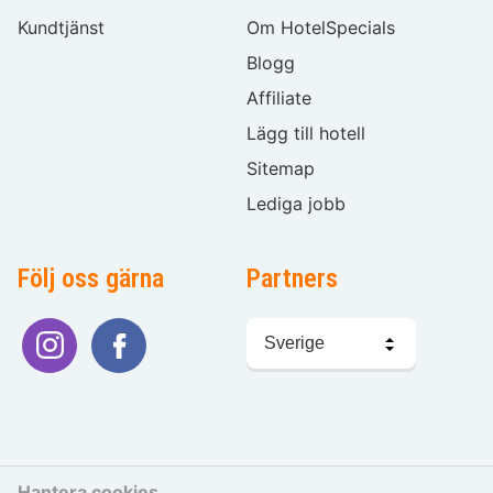
Kundtjänst
Om HotelSpecials
Blogg
Affiliate
Lägg till hotell
Sitemap
Lediga jobb
Följ oss gärna
Partners
Välj
språk
Hantera cookies