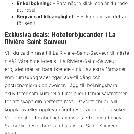
Enkel bokning:
– Bara några klick, sen är du redo
att resa!
Begränsad tillgänglighet:
– Boka nu innan det är
för sent!
Exklusiva deals: Hotellerbjudanden i La
Rivière-Saint-Sauveur
Vill du ta din resa till La Rivière-Saint-Sauveur till nästa
nivå? Våra hotell-deals i La Rivière-Saint-Sauveur
erbjuder mer än bara boende – njut av extra förmåner
som rumsuppgraderingar, spa-tillgång och
gastronomiska upplevelser. Lägg till bokningsbara
aktiviteter som kulturella turer eller utomhusaktiviteter
för att skapa din perfekta resa. Oavsett om du vill
koppla av eller uppleva något nytt har vi det du söker.
Varje deal är flexibel och anpassas efter dina behov.
Säkra din perfekta resa i La Rivière-Saint-Sauveur
idag!