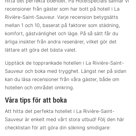
hitta det perfekta boendet. På HotelSpecials samlar vi
recensioner från gäster som har bott på hotell i La
Rivière-Saint-Sauveur. Varje recension betygsätts
mellan 1 och 10, baserat på faktorer som städning,
komfort, gästvänlighet och läge. På så sätt får du
ärliga insikter från andra resenärer, vilket gör det
lättare att göra det bästa valet.
Upptäck de topprankade hotellen i La Rivière-Saint-
Sauveur och boka med trygghet. Längst ner på sidan
kan du läsa recensioner från våra gäster, både om
hotellen och området omkring.
Våra tips för att boka
Att hitta det perfekta hotellet i La Rivière-Saint-
Sauveur är enkelt med vårt stora utbud! Följ den här
checklistan för att göra din sökning smidigare: