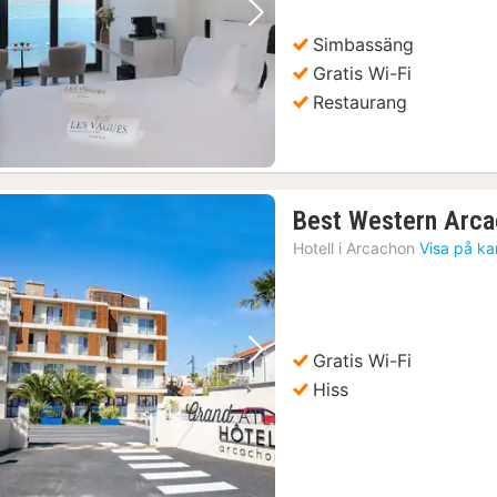
Föregående bild
Nästa bild
Simbassäng
Gratis Wi-Fi
Restaurang
Best Western Arca
Hotell i
Arcachon
Visa på ka
Gratis Wi-Fi
Föregående bild
Nästa bild
Hiss