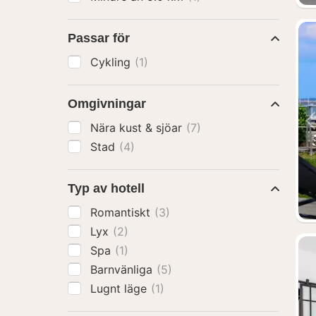
Passar för
Cykling
(1)
Omgivningar
Nära kust & sjöar
(7)
Stad
(4)
Typ av hotell
Romantiskt
(3)
Lyx
(2)
Spa
(1)
Barnvänliga
(5)
Lugnt läge
(1)