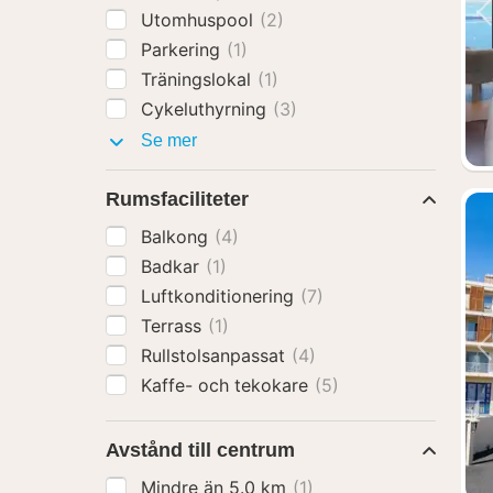
Utomhuspool
(2)
Parkering
(1)
Träningslokal
(1)
Cykeluthyrning
(3)
Faciliteter
Se mer
Rumsfaciliteter
Balkong
(4)
Badkar
(1)
Luftkonditionering
(7)
Terrass
(1)
Rullstolsanpassat
(4)
Kaffe- och tekokare
(5)
Avstånd till centrum
Mindre än 5.0 km
(1)