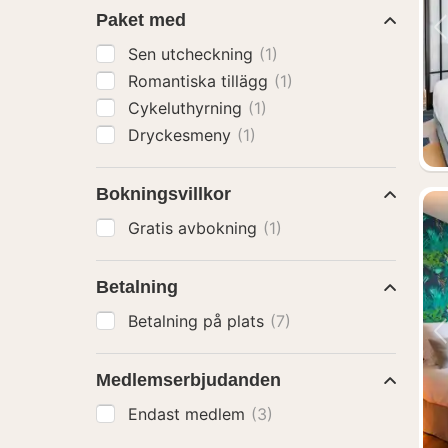
Paket med
Sen utcheckning
(1)
Romantiska tillägg
(1)
Cykeluthyrning
(1)
Dryckesmeny
(1)
Bokningsvillkor
Gratis avbokning
(1)
Betalning
Betalning på plats
(7)
Medlemserbjudanden
Endast medlem
(3)