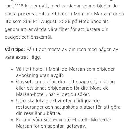
runt 1118 kr per natt, med vardagar som erbjuder de
bästa priserna. Hitta ett hotell i Mont-de-Marsan för så
lite som 869 kr i Augusti 2026 på HotelSpecials
genom att använda våra filter för att justera din
budget och önskemål.
Vårt tips:
Få ut det mesta av din resa med någon av
våra extratillägg.
Välj ett hotell i Mont-de-Marsan som erbjuder
avbokning utan avgift.
Oavsett om du föredrar ett spapaket, middag
eller ett annat erbjudande för ditt Mont-de-
Marsan-hotell, har vi det du söker.
Utforska lokala aktiviteter, närliggande
restauranger och natursköna platser för att göra
din resa ännu bättre.
Kolla in våra sista-minuten-hotell i Mont-de-
Marsan för en spontan getaway.