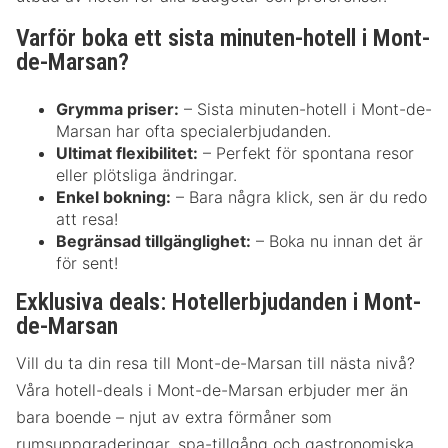
Varför boka ett sista minuten-hotell i Mont-
de-Marsan?
Grymma priser:
– Sista minuten-hotell i Mont-de-
Marsan har ofta specialerbjudanden.
Ultimat flexibilitet:
– Perfekt för spontana resor
eller plötsliga ändringar.
Enkel bokning:
– Bara några klick, sen är du redo
att resa!
Begränsad tillgänglighet:
– Boka nu innan det är
för sent!
Exklusiva deals: Hotellerbjudanden i Mont-
de-Marsan
Vill du ta din resa till Mont-de-Marsan till nästa nivå?
Våra hotell-deals i Mont-de-Marsan erbjuder mer än
bara boende – njut av extra förmåner som
rumsuppgraderingar, spa-tillgång och gastronomiska