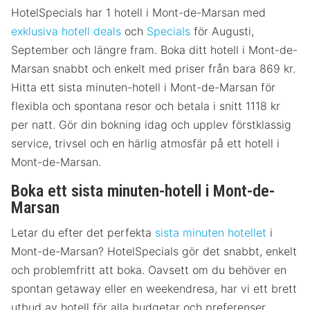
HotelSpecials har 1 hotell i Mont-de-Marsan med
exklusiva hotell deals
och
Specials
för Augusti,
September och längre fram. Boka ditt hotell i Mont-de-
Marsan snabbt och enkelt med priser från bara 869 kr.
Hitta ett sista minuten-hotell i Mont-de-Marsan för
flexibla och spontana resor och betala i snitt 1118 kr
per natt. Gör din bokning idag och upplev förstklassig
service, trivsel och en härlig atmosfär på ett hotell i
Mont-de-Marsan.
Boka ett sista minuten-hotell i Mont-de-
Marsan
Letar du efter det perfekta
sista minuten hotellet
i
Mont-de-Marsan? HotelSpecials gör det snabbt, enkelt
och problemfritt att boka. Oavsett om du behöver en
spontan getaway eller en weekendresa, har vi ett brett
utbud av hotell för alla budgetar och preferenser.