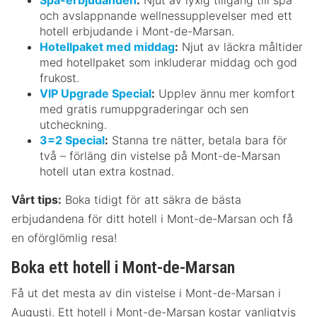
och avslappnande wellnessupplevelser med ett
hotell erbjudande i Mont-de-Marsan.
Hotellpaket med middag
:
Njut av läckra måltider
med hotellpaket som inkluderar middag och god
frukost.
VIP Upgrade Special
:
Upplev ännu mer komfort
med gratis rumuppgraderingar och sen
utcheckning.
3=2 Special
:
Stanna tre nätter, betala bara för
två – förläng din vistelse på Mont-de-Marsan
hotell utan extra kostnad.
Vårt tips:
Boka tidigt för att säkra de bästa
erbjudandena för ditt hotell i Mont-de-Marsan och få
en oförglömlig resa!
Boka ett hotell i Mont-de-Marsan
Få ut det mesta av din vistelse i Mont-de-Marsan i
Augusti. Ett hotell i Mont-de-Marsan kostar vanligtvis