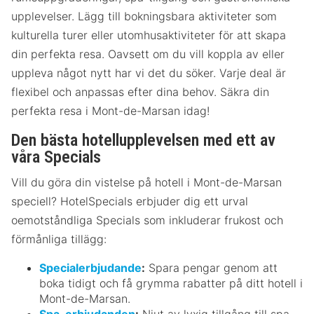
upplevelser. Lägg till bokningsbara aktiviteter som
kulturella turer eller utomhusaktiviteter för att skapa
din perfekta resa. Oavsett om du vill koppla av eller
uppleva något nytt har vi det du söker. Varje deal är
flexibel och anpassas efter dina behov. Säkra din
perfekta resa i Mont-de-Marsan idag!
Den bästa hotellupplevelsen med ett av
våra Specials
Vill du göra din vistelse på hotell i Mont-de-Marsan
speciell? HotelSpecials erbjuder dig ett urval
oemotståndliga Specials som inkluderar frukost och
förmånliga tillägg:
Specialerbjudande
:
Spara pengar genom att
boka tidigt och få grymma rabatter på ditt hotell i
Mont-de-Marsan.
Spa-erbjudanden
:
Njut av lyxig tillgång till spa