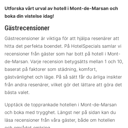
Utforska vårt urval av hotell i Mont-de-Marsan och
boka din vistelse idag!
Gästrecensioner
Gästrecensioner är viktiga för att hjälpa resenärer att
hitta det perfekta boendet. På HotelSpecials samlar vi
recensioner från gäster som har bott på hotell i Mont-
de-Marsan. Varje recension betygsätts mellan 1 och 10,
baserat på faktorer som städning, komfort,
gästvänlighet och läge. På så sätt får du ärliga insikter
från andra resenärer, vilket gör det lättare att göra det
bästa valet.
Upptäck de topprankade hotellen i Mont-de-Marsan
och boka med trygghet. Längst ner på sidan kan du
läsa recensioner från våra gäster, både om hotellen
och området omkring.