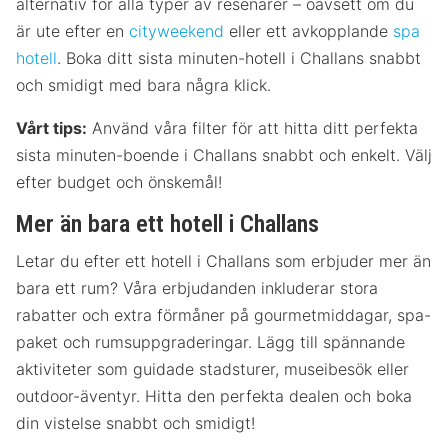
alternativ för alla typer av resenärer – oavsett om du
är ute efter en
cityweekend
eller ett avkopplande
spa
hotell
. Boka ditt sista minuten-hotell i Challans snabbt
och smidigt med bara några klick.
Vårt tips:
Använd våra filter för att hitta ditt perfekta
sista minuten-boende i Challans snabbt och enkelt. Välj
efter budget och önskemål!
Mer än bara ett hotell i Challans
Letar du efter ett hotell i Challans som erbjuder mer än
bara ett rum? Våra erbjudanden inkluderar stora
rabatter och extra förmåner på gourmetmiddagar, spa-
paket och rumsuppgraderingar. Lägg till spännande
aktiviteter som guidade stadsturer, museibesök eller
outdoor-äventyr. Hitta den perfekta dealen och boka
din vistelse snabbt och smidigt!