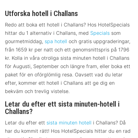
Utforska hotell i Challans
Redo att boka ett hotell i Challans? Hos HotelSpecials
hittar du 1 alternativ i Challans, med
Specials
som
gourmetmiddag,
spa hotell
och gratis uppgraderingar,
från 1659 kr per natt och ett genomsnittspris på 1796
kr. Kolla in våra otroliga sista minuten hotell i Challans
för Augusti, September och längre fram, eller boka ett
paket för en oförglömlig resa. Oavsett vad du letar
efter, kommer ett hotell i Challans att ge dig en
bekväm och trevlig vistelse.
Letar du efter ett sista minuten-hotell i
Challans?
Letar du efter ett
sista minuten hotell
i Challans? Då
har du kommit rätt! Hos HotelSpecials hittar du en rad