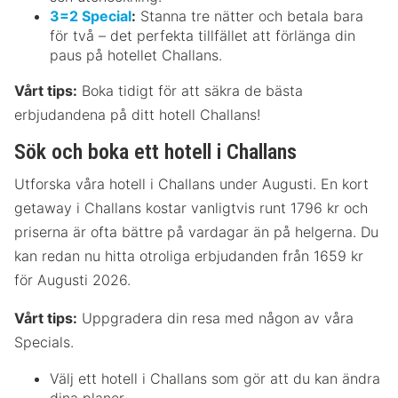
3=2 Special
:
Stanna tre nätter och betala bara
för två – det perfekta tillfället att förlänga din
paus på hotellet Challans.
Vårt tips:
Boka tidigt för att säkra de bästa
erbjudandena på ditt hotell Challans!
Sök och boka ett hotell i Challans
Utforska våra hotell i Challans under Augusti. En kort
getaway i Challans kostar vanligtvis runt 1796 kr och
priserna är ofta bättre på vardagar än på helgerna. Du
kan redan nu hitta otroliga erbjudanden från 1659 kr
för Augusti 2026.
Vårt tips:
Uppgradera din resa med någon av våra
Specials.
Välj ett hotell i Challans som gör att du kan ändra
dina planer.