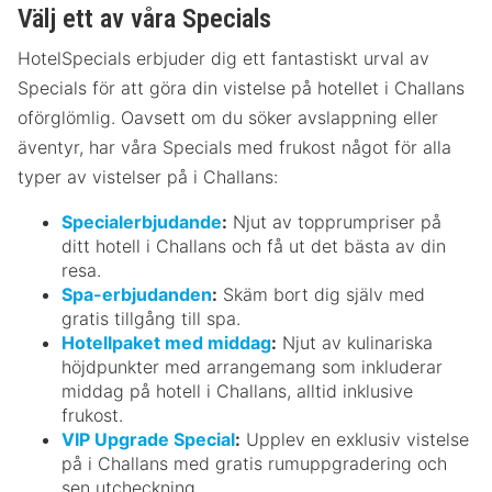
Välj ett av våra Specials
HotelSpecials erbjuder dig ett fantastiskt urval av
Specials för att göra din vistelse på hotellet i Challans
oförglömlig. Oavsett om du söker avslappning eller
äventyr, har våra Specials med frukost något för alla
typer av vistelser på i Challans:
Specialerbjudande
:
Njut av topprumpriser på
ditt hotell i Challans och få ut det bästa av din
resa.
Spa-erbjudanden
:
Skäm bort dig själv med
gratis tillgång till spa.
Hotellpaket med middag
:
Njut av kulinariska
höjdpunkter med arrangemang som inkluderar
middag på hotell i Challans, alltid inklusive
frukost.
VIP Upgrade Special
:
Upplev en exklusiv vistelse
på i Challans med gratis rumuppgradering och
sen utcheckning.