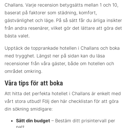
Challans. Varje recension betygsätts mellan 1 och 10,
baserat på faktorer som städning, komfort,
gästvänlighet och läge. På så sätt får du ärliga insikter
från andra resenärer, vilket gör det lättare att göra det
bästa valet.
Upptäck de topprankade hotellen i Challans och boka
med trygghet. Längst ner på sidan kan du läsa
recensioner från våra gäster, både om hotellen och
området omkring.
Våra tips för att boka
Att hitta det perfekta hotellet i Challans är enkelt med
vårt stora utbud! Följ den här checklistan för att göra
din sökning smidigare:
Sätt din budget
– Bestäm ditt prisintervall per
natt.