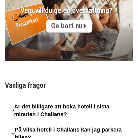
Vem vill du ge en övernattning?
Ge bort nu
Vanliga frågor
Är det billigare att boka hotell i sista
minuten i Challans?
På vilka hotell i Challans kan jag parkera
bilen?