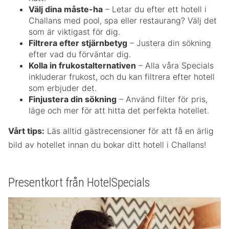
Välj dina måste-ha
– Letar du efter ett hotell i
Challans med pool, spa eller restaurang? Välj det
som är viktigast för dig.
Filtrera efter stjärnbetyg
– Justera din sökning
efter vad du förväntar dig.
Kolla in frukostalternativen
– Alla våra Specials
inkluderar frukost, och du kan filtrera efter hotell
som erbjuder det.
Finjustera din sökning
– Använd filter för pris,
läge och mer för att hitta det perfekta hotellet.
Vårt tips:
Läs alltid gästrecensioner för att få en ärlig
bild av hotellet innan du bokar ditt hotell i Challans!
Presentkort från HotelSpecials