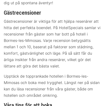
dig ut på spontana äventyr!
Gästrecensioner
Gästrecensioner är viktiga för att hjälpa resenärer att
hitta det perfekta boendet. På HotelSpecials samlar vi
recensioner från gäster som har bott på hotell i
Bormes-les-Mimosas. Varje recension betygsätts
mellan 1 och 10, baserat på faktorer som städning,
komfort, gästvänlighet och läge. På så sätt får du
ärliga insikter från andra resenärer, vilket gör det
lättare att göra det bästa valet.
Upptäck de topprankade hotellen i Bormes-les-
Mimosas och boka med trygghet. Längst ner på sidan
kan du läsa recensioner från våra gäster, både om
hotellen och området omkring.
Våra tips för att boka