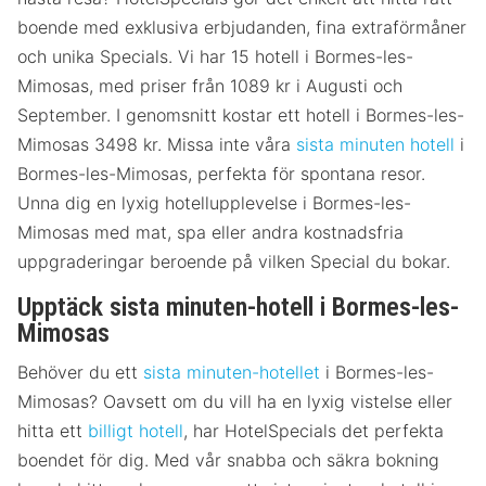
boende med exklusiva erbjudanden, fina extraförmåner
och unika Specials. Vi har 15 hotell i Bormes-les-
Mimosas, med priser från 1089 kr i Augusti och
September. I genomsnitt kostar ett hotell i Bormes-les-
Mimosas 3498 kr. Missa inte våra
sista minuten hotell
i
Bormes-les-Mimosas, perfekta för spontana resor.
Unna dig en lyxig hotellupplevelse i Bormes-les-
Mimosas med mat, spa eller andra kostnadsfria
uppgraderingar beroende på vilken Special du bokar.
Upptäck sista minuten-hotell i Bormes-les-
Mimosas
Behöver du ett
sista minuten-hotellet
i Bormes-les-
Mimosas? Oavsett om du vill ha en lyxig vistelse eller
hitta ett
billigt hotell
, har HotelSpecials det perfekta
boendet för dig. Med vår snabba och säkra bokning