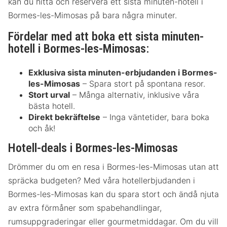
kan du hitta och reservera ett sista minuten-hotell i
Bormes-les-Mimosas på bara några minuter.
Fördelar med att boka ett sista minuten-
hotell i Bormes-les-Mimosas:
Exklusiva sista minuten-erbjudanden i Bormes-
les-Mimosas
– Spara stort på spontana resor.
Stort urval
– Många alternativ, inklusive våra
bästa hotell.
Direkt bekräftelse
– Inga väntetider, bara boka
och åk!
Hotell-deals i Bormes-les-Mimosas
Drömmer du om en resa i Bormes-les-Mimosas utan att
spräcka budgeten? Med våra hotellerbjudanden i
Bormes-les-Mimosas kan du spara stort och ändå njuta
av extra förmåner som spabehandlingar,
rumsuppgraderingar eller gourmetmiddagar. Om du vill