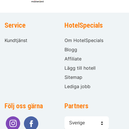
Service
HotelSpecials
Kundtjänst
Om HotelSpecials
Blogg
Affiliate
Lägg till hotell
Sitemap
Lediga jobb
Följ oss gärna
Partners
Välj
språk