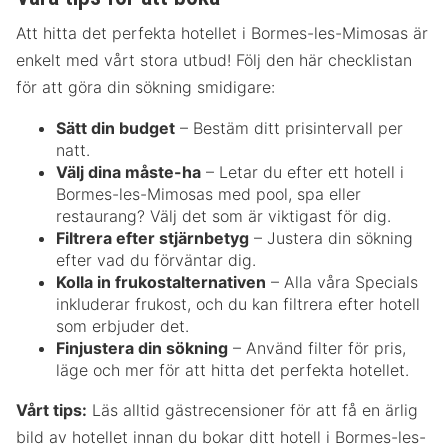
Att hitta det perfekta hotellet i Bormes-les-Mimosas är
enkelt med vårt stora utbud! Följ den här checklistan
för att göra din sökning smidigare:
Sätt din budget
– Bestäm ditt prisintervall per
natt.
Välj dina måste-ha
– Letar du efter ett hotell i
Bormes-les-Mimosas med pool, spa eller
restaurang? Välj det som är viktigast för dig.
Filtrera efter stjärnbetyg
– Justera din sökning
efter vad du förväntar dig.
Kolla in frukostalternativen
– Alla våra Specials
inkluderar frukost, och du kan filtrera efter hotell
som erbjuder det.
Finjustera din sökning
– Använd filter för pris,
läge och mer för att hitta det perfekta hotellet.
Vårt tips:
Läs alltid gästrecensioner för att få en ärlig
bild av hotellet innan du bokar ditt hotell i Bormes-les-