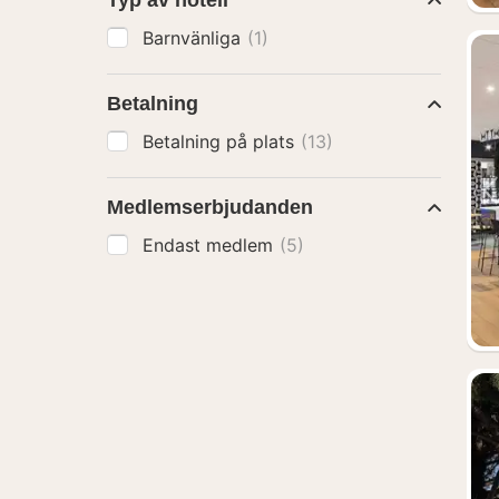
Typ av hotell
Barnvänliga
(1)
Betalning
Betalning på plats
(13)
Medlemserbjudanden
Endast medlem
(5)