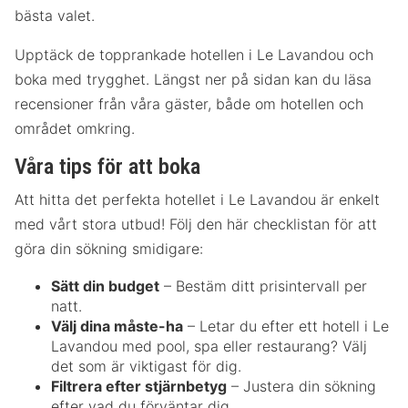
bästa valet.
Upptäck de topprankade hotellen i Le Lavandou och
boka med trygghet. Längst ner på sidan kan du läsa
recensioner från våra gäster, både om hotellen och
området omkring.
Våra tips för att boka
Att hitta det perfekta hotellet i Le Lavandou är enkelt
med vårt stora utbud! Följ den här checklistan för att
göra din sökning smidigare:
Sätt din budget
– Bestäm ditt prisintervall per
natt.
Välj dina måste-ha
– Letar du efter ett hotell i Le
Lavandou med pool, spa eller restaurang? Välj
det som är viktigast för dig.
Filtrera efter stjärnbetyg
– Justera din sökning
efter vad du förväntar dig.