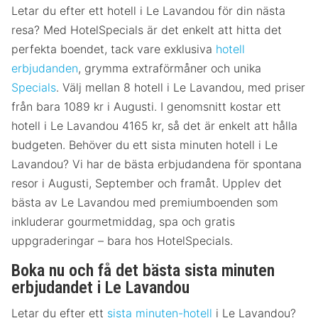
Letar du efter ett hotell i Le Lavandou för din nästa
resa? Med HotelSpecials är det enkelt att hitta det
perfekta boendet, tack vare exklusiva
hotell
erbjudanden
, grymma extraförmåner och unika
Specials
. Välj mellan 8 hotell i Le Lavandou, med priser
från bara 1089 kr i Augusti. I genomsnitt kostar ett
hotell i Le Lavandou 4165 kr, så det är enkelt att hålla
budgeten. Behöver du ett sista minuten hotell i Le
Lavandou? Vi har de bästa erbjudandena för spontana
resor i Augusti, September och framåt. Upplev det
bästa av Le Lavandou med premiumboenden som
inkluderar gourmetmiddag, spa och gratis
uppgraderingar – bara hos HotelSpecials.
Boka nu och få det bästa sista minuten
erbjudandet i Le Lavandou
Letar du efter ett
sista minuten-hotell
i Le Lavandou?