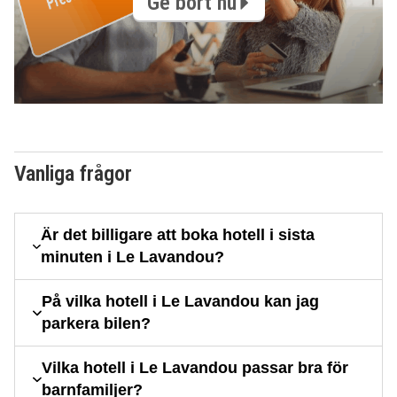
Ge bort nu
Vanliga frågor
Är det billigare att boka hotell i sista
minuten i Le Lavandou?
På vilka hotell i Le Lavandou kan jag
parkera bilen?
Vilka hotell i Le Lavandou passar bra för
barnfamiljer?