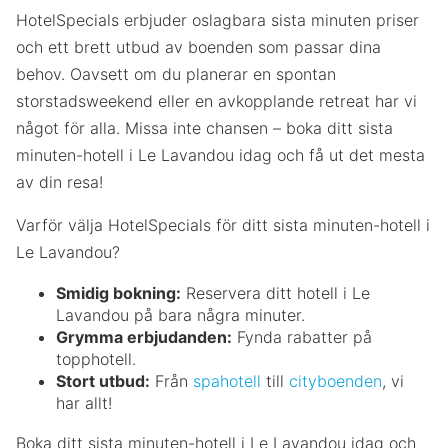
HotelSpecials erbjuder oslagbara sista minuten priser
och ett brett utbud av boenden som passar dina
behov. Oavsett om du planerar en spontan
storstadsweekend eller en avkopplande retreat har vi
något för alla. Missa inte chansen – boka ditt sista
minuten-hotell i Le Lavandou idag och få ut det mesta
av din resa!
Varför välja HotelSpecials för ditt sista minuten-hotell i
Le Lavandou?
Smidig bokning:
Reservera ditt hotell i Le
Lavandou på bara några minuter.
Grymma erbjudanden:
Fynda rabatter på
topphotell.
Stort utbud:
Från
spahotell
till
cityboenden
, vi
har allt!
Boka ditt sista minuten-hotell i Le Lavandou idag och