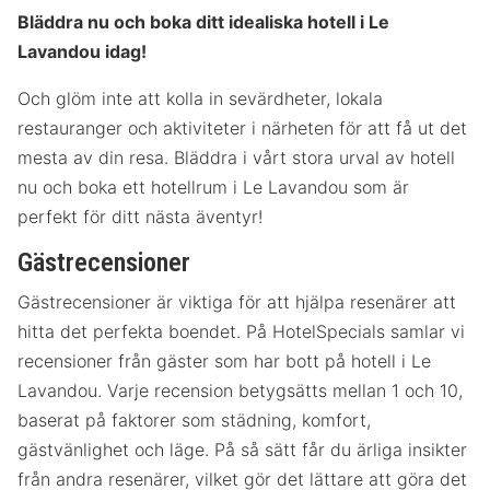
Bläddra nu och boka ditt idealiska hotell i Le
Lavandou idag!
Och glöm inte att kolla in sevärdheter, lokala
restauranger och aktiviteter i närheten för att få ut det
mesta av din resa. Bläddra i vårt stora urval av hotell
nu och boka ett hotellrum i Le Lavandou som är
perfekt för ditt nästa äventyr!
Gästrecensioner
Gästrecensioner är viktiga för att hjälpa resenärer att
hitta det perfekta boendet. På HotelSpecials samlar vi
recensioner från gäster som har bott på hotell i Le
Lavandou. Varje recension betygsätts mellan 1 och 10,
baserat på faktorer som städning, komfort,
gästvänlighet och läge. På så sätt får du ärliga insikter
från andra resenärer, vilket gör det lättare att göra det