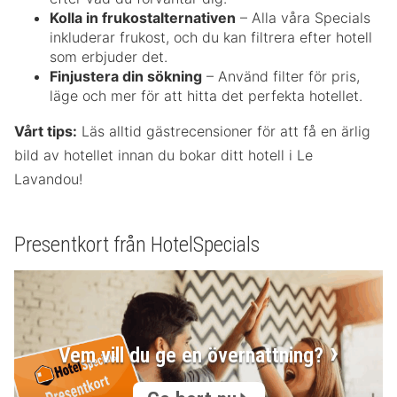
Kolla in frukostalternativen
– Alla våra Specials
inkluderar frukost, och du kan filtrera efter hotell
som erbjuder det.
Finjustera din sökning
– Använd filter för pris,
läge och mer för att hitta det perfekta hotellet.
Vårt tips:
Läs alltid gästrecensioner för att få en ärlig
bild av hotellet innan du bokar ditt hotell i Le
Lavandou!
Presentkort från HotelSpecials
Vem vill du ge en övernattning?