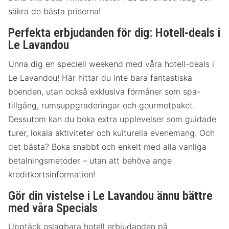
säkra de bästa priserna!
Perfekta erbjudanden för dig: Hotell-deals i
Le Lavandou
Unna dig en speciell weekend med våra hotell-deals i
Le Lavandou! Här hittar du inte bara fantastiska
boenden, utan också exklusiva förmåner som spa-
tillgång, rumsuppgraderingar och gourmetpaket.
Dessutom kan du boka extra upplevelser som guidade
turer, lokala aktiviteter och kulturella evenemang. Och
det bästa? Boka snabbt och enkelt med alla vanliga
betalningsmetoder – utan att behöva ange
kreditkortsinformation!
Gör din vistelse i Le Lavandou ännu bättre
med våra Specials
Upptäck oslagbara hotell erbjudanden på