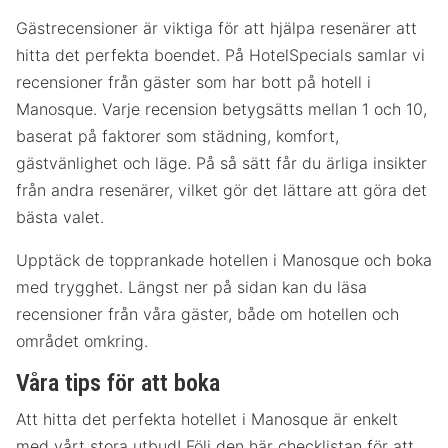
Gästrecensioner är viktiga för att hjälpa resenärer att
hitta det perfekta boendet. På HotelSpecials samlar vi
recensioner från gäster som har bott på hotell i
Manosque. Varje recension betygsätts mellan 1 och 10,
baserat på faktorer som städning, komfort,
gästvänlighet och läge. På så sätt får du ärliga insikter
från andra resenärer, vilket gör det lättare att göra det
bästa valet.
Upptäck de topprankade hotellen i Manosque och boka
med trygghet. Längst ner på sidan kan du läsa
recensioner från våra gäster, både om hotellen och
området omkring.
Våra tips för att boka
Att hitta det perfekta hotellet i Manosque är enkelt
med vårt stora utbud! Följ den här checklistan för att