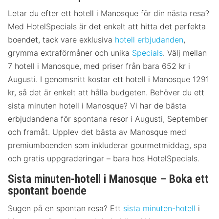
Letar du efter ett hotell i Manosque för din nästa resa?
Med HotelSpecials är det enkelt att hitta det perfekta
boendet, tack vare exklusiva
hotell erbjudanden
,
grymma extraförmåner och unika
Specials
. Välj mellan
7 hotell i Manosque, med priser från bara 652 kr i
Augusti. I genomsnitt kostar ett hotell i Manosque 1291
kr, så det är enkelt att hålla budgeten. Behöver du ett
sista minuten hotell i Manosque? Vi har de bästa
erbjudandena för spontana resor i Augusti, September
och framåt. Upplev det bästa av Manosque med
premiumboenden som inkluderar gourmetmiddag, spa
och gratis uppgraderingar – bara hos HotelSpecials.
Sista minuten-hotell i Manosque – Boka ett
spontant boende
Sugen på en spontan resa? Ett
sista minuten-hotell
i