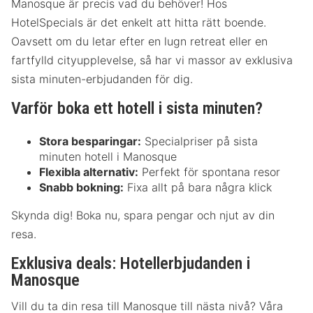
Manosque är precis vad du behöver! Hos
HotelSpecials är det enkelt att hitta rätt boende.
Oavsett om du letar efter en lugn retreat eller en
fartfylld cityupplevelse, så har vi massor av exklusiva
sista minuten-erbjudanden för dig.
Varför boka ett hotell i sista minuten?
Stora besparingar:
Specialpriser på sista
minuten hotell i Manosque
Flexibla alternativ:
Perfekt för spontana resor
Snabb bokning:
Fixa allt på bara några klick
Skynda dig! Boka nu, spara pengar och njut av din
resa.
Exklusiva deals: Hotellerbjudanden i
Manosque
Vill du ta din resa till Manosque till nästa nivå? Våra