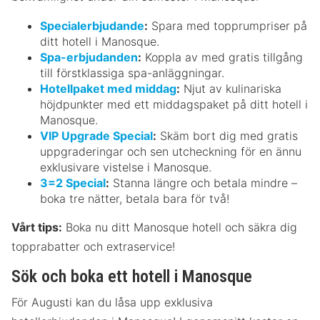
Specialerbjudande
:
Spara med topprumpriser på
ditt hotell i Manosque.
Spa-erbjudanden
:
Koppla av med gratis tillgång
till förstklassiga spa-anläggningar.
Hotellpaket med middag
:
Njut av kulinariska
höjdpunkter med ett middagspaket på ditt hotell i
Manosque.
VIP Upgrade Special
:
Skäm bort dig med gratis
uppgraderingar och sen utcheckning för en ännu
exklusivare vistelse i Manosque.
3=2 Special
:
Stanna längre och betala mindre –
boka tre nätter, betala bara för två!
Vårt tips:
Boka nu ditt Manosque hotell och säkra dig
topprabatter och extraservice!
Sök och boka ett hotell i Manosque
För Augusti kan du låsa upp exklusiva