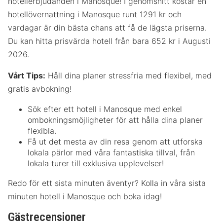
hotellerbjudanden i Manosque! I genomsnitt kostar en
hotellövernattning i Manosque runt 1291 kr och
vardagar är din bästa chans att få de lägsta priserna.
Du kan hitta prisvärda hotell från bara 652 kr i Augusti
2026.
Vårt Tips:
Håll dina planer stressfria med flexibel, med
gratis avbokning!
Sök efter ett hotell i Manosque med enkel
ombokningsmöjligheter för att hålla dina planer
flexibla.
Få ut det mesta av din resa genom att utforska
lokala pärlor med våra fantastiska tillval, från
lokala turer till exklusiva upplevelser!
Redo för ett sista minuten äventyr? Kolla in våra sista
minuten hotell i Manosque och boka idag!
Gästrecensioner