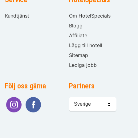
Kundtjänst
Om HotelSpecials
Blogg
Affiliate
Lägg till hotell
Sitemap
Lediga jobb
Följ oss gärna
Partners
Välj
språk