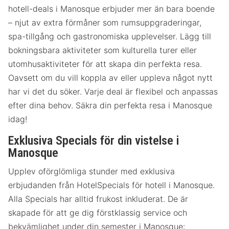
hotell-deals i Manosque erbjuder mer än bara boende
– njut av extra förmåner som rumsuppgraderingar,
spa-tillgång och gastronomiska upplevelser. Lägg till
bokningsbara aktiviteter som kulturella turer eller
utomhusaktiviteter för att skapa din perfekta resa.
Oavsett om du vill koppla av eller uppleva något nytt
har vi det du söker. Varje deal är flexibel och anpassas
efter dina behov. Säkra din perfekta resa i Manosque
idag!
Exklusiva Specials för din vistelse i
Manosque
Upplev oförglömliga stunder med exklusiva
erbjudanden från HotelSpecials för hotell i Manosque.
Alla Specials har alltid frukost inkluderat. De är
skapade för att ge dig förstklassig service och
bekvämlighet under din semester i Manosque: