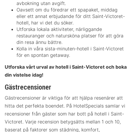
avbokning utan avgift.
Oavsett om du föredrar ett spapaket, middag
eller ett annat erbjudande för ditt Saint-Victoret-
hotell, har vi det du söker.
Utforska lokala aktiviteter, närliggande
restauranger och natursköna platser för att göra
din resa ännu bättre.
Kolla in våra sista-minuten-hotell i Saint-Victoret
för en spontan getaway.
Utforska vårt urval av hotell i Saint-Victoret och boka
din vistelse idag!
Gästrecensioner
Gästrecensioner är viktiga för att hjälpa resenärer att
hitta det perfekta boendet. På HotelSpecials samlar vi
recensioner från gäster som har bott på hotell i Saint-
Victoret. Varje recension betygsätts mellan 1 och 10,
baserat på faktorer som städning, komfort,