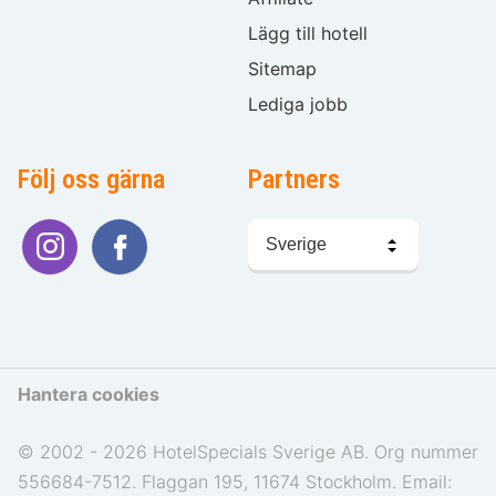
Lägg till hotell
Sitemap
Lediga jobb
Följ oss gärna
Partners
Välj
språk
Hantera cookies
© 2002 - 2026 HotelSpecials Sverige AB. Org nummer
556684-7512. Flaggan 195, 11674 Stockholm. Email: