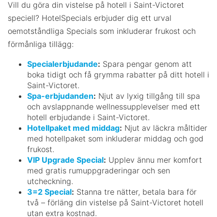
Vill du göra din vistelse på hotell i Saint-Victoret
speciell? HotelSpecials erbjuder dig ett urval
oemotståndliga Specials som inkluderar frukost och
förmånliga tillägg:
Specialerbjudande
:
Spara pengar genom att
boka tidigt och få grymma rabatter på ditt hotell i
Saint-Victoret.
Spa-erbjudanden
:
Njut av lyxig tillgång till spa
och avslappnande wellnessupplevelser med ett
hotell erbjudande i Saint-Victoret.
Hotellpaket med middag
:
Njut av läckra måltider
med hotellpaket som inkluderar middag och god
frukost.
VIP Upgrade Special
:
Upplev ännu mer komfort
med gratis rumuppgraderingar och sen
utcheckning.
3=2 Special
:
Stanna tre nätter, betala bara för
två – förläng din vistelse på Saint-Victoret hotell
utan extra kostnad.