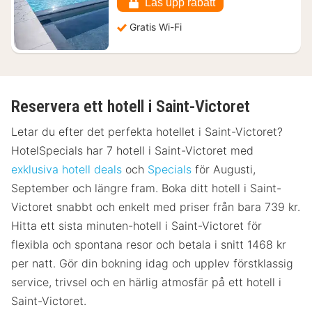
kr.
Lås upp rabatt
Gratis Wi-Fi
Reservera ett hotell i Saint-Victoret
Letar du efter det perfekta hotellet i Saint-Victoret?
HotelSpecials har 7 hotell i Saint-Victoret med
exklusiva hotell deals
och
Specials
för Augusti,
September och längre fram. Boka ditt hotell i Saint-
Victoret snabbt och enkelt med priser från bara 739 kr.
Hitta ett sista minuten-hotell i Saint-Victoret för
flexibla och spontana resor och betala i snitt 1468 kr
per natt. Gör din bokning idag och upplev förstklassig
service, trivsel och en härlig atmosfär på ett hotell i
Saint-Victoret.