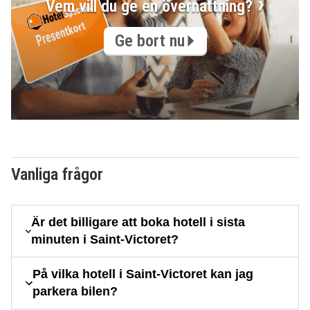
Vem vill du ge en övernattning?
Ge bort nu
Vanliga frågor
Är det billigare att boka hotell i sista
minuten i Saint-Victoret?
På vilka hotell i Saint-Victoret kan jag
parkera bilen?