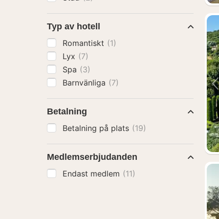
Typ av hotell
Romantiskt
(1)
Lyx
(7)
Spa
(3)
Barnvänliga
(7)
Betalning
Betalning på plats
(19)
Medlemserbjudanden
Endast medlem
(11)