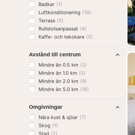
Badkar
(1)
Luftkonditionering
(19)
Terrass
(5)
Rullstolsanpassat
(4)
Kaffe- och tekokare
(5)
Avstånd till centrum
Mindre än 0.5 km
(2)
Mindre än 1.0 km
(5)
Mindre än 2.0 km
(9)
Mindre än 5.0 km
(18)
Omgivningar
Nära kust & sjöar
(7)
Skog
(1)
Stad
(2)