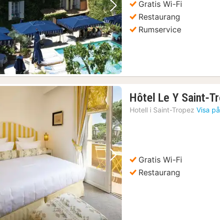
Gratis Wi-Fi
Föregående bild
Nästa bild
Restaurang
Rumservice
Hôtel Le Y Saint-T
Hotell i
Saint-Tropez
Visa på
Gratis Wi-Fi
Föregående bild
Nästa bild
Restaurang