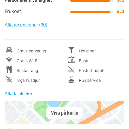
Frukost
9.3
Alla recensioner (30)
Gratis parkering
Hotellbar
Gratis Wi-Fi
Bastu
Restaurang
Rökfritt hotell
Inga husdjur
Rumservice
Alla faciliteter
Visa på karta