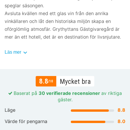
speglar säsongen.
Avsluta kvällen med ett glas vin från den anrika
vinkällaren och låt den historiska miljön skapa en
oförglömlig atmosfär. Grythyttans Gästgivaregård är
mer än ett hotell, det är en destination för livsnjutare.
Läs mer
8.8
Mycket bra
/10
Baserat på
30 verifierade recensioner
av riktiga
gäster.
Läge
8.8
Värde för pengarna
8.0