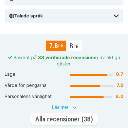
Talade språk
7.8
Bra
/10
Baserat på
38 verifierade recensioner
av riktiga
gäster.
Läge
8.7
Värde för pengarna
7.0
Personalens vänlighet
8.0
Läs mer
Alla recensioner (38)