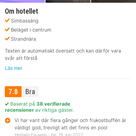
Om hotellet
Simbassäng
Beläget i centrum
Strandnära
Texten är automatiskt översatt och kan därför vara
svår att förstå
Läs mer
7.8
Bra
Baserat på
38 verifierade
recensioner
av riktiga gäster.
Vi har varit där flera gånger och frukostbuffén är
väldigt god, trevligt att det finns en pool
Hedwig Pauwels ‐ be, 19 Jun 2022