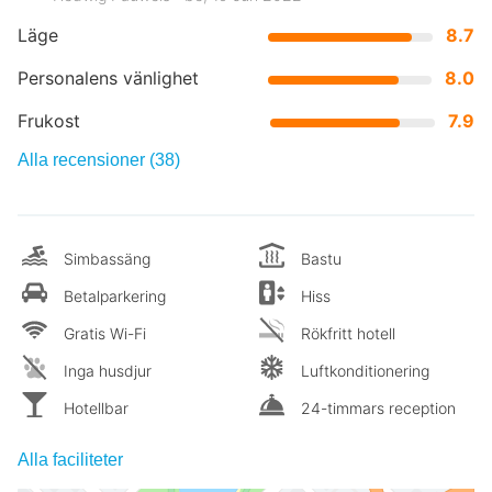
Läge
8.7
Personalens vänlighet
8.0
Frukost
7.9
Alla recensioner (38)
Simbassäng
Bastu
Betalparkering
Hiss
Gratis Wi-Fi
Rökfritt hotell
Inga husdjur
Luftkonditionering
Hotellbar
24-timmars reception
Alla faciliteter