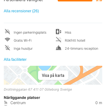
Alla recensioner (26)
Ingen parkeringsplats
Hiss
Gratis Wi-Fi
Rökfritt hotell
Inga husdjur
24-timmars reception
Alla faciliteter
Visa på karta
Drottninggatan 67
411 07
Göteborg
Sverige
Närliggande platser
Centrum
0 m