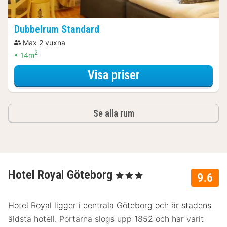
Dubbelrum Standard
Max 2 vuxna
2
14m
för Spapaket
Visa priser
Se alla rum
Hotel Royal Göteborg
, 3 Stjärnor
9.6
Hotel Royal ligger i centrala Göteborg och är stadens
äldsta hotell. Portarna slogs upp 1852 och har varit