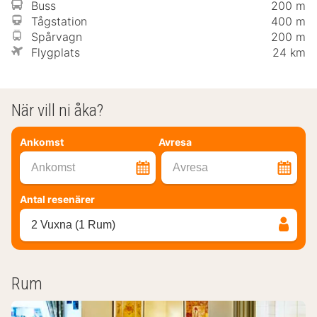
Buss
200 m
Tågstation
400 m
Spårvagn
200 m
Flygplats
24 km
När vill ni åka?
Ankomst
Avresa
Ankomst
Avresa
Antal resenärer
2 Vuxna (1 Rum)
Rum