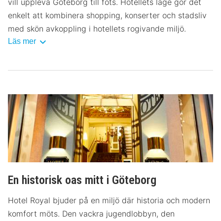
vill uppleva Göteborg till fots. Hotellets läge gör det
enkelt att kombinera shopping, konserter och stadsliv
med skön avkoppling i hotellets rogivande miljö.
Läs mer
En historisk oas mitt i Göteborg
Hotel Royal bjuder på en miljö där historia och modern
komfort möts. Den vackra jugendlobbyn, den