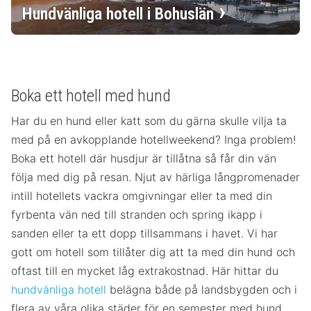
Hundvänliga hotell i Bohuslän
Boka ett hotell med hund
Har du en hund eller katt som du gärna skulle vilja ta
med på en avkopplande hotellweekend? Inga problem!
Boka ett hotell där husdjur är tillåtna så får din vän
följa med dig på resan. Njut av härliga långpromenader
intill hotellets vackra omgivningar eller ta med din
fyrbenta vän ned till stranden och spring ikapp i
sanden eller ta ett dopp tillsammans i havet. Vi har
gott om hotell som tillåter dig att ta med din hund och
oftast till en mycket låg extrakostnad. Här hittar du
hundvänliga hotell
belägna både på landsbygden och i
flera av våra olika städer för en semester med hund.