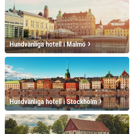
Hundvänliga hotell i Malmö
Hundvänliga hotell i Stockholm