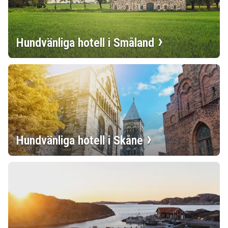
Hundvänliga hotell i Småland
Hundvänliga hotell i Skåne