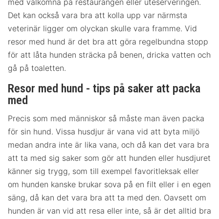
med välkomna på restaurangen eller uteserveringen.
Det kan också vara bra att kolla upp var närmsta
veterinär ligger om olyckan skulle vara framme. Vid
resor med hund är det bra att göra regelbundna stopp
för att låta hunden sträcka på benen, dricka vatten och
gå på toaletten.
Resor med hund - tips på saker att packa
med
Precis som med människor så måste man även packa
för sin hund. Vissa husdjur är vana vid att byta miljö
medan andra inte är lika vana, och då kan det vara bra
att ta med sig saker som gör att hunden eller husdjuret
känner sig trygg, som till exempel favoritleksak eller
om hunden kanske brukar sova på en filt eller i en egen
säng, då kan det vara bra att ta med den. Oavsett om
hunden är van vid att resa eller inte, så är det alltid bra