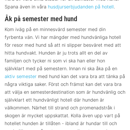
Spana även in våra
husdjurserbjudanden på hotell
.
Åk på semester med hund
Kom iväg på en minnesvärd semester med din
fyrbenta vän. Vi har mängder med hundvänliga hotell
för resor med hund så att ni slipper besväret med att
hitta hundvakt. Hunden är ju trots allt en del av
familjen och tycker ni som vi ska han eller hon
självklart med på semestern. Innan ni ska åka på en
aktiv semester
med hund kan det vara bra att tänka på
några viktiga saker. Först och främst kan det vara bra
att välja en semesterdestination som är hundvänlig och
självklart ett hundvänligt hotell där hunden är
välkommen. Närhet till strand och promenadstråk i
skogen är mycket uppskattat. Kolla även upp vart på
hotellet hunden är tillåten - ibland är hundar till och