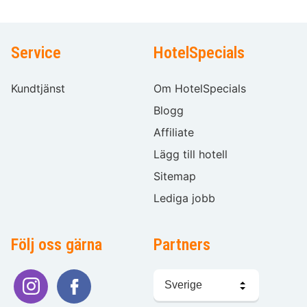
Service
HotelSpecials
Kundtjänst
Om HotelSpecials
Blogg
Affiliate
Lägg till hotell
Sitemap
Lediga jobb
Följ oss gärna
Partners
Välj
språk