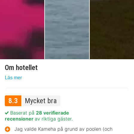
Om hotellet
Läs mer
8.3
Mycket bra
Baserat på
28 verifierade
recensioner
av riktiga gäster.
Jag valde Kameha på grund av poolen (och