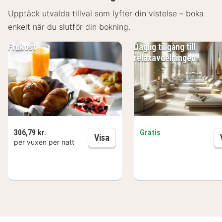
Upptäck utvalda tillval som lyfter din vistelse – boka
enkelt när du slutför din bokning.
Frukost
Daglig tillgång till
relaxavdelningen
306,79 kr.
Gratis
Frukost
Visa
per vuxen per natt