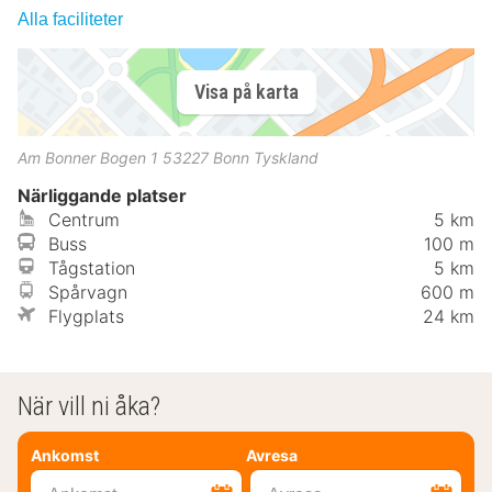
Alla faciliteter
Visa på karta
Am Bonner Bogen 1
53227
Bonn
Tyskland
Närliggande platser
Centrum
5 km
Buss
100 m
Tågstation
5 km
Spårvagn
600 m
Flygplats
24 km
När vill ni åka?
Ankomst
Avresa