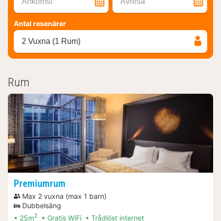
Ankomst
Avresa
Antal resenärer
2 Vuxna (1 Rum)
Rum
Premiumrum
Max 2 vuxna (max 1 barn)
Dubbelsäng
2
25m
Gratis WiFi
Trådlöst internet