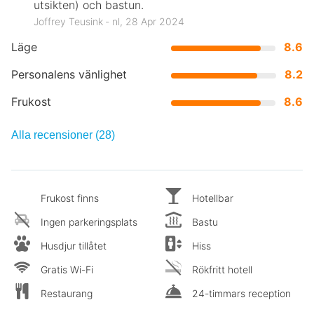
utsikten) och bastun.
Joffrey Teusink ‐ nl, 28 Apr 2024
Läge
8.6
Personalens vänlighet
8.2
Frukost
8.6
Alla recensioner (28)
Frukost finns
Hotellbar
Ingen parkeringsplats
Bastu
Husdjur tillåtet
Hiss
Gratis Wi-Fi
Rökfritt hotell
Restaurang
24-timmars reception