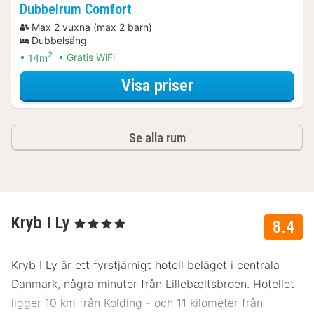
Dubbelrum Comfort
Max 2 vuxna (max 2 barn)
Dubbelsäng
2
14m
Gratis WiFi
för Specialerbjud
Visa priser
Se alla rum
Kryb I Ly
, 4 Stjärnor
8.4
Kryb I Ly är ett fyrstjärnigt hotell beläget i centrala
Danmark, några minuter från Lillebæltsbroen. Hotellet
ligger 10 km från Kolding - och 11 kilometer från