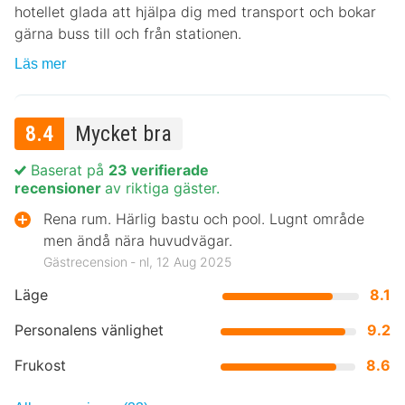
hotellet glada att hjälpa dig med transport och bokar
gärna buss till och från stationen.
Läs mer
8.4
Mycket bra
Baserat på
23 verifierade
recensioner
av riktiga gäster.
Rena rum. Härlig bastu och pool. Lugnt område
men ändå nära huvudvägar.
Gästrecension ‐ nl, 12 Aug 2025
Läge
8.1
Personalens vänlighet
9.2
Frukost
8.6