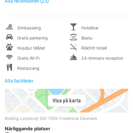
Alla recensioner (23)
Simbassäng
Hotellbar
Gratis parkering
Bastu
Husdjur tillåtet
Rökfritt hotell
Gratis Wi-Fi
24-timmars reception
Restaurang
Alla faciliteter
Visa på karta
Kolding Landevej 160
7000
Fredericia
Danmark
Närliggande platser