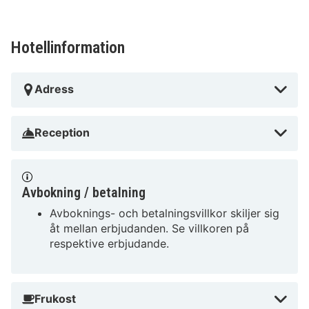
Hotellinformation
Adress
Reception
Avbokning / betalning
Avboknings- och betalningsvillkor skiljer sig
åt mellan erbjudanden. Se villkoren på
respektive erbjudande.
Frukost