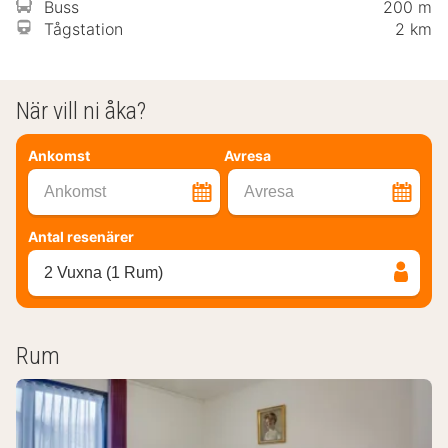
Buss
200 m
Tågstation
2 km
När vill ni åka?
Ankomst
Avresa
Ankomst
Avresa
Antal resenärer
2 Vuxna (1 Rum)
Rum