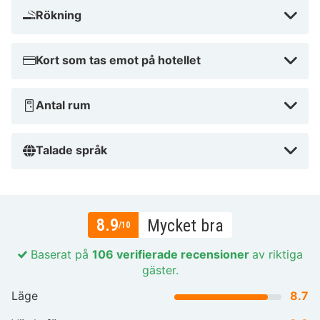
Rökning
Kort som tas emot på hotellet
Antal rum
Talade språk
8.9
Mycket bra
/10
Baserat på
106 verifierade recensioner
av riktiga
gäster.
Läge
8.7