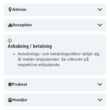
Adress
Reception
Avbokning / betalning
Avboknings- och betalningsvillkor skiljer sig
åt mellan erbjudanden. Se villkoren på
respektive erbjudande.
Frukost
Husdjur