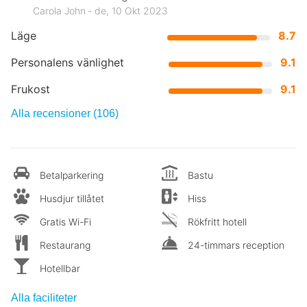
Carola John ‐ de, 10 Okt 2023
Läge
8.7
Personalens vänlighet
9.1
Frukost
9.1
Alla recensioner (106)
Betalparkering
Bastu
Husdjur tillåtet
Hiss
Gratis Wi-Fi
Rökfritt hotell
Restaurang
24-timmars reception
Hotellbar
Alla faciliteter