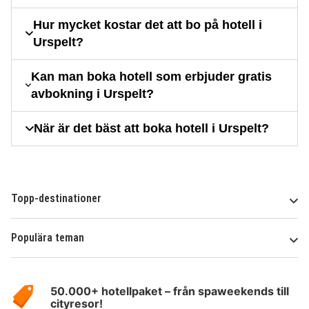
Hur mycket kostar det att bo på hotell i
Urspelt?
Kan man boka hotell som erbjuder gratis
avbokning i Urspelt?
När är det bäst att boka hotell i Urspelt?
Topp-destinationer
Populära teman
Om
HotelSpecials
50.000+ hotellpaket – från spaweekends till
cityresor!