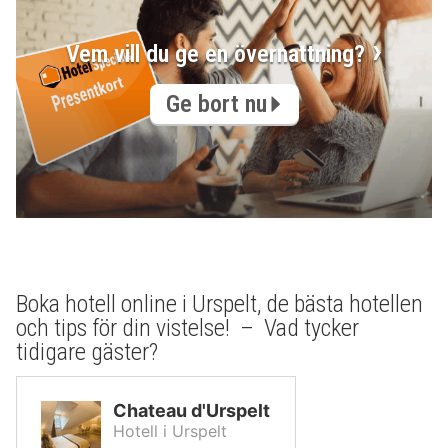
Vem vill du ge en övernattning?
Ge bort nu
Boka hotell online i Urspelt, de bästa hotellen
och tips för din vistelse! – Vad tycker
tidigare gäster?
Chateau d'Urspelt
Hotell i Urspelt