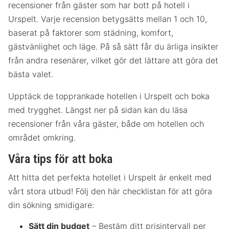
recensioner från gäster som har bott på hotell i
Urspelt. Varje recension betygsätts mellan 1 och 10,
baserat på faktorer som städning, komfort,
gästvänlighet och läge. På så sätt får du ärliga insikter
från andra resenärer, vilket gör det lättare att göra det
bästa valet.
Upptäck de topprankade hotellen i Urspelt och boka
med trygghet. Längst ner på sidan kan du läsa
recensioner från våra gäster, både om hotellen och
området omkring.
Våra tips för att boka
Att hitta det perfekta hotellet i Urspelt är enkelt med
vårt stora utbud! Följ den här checklistan för att göra
din sökning smidigare:
Sätt din budget
– Bestäm ditt prisintervall per