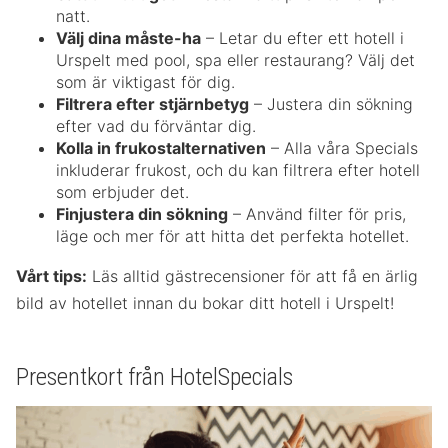
natt.
Välj dina måste-ha
– Letar du efter ett hotell i
Urspelt med pool, spa eller restaurang? Välj det
som är viktigast för dig.
Filtrera efter stjärnbetyg
– Justera din sökning
efter vad du förväntar dig.
Kolla in frukostalternativen
– Alla våra Specials
inkluderar frukost, och du kan filtrera efter hotell
som erbjuder det.
Finjustera din sökning
– Använd filter för pris,
läge och mer för att hitta det perfekta hotellet.
Vårt tips:
Läs alltid gästrecensioner för att få en ärlig
bild av hotellet innan du bokar ditt hotell i Urspelt!
Presentkort från HotelSpecials