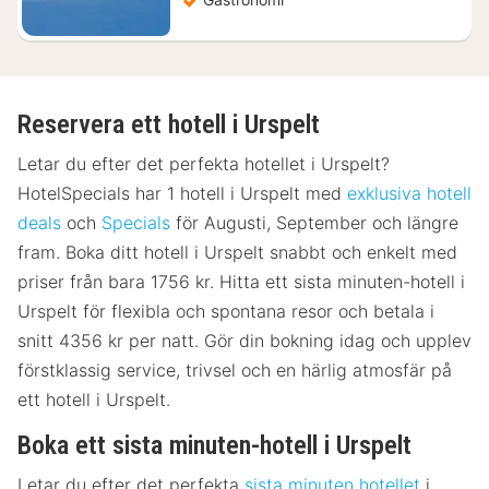
Reservera ett hotell i Urspelt
Letar du efter det perfekta hotellet i Urspelt?
HotelSpecials har 1 hotell i Urspelt med
exklusiva hotell
deals
och
Specials
för Augusti, September och längre
fram. Boka ditt hotell i Urspelt snabbt och enkelt med
priser från bara 1756 kr. Hitta ett sista minuten-hotell i
Urspelt för flexibla och spontana resor och betala i
snitt 4356 kr per natt. Gör din bokning idag och upplev
förstklassig service, trivsel och en härlig atmosfär på
ett hotell i Urspelt.
Boka ett sista minuten-hotell i Urspelt
Letar du efter det perfekta
sista minuten hotellet
i