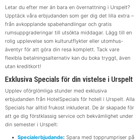
Letar du efter mer än bara en övernattning i Urspelt?
Upptäck våra erbjudanden som ger dig det lilla extra –
från avkopplande spabehandlingar och gratis
rumsuppgraderingar till utsökta middagar. Lägg till en
rolig upplevelse som kulturutflykter eller utomhus-
äventyr för att göra din resa komplett. Tack vare
flexibla betalningsalternativ kan du boka tryggt, även
utan kreditkort!
Exklusiva Specials för din vistelse i Urspelt
Upplev oförglömliga stunder med exklusiva
erbjudanden från HotelSpecials för hotell i Urspelt. Alla
Specials har alltid frukost inkluderat. De är skapade för
att ge dig förstklassig service och bekvämlighet under
din semester i Urspelt:
Specialerbjudande
:
Spara med topprumpriser på