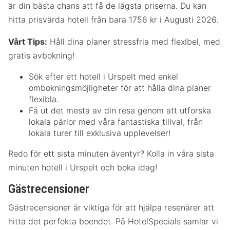
är din bästa chans att få de lägsta priserna. Du kan
hitta prisvärda hotell från bara 1756 kr i Augusti 2026.
Vårt Tips:
Håll dina planer stressfria med flexibel, med
gratis avbokning!
Sök efter ett hotell i Urspelt med enkel
ombokningsmöjligheter för att hålla dina planer
flexibla.
Få ut det mesta av din resa genom att utforska
lokala pärlor med våra fantastiska tillval, från
lokala turer till exklusiva upplevelser!
Redo för ett sista minuten äventyr? Kolla in våra sista
minuten hotell i Urspelt och boka idag!
Gästrecensioner
Gästrecensioner är viktiga för att hjälpa resenärer att
hitta det perfekta boendet. På HotelSpecials samlar vi