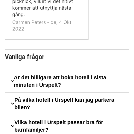
picknick, vilket vi definitivt
kommer att utnyttja nästa
gång.
Carmen Peters ‐ de, 4 Okt
2022
Vanliga frågor
Är det billigare att boka hotell i sista
minuten i Urspelt?
På vilka hotell i Urspelt kan jag parkera
bilen?
Vilka hotell i Urspelt passar bra för
barnfamiljer?