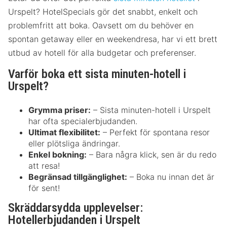
Urspelt? HotelSpecials gör det snabbt, enkelt och
problemfritt att boka. Oavsett om du behöver en
spontan getaway eller en weekendresa, har vi ett brett
utbud av hotell för alla budgetar och preferenser.
Varför boka ett sista minuten-hotell i
Urspelt?
Grymma priser:
– Sista minuten-hotell i Urspelt
har ofta specialerbjudanden.
Ultimat flexibilitet:
– Perfekt för spontana resor
eller plötsliga ändringar.
Enkel bokning:
– Bara några klick, sen är du redo
att resa!
Begränsad tillgänglighet:
– Boka nu innan det är
för sent!
Skräddarsydda upplevelser:
Hotellerbjudanden i Urspelt