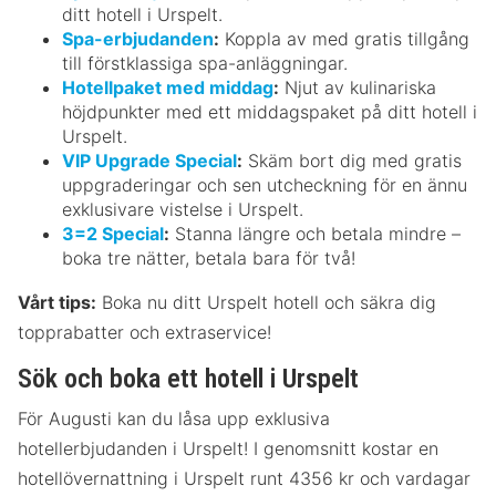
ditt hotell i Urspelt.
Spa-erbjudanden
:
Koppla av med gratis tillgång
till förstklassiga spa-anläggningar.
Hotellpaket med middag
:
Njut av kulinariska
höjdpunkter med ett middagspaket på ditt hotell i
Urspelt.
VIP Upgrade Special
:
Skäm bort dig med gratis
uppgraderingar och sen utcheckning för en ännu
exklusivare vistelse i Urspelt.
3=2 Special
:
Stanna längre och betala mindre –
boka tre nätter, betala bara för två!
Vårt tips:
Boka nu ditt Urspelt hotell och säkra dig
topprabatter och extraservice!
Sök och boka ett hotell i Urspelt
För Augusti kan du låsa upp exklusiva
hotellerbjudanden i Urspelt! I genomsnitt kostar en
hotellövernattning i Urspelt runt 4356 kr och vardagar