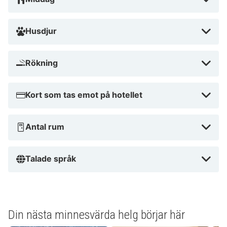
Husdjur
Rökning
Kort som tas emot på hotellet
Antal rum
Talade språk
Din nästa minnesvärda helg börjar här