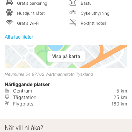
Gratis parkering
Bastu
Husdjur tillåtet
Cykeluthyrning
Gratis Wi-Fi
Rökfritt hotell
Alla faciliteter
Visa på karta
Neumühle 54
97762
Wartmannsroth
Tyskland
Närliggande platser
Centrum
5 km
Tågstation
25 km
Flygplats
160 km
När vill ni åka?