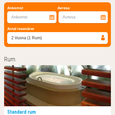
Ankomst
Avresa
Ankomst
Avresa
Antal resenärer
2 Vuxna (1 Rum)
Rum
Standard rum