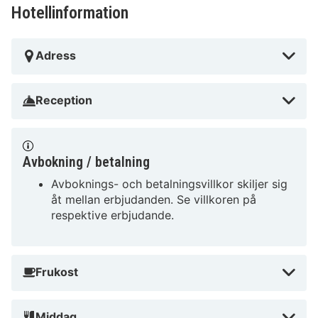
Hotellinformation
Adress
Reception
Avbokning / betalning
Avboknings- och betalningsvillkor skiljer sig
åt mellan erbjudanden. Se villkoren på
respektive erbjudande.
Frukost
Middag