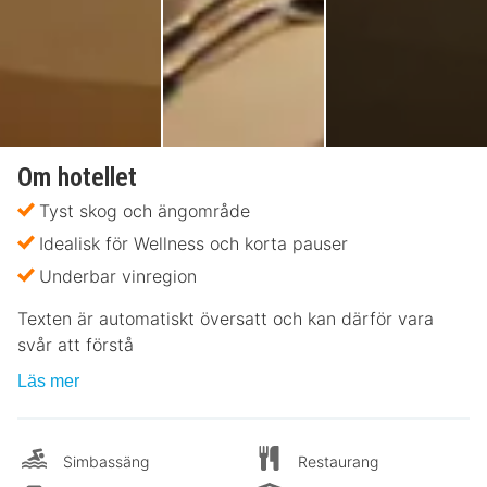
Om hotellet
Tyst skog och ängområde
Idealisk för Wellness och korta pauser
Underbar vinregion
Texten är automatiskt översatt och kan därför vara
svår att förstå
Läs mer
Simbassäng
Restaurang