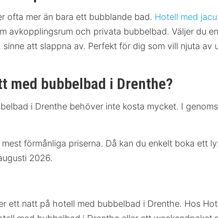
er ofta mer än bara ett bubblande bad.
Hotell med jacu
 som avkopplingsrum och privata bubbelbad. Väljer du e
inne att slappna av. Perfekt för dig som vill njuta av 
tt med bubbelbad i Drenthe?
belbad i Drenthe behöver inte kosta mycket. I genomsnit
e mest förmånliga priserna. Då kan du enkelt boka ett ly
augusti 2026.
jer ett natt på hotell med bubbelbad i Drenthe. Hos Hot