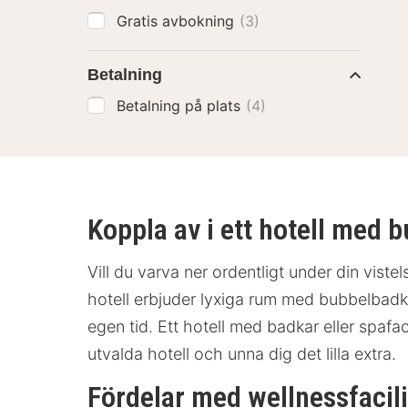
Gratis avbokning
(3)
Betalning
Betalning på plats
(4)
Koppla av i ett hotell med 
Vill du varva ner ordentligt under din vis
hotell erbjuder lyxiga rum med bubbelbadka
egen tid. Ett hotell med badkar eller spaf
utvalda hotell och unna dig det lilla extra.
Fördelar med wellnessfacili