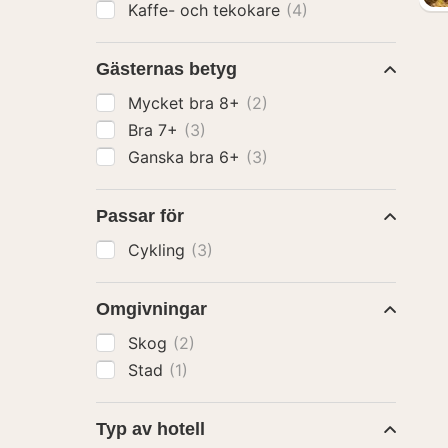
Kaffe- och tekokare
(4)
Gästernas betyg
Mycket bra 8+
(2)
Bra 7+
(3)
Ganska bra 6+
(3)
Passar för
Cykling
(3)
Omgivningar
Skog
(2)
Stad
(1)
Typ av hotell