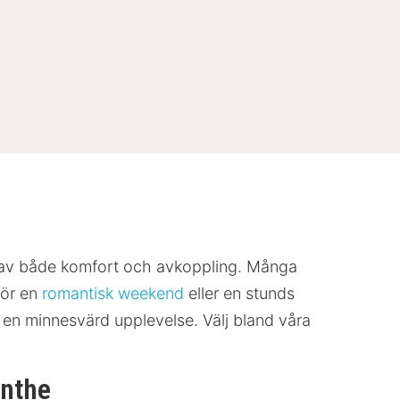
ut av både komfort och avkoppling. Många
för en
romantisk weekend
eller en stunds
r en minnesvärd upplevelse. Välj bland våra
enthe