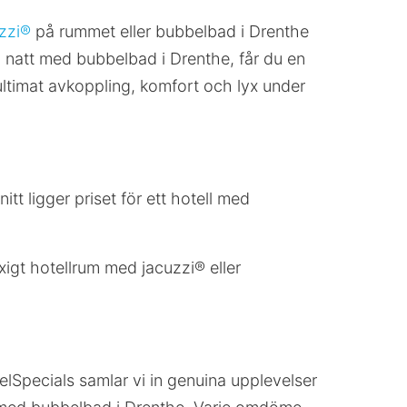
zzi®
på rummet eller bubbelbad i Drenthe
n natt med bubbelbad i Drenthe, får du en
ultimat avkoppling, komfort och lyx under
t ligger priset för ett hotell med
xigt hotellrum med jacuzzi® eller
elSpecials samlar vi in genuina upplevelser