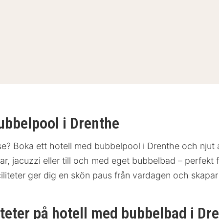
bubbelpool i Drenthe
telse? Boka ett hotell med bubbelpool i Drenthe och nj
r, jacuzzi eller till och med eget bubbelbad – perfekt 
aciliteter ger dig en skön paus från vardagen och skapa
teter på hotell med bubbelbad i Dr