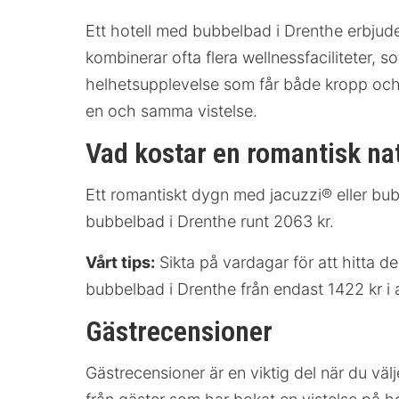
Ett hotell med bubbelbad i Drenthe erbjud
kombinerar ofta flera wellnessfaciliteter,
helhetsupplevelse som får både kropp och s
en och samma vistelse.
Vad kostar en romantisk na
Ett romantiskt dygn med jacuzzi® eller bub
bubbelbad i Drenthe runt 2063 kr.
Vårt tips:
Sikta på vardagar för att hitta d
bubbelbad i Drenthe från endast 1422 kr i 
Gästrecensioner
Gästrecensioner är en viktig del när du väl