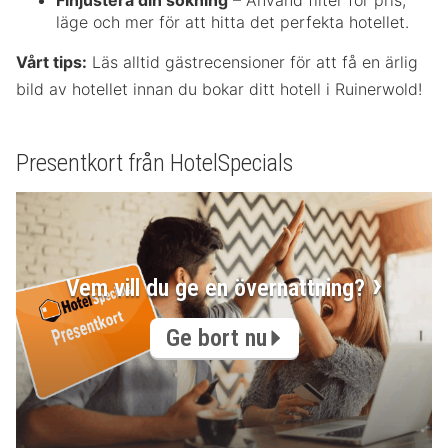
Finjustera din sökning
– Använd filter för pris,
läge och mer för att hitta det perfekta hotellet.
Vårt tips:
Läs alltid gästrecensioner för att få en ärlig
bild av hotellet innan du bokar ditt hotell i Ruinerwold!
Presentkort från HotelSpecials
Vem vill du ge en övernattning?
Ge bort nu