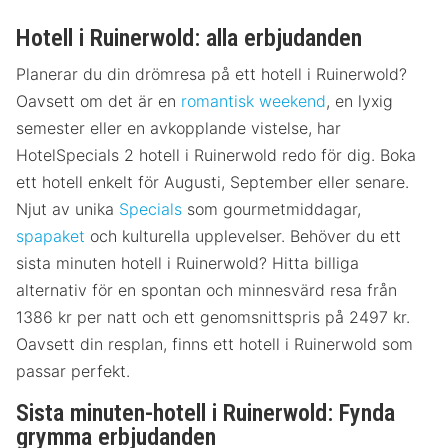
Hotell i Ruinerwold: alla erbjudanden
Planerar du din drömresa på ett hotell i Ruinerwold?
Oavsett om det är en
romantisk weekend
, en lyxig
semester eller en avkopplande vistelse, har
HotelSpecials 2 hotell i Ruinerwold redo för dig. Boka
ett hotell enkelt för Augusti, September eller senare.
Njut av unika
Specials
som gourmetmiddagar,
spapaket
och kulturella upplevelser. Behöver du ett
sista minuten hotell i Ruinerwold? Hitta billiga
alternativ för en spontan och minnesvärd resa från
1386 kr per natt och ett genomsnittspris på 2497 kr.
Oavsett din resplan, finns ett hotell i Ruinerwold som
passar perfekt.
Sista minuten-hotell i Ruinerwold: Fynda
grymma erbjudanden