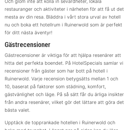
Och glöm inte att kolla in sevärdheter, lokala
restauranger och aktiviteter i närheten för att få ut det
mesta av din resa. Bläddra i vårt stora urval av hotell
nu och boka ett hotellrum i Ruinerwold som är perfekt
för ditt nästa äventyr!
Gästrecensioner
Gästrecensioner är viktiga för att hjälpa resenärer att
hitta det perfekta boendet. På HotelSpecials samlar vi
recensioner från gäster som har bott på hotell i
Ruinerwold. Varje recension betygsätts mellan 1 och
10, baserat på faktorer som städning, komfort,
gästvänlighet och läge. På så sätt får du ärliga insikter
från andra resenärer, vilket gör det lättare att göra det
bästa valet.
Upptäck de topprankade hotellen i Ruinerwold och