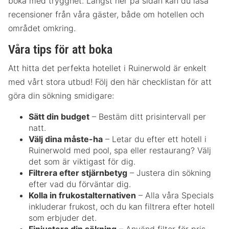
boka med trygghet. Längst ner på sidan kan du läsa
recensioner från våra gäster, både om hotellen och
området omkring.
Våra tips för att boka
Att hitta det perfekta hotellet i Ruinerwold är enkelt
med vårt stora utbud! Följ den här checklistan för att
göra din sökning smidigare:
Sätt din budget
– Bestäm ditt prisintervall per
natt.
Välj dina måste-ha
– Letar du efter ett hotell i
Ruinerwold med pool, spa eller restaurang? Välj
det som är viktigast för dig.
Filtrera efter stjärnbetyg
– Justera din sökning
efter vad du förväntar dig.
Kolla in frukostalternativen
– Alla våra Specials
inkluderar frukost, och du kan filtrera efter hotell
som erbjuder det.