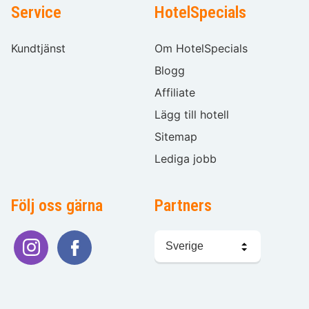
Service
HotelSpecials
Kundtjänst
Om HotelSpecials
Blogg
Affiliate
Lägg till hotell
Sitemap
Lediga jobb
Följ oss gärna
Partners
Välj
språk