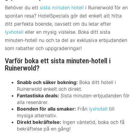
Behöver du ett
sista minuten hotell
i Ruinerwold för en
spontan resa? HotelSpecials gör det enkelt att hitta
ditt perfekta boende, oavsett om du letar efter
lyxhotell
eller en mysig vistelse. Boka ditt sista
minuten-hotell nu och ta del av exklusiva erbjudanden
som rabatter och uppgraderingar!
Varför boka ett sista minuten-hotell i
Ruinerwold?
Snabb och säker bokning:
Boka ditt hotell i
Ruinerwold enkelt och direkt.
Fantastiska deals:
Sista minuten-erbjudanden för
alla resenärer.
Boenden för alla smaker:
Från
lyxhotell
till
mysiga alternativ.
Direkt bekräftelse:
Ingen väntetid, boka och få
bekräftelse på en gång!