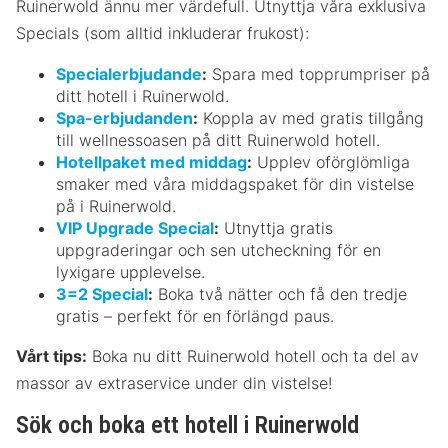
Ruinerwold ännu mer värdefull. Utnyttja våra exklusiva
Specials (som alltid inkluderar frukost):
Specialerbjudande
:
Spara med topprumpriser på
ditt hotell i Ruinerwold.
Spa-erbjudanden
:
Koppla av med gratis tillgång
till wellnessoasen på ditt Ruinerwold hotell.
Hotellpaket med middag
:
Upplev oförglömliga
smaker med våra middagspaket för din vistelse
på i Ruinerwold.
VIP Upgrade Special
:
Utnyttja gratis
uppgraderingar och sen utcheckning för en
lyxigare upplevelse.
3=2 Special
:
Boka två nätter och få den tredje
gratis – perfekt för en förlängd paus.
Vårt tips:
Boka nu ditt Ruinerwold hotell och ta del av
massor av extraservice under din vistelse!
Sök och boka ett hotell i Ruinerwold