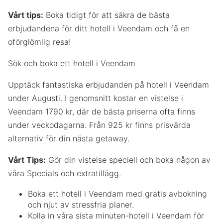
Vårt tips:
Boka tidigt för att säkra de bästa
erbjudandena för ditt hotell i Veendam och få en
oförglömlig resa!
Sök och boka ett hotell i Veendam
Upptäck fantastiska erbjudanden på hotell i Veendam
under Augusti. I genomsnitt kostar en vistelse i
Veendam 1790 kr, där de bästa priserna ofta finns
under veckodagarna. Från 925 kr finns prisvärda
alternativ för din nästa getaway.
Vårt Tips:
Gör din vistelse speciell och boka någon av
våra Specials och extratillägg.
Boka ett hotell i Veendam med gratis avbokning
och njut av stressfria planer.
Kolla in våra sista minuten-hotell i Veendam för