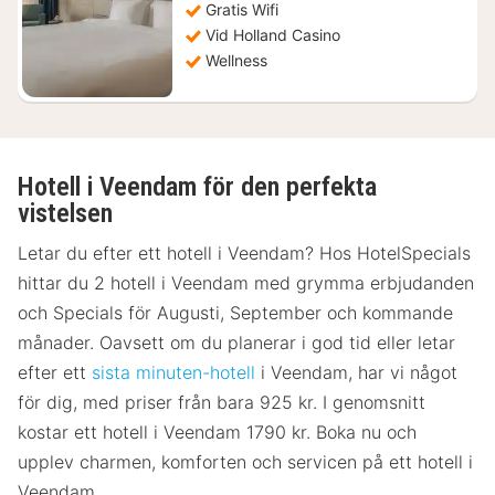
Gratis Wifi
Vid Holland Casino
Wellness
Hotell i Veendam för den perfekta
vistelsen
Letar du efter ett hotell i Veendam? Hos HotelSpecials
hittar du 2 hotell i Veendam med grymma erbjudanden
och Specials för Augusti, September och kommande
månader. Oavsett om du planerar i god tid eller letar
efter ett
sista minuten-hotell
i Veendam, har vi något
för dig, med priser från bara 925 kr. I genomsnitt
kostar ett hotell i Veendam 1790 kr. Boka nu och
upplev charmen, komforten och servicen på ett hotell i
Veendam.