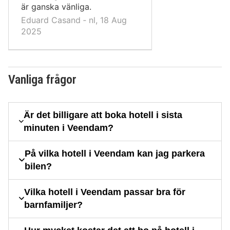
är ganska vänliga.
Eduard Casand ‐ nl, 18 Aug
2025
Vanliga frågor
Är det billigare att boka hotell i sista
minuten i Veendam?
På vilka hotell i Veendam kan jag parkera
bilen?
Vilka hotell i Veendam passar bra för
barnfamiljer?