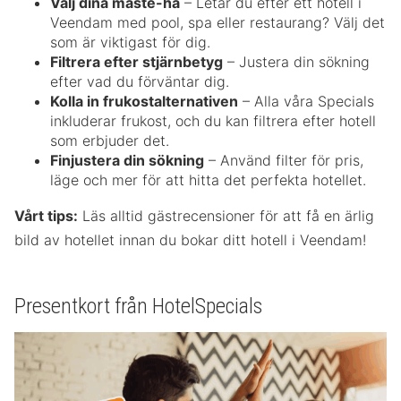
Välj dina måste-ha
– Letar du efter ett hotell i
Veendam med pool, spa eller restaurang? Välj det
som är viktigast för dig.
Filtrera efter stjärnbetyg
– Justera din sökning
efter vad du förväntar dig.
Kolla in frukostalternativen
– Alla våra Specials
inkluderar frukost, och du kan filtrera efter hotell
som erbjuder det.
Finjustera din sökning
– Använd filter för pris,
läge och mer för att hitta det perfekta hotellet.
Vårt tips:
Läs alltid gästrecensioner för att få en ärlig
bild av hotellet innan du bokar ditt hotell i Veendam!
Presentkort från HotelSpecials