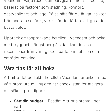
Veendam. Varje recension betygsätts mellan 1 och 10,
baserat på faktorer som städning, komfort,
gästvänlighet och läge. På så sätt får du ärliga insikter
från andra resenärer, vilket gör det lättare att göra det
bästa valet.
Upptäck de topprankade hotellen i Veendam och boka
med trygghet. Längst ner på sidan kan du läsa
recensioner från våra gäster, både om hotellen och
området omkring.
Våra tips för att boka
Att hitta det perfekta hotellet i Veendam är enkelt med
vårt stora utbud! Följ den här checklistan för att göra
din sökning smidigare:
Sätt din budget
– Bestäm ditt prisintervall per
natt.