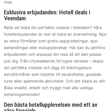
resa.
Exklusiva erbjudanden: Hotell deals i
Veendam
Redo att boka din perfekta vistelse i Veendam? Våra
hotellerbjudanden är mer än bara en övernattning. Njut
av extra förmåner som gratis uppgraderingar, spa-
behandlingar eller matupplevelser. Här kan du jämföra
erbjudanden och anpassa din resa så att den passar
just dig. Från cityweekends till lugna retreats – skapa
din perfekta vistelse och lägg till bokningsbara
extraförmåner som biljetter till sevärdheter, guidade
turer eller spännande aktiviteter. Och det bästa av allt:
Boka snabbt, enkelt och tryggt med alla vanliga
betalningsmetoder!
Den bästa hotellupplevelsen med ett av
våra Specials