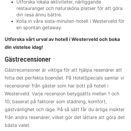
Utforska lokala aktiviteter, närliggande
restauranger och natursköna platser för att göra
din resa ännu bättre.
Kolla in våra sista-minuten-hotell i Westerveld för
en spontan getaway.
Utforska vårt urval av hotell i Westerveld och boka
din vistelse idag!
Gästrecensioner
Gästrecensioner är viktiga för att hjälpa resenärer att
hitta det perfekta boendet. På HotelSpecials samlar vi
recensioner från gäster som har bott på hotell i
Westerveld. Varje recension betygsätts mellan 1 och
10, baserat på faktorer som städning, komfort,
gästvänlighet och läge. På så sätt får du ärliga insikter
från andra resenärer, vilket gör det lättare att göra det
bästa valet.