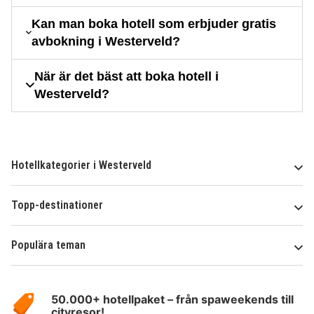
Kan man boka hotell som erbjuder gratis
avbokning i Westerveld?
När är det bäst att boka hotell i
Westerveld?
Hotellkategorier i Westerveld
Topp-destinationer
Populära teman
Om
HotelSpecials
50.000+ hotellpaket – från spaweekends till
cityresor!