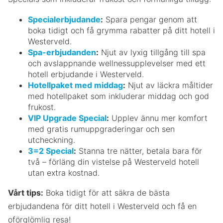
Specialerbjudande
:
Spara pengar genom att
boka tidigt och få grymma rabatter på ditt hotell i
Westerveld.
Spa-erbjudanden
:
Njut av lyxig tillgång till spa
och avslappnande wellnessupplevelser med ett
hotell erbjudande i Westerveld.
Hotellpaket med middag
:
Njut av läckra måltider
med hotellpaket som inkluderar middag och god
frukost.
VIP Upgrade Special
:
Upplev ännu mer komfort
med gratis rumuppgraderingar och sen
utcheckning.
3=2 Special
:
Stanna tre nätter, betala bara för
två – förläng din vistelse på Westerveld hotell
utan extra kostnad.
Vårt tips:
Boka tidigt för att säkra de bästa
erbjudandena för ditt hotell i Westerveld och få en
oförglömlig resa!