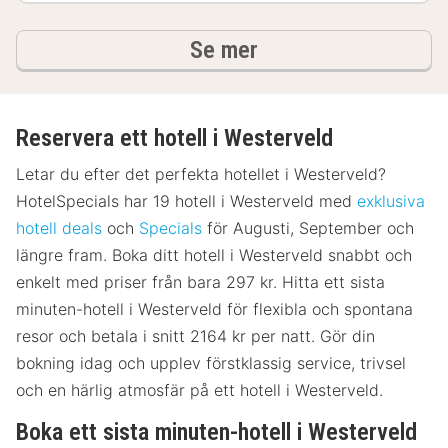
hotell och boenden
Se mer
Reservera ett hotell i Westerveld
Letar du efter det perfekta hotellet i Westerveld?
HotelSpecials har 19 hotell i Westerveld med
exklusiva
hotell deals
och
Specials
för Augusti, September och
längre fram. Boka ditt hotell i Westerveld snabbt och
enkelt med priser från bara 297 kr. Hitta ett sista
minuten-hotell i Westerveld för flexibla och spontana
resor och betala i snitt 2164 kr per natt. Gör din
bokning idag och upplev förstklassig service, trivsel
och en härlig atmosfär på ett hotell i Westerveld.
Boka ett sista minuten-hotell i Westerveld