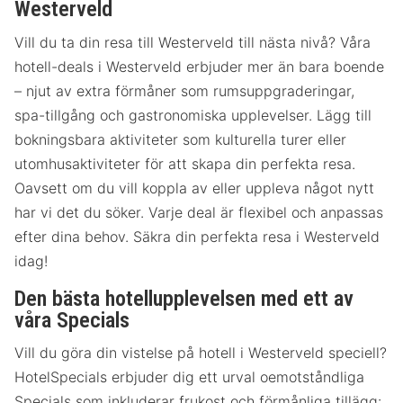
Westerveld
Vill du ta din resa till Westerveld till nästa nivå? Våra
hotell-deals i Westerveld erbjuder mer än bara boende
– njut av extra förmåner som rumsuppgraderingar,
spa-tillgång och gastronomiska upplevelser. Lägg till
bokningsbara aktiviteter som kulturella turer eller
utomhusaktiviteter för att skapa din perfekta resa.
Oavsett om du vill koppla av eller uppleva något nytt
har vi det du söker. Varje deal är flexibel och anpassas
efter dina behov. Säkra din perfekta resa i Westerveld
idag!
Den bästa hotellupplevelsen med ett av
våra Specials
Vill du göra din vistelse på hotell i Westerveld speciell?
HotelSpecials erbjuder dig ett urval oemotståndliga
Specials som inkluderar frukost och förmånliga tillägg: