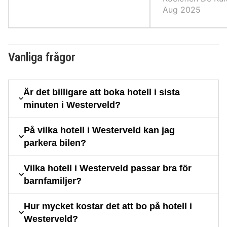
barn.
Aug 2025
Vanliga frågor
Är det billigare att boka hotell i sista
minuten i Westerveld?
På vilka hotell i Westerveld kan jag
parkera bilen?
Vilka hotell i Westerveld passar bra för
barnfamiljer?
Hur mycket kostar det att bo på hotell i
Westerveld?