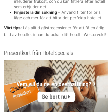
inkluderar frukost, och du kan filtrera efter hotell
som erbjuder det.
Finjustera din sökning
– Använd filter för pris,
läge och mer för att hitta det perfekta hotellet.
Vårt tips:
Läs alltid gästrecensioner för att få en ärlig
bild av hotellet innan du bokar ditt hotell i Westerveld!
Presentkort från HotelSpecials
Vem vill du ge en övernattning?
Ge bort nu