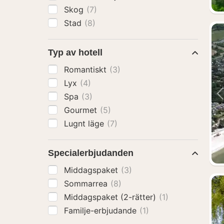
Skog
(7)
Stad
(8)
Typ av hotell
Romantiskt
(3)
Lyx
(4)
Spa
(3)
Gourmet
(5)
Lugnt läge
(7)
Specialerbjudanden
Middagspaket
(3)
Sommarrea
(8)
Middagspaket (2-rätter)
(1)
Familje-erbjudande
(1)