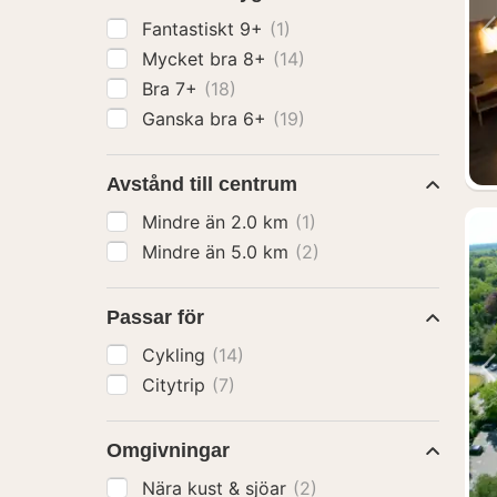
Fantastiskt 9+
(1)
Mycket bra 8+
(14)
Bra 7+
(18)
Ganska bra 6+
(19)
Avstånd till centrum
Mindre än 2.0 km
(1)
Mindre än 5.0 km
(2)
Passar för
Cykling
(14)
Citytrip
(7)
Omgivningar
Nära kust & sjöar
(2)