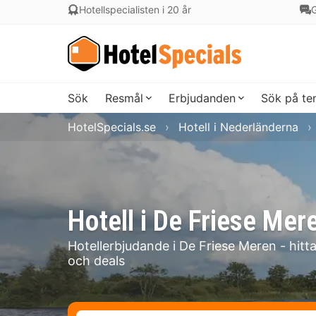
Hotellspecialisten i 20 år
G
Sök
Resmål
Erbjudanden
Sök på t
HotelSpecials.se
Hotell i Nederländerna
Hotell i De Friese Mer
Hotellerbjudande i De Friese Meren - hitt
och deals