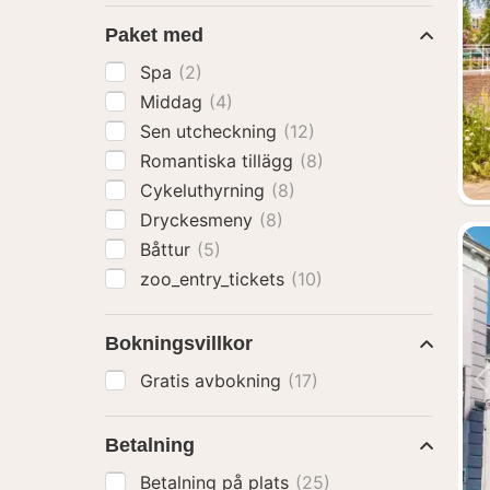
Paket med
Spa
(2)
Middag
(4)
Sen utcheckning
(12)
Romantiska tillägg
(8)
Cykeluthyrning
(8)
Dryckesmeny
(8)
Båttur
(5)
zoo_entry_tickets
(10)
Bokningsvillkor
Gratis avbokning
(17)
Betalning
Betalning på plats
(25)