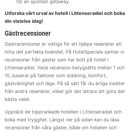
för en spontan getaway.
Utforska vårt urval av hotell i Littenseradiel och boka
din vistelse idag!
Gästrecensioner
Gästrecensioner är viktiga för att hjälpa resenärer att
hitta det perfekta boendet. På HotelSpecials samlar vi
recensioner från gäster som har bott på hotell i
Littenseradiel. Varje recension betygsätts mellan 1 och
10, baserat på faktorer som städning, komfort,
gästvänlighet och läge. På så sätt får du ärliga insikter
från andra resenärer, vilket gör det lättare att göra det
bästa valet.
Upptäck de topprankade hotellen i Littenseradiel och
boka med trygghet. Längst ner på sidan kan du läsa
recensioner från våra gäster, både om hotellen och