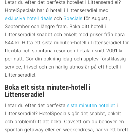
Letar du efter det perfekta hotellet i Littenseradiel?
HotelSpecials har 6 hotell i Littenseradiel med
exklusiva hotell deals
och
Specials
för Augusti,
September och längre fram. Boka ditt hotell i
Littenseradiel snabbt och enkelt med priser från bara
844 kr. Hitta ett sista minuten-hotell i Littenseradiel för
flexibla och spontana resor och betala i snitt 2091 kr
per natt. Gör din bokning idag och upplev förstklassig
service, trivsel och en härlig atmosfär på ett hotell i
Littenseradiel.
Boka ett sista minuten-hotell i
Littenseradiel
Letar du efter det perfekta
sista minuten hotellet
i
Littenseradiel? HotelSpecials gör det snabbt, enkelt
och problemfritt att boka. Oavsett om du behöver en
spontan getaway eller en weekendresa, har vi ett brett