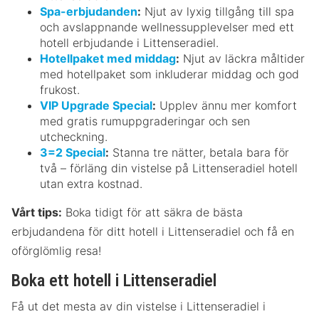
Spa-erbjudanden
:
Njut av lyxig tillgång till spa
och avslappnande wellnessupplevelser med ett
hotell erbjudande i Littenseradiel.
Hotellpaket med middag
:
Njut av läckra måltider
med hotellpaket som inkluderar middag och god
frukost.
VIP Upgrade Special
:
Upplev ännu mer komfort
med gratis rumuppgraderingar och sen
utcheckning.
3=2 Special
:
Stanna tre nätter, betala bara för
två – förläng din vistelse på Littenseradiel hotell
utan extra kostnad.
Vårt tips:
Boka tidigt för att säkra de bästa
erbjudandena för ditt hotell i Littenseradiel och få en
oförglömlig resa!
Boka ett hotell i Littenseradiel
Få ut det mesta av din vistelse i Littenseradiel i