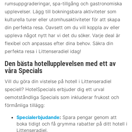
rumsuppgraderingar, spa-tillgång och gastronomiska
upplevelser. Lägg till bokningsbara aktiviteter som
kulturella turer eller utomhusaktiviteter för att skapa
din perfekta resa. Oavsett om du vill koppla av eller
uppleva något nytt har vi det du söker. Varje deal är
flexibel och anpassas efter dina behov. Säkra din
perfekta resa i Littenseradiel idag!
Den bästa hotellupplevelsen med ett av
våra Specials
Vill du göra din vistelse på hotell i Littenseradiel
speciell? HotelSpecials erbjuder dig ett urval
oemotståndliga Specials som inkluderar frukost och
förmånliga tillägg:
Specialerbjudande
:
Spara pengar genom att
boka tidigt och få grymma rabatter på ditt hotell i
Littenseradiel.