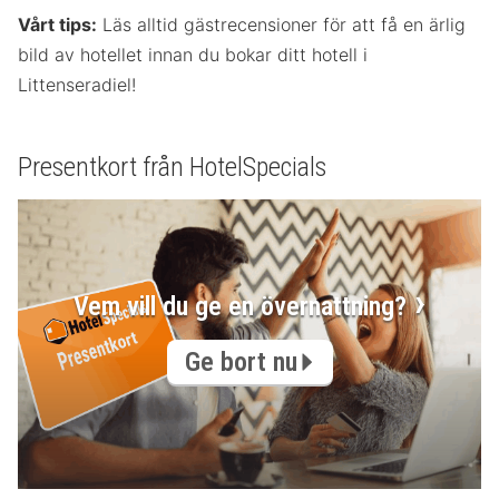
Vårt tips:
Läs alltid gästrecensioner för att få en ärlig
bild av hotellet innan du bokar ditt hotell i
Littenseradiel!
Presentkort från HotelSpecials
Vem vill du ge en övernattning?
Ge bort nu