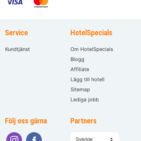
Service
HotelSpecials
Kundtjänst
Om HotelSpecials
Blogg
Affiliate
Lägg till hotell
Sitemap
Lediga jobb
Följ oss gärna
Partners
Välj