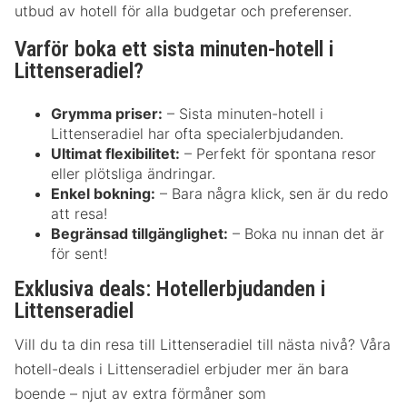
utbud av hotell för alla budgetar och preferenser.
Varför boka ett sista minuten-hotell i
Littenseradiel?
Grymma priser:
– Sista minuten-hotell i
Littenseradiel har ofta specialerbjudanden.
Ultimat flexibilitet:
– Perfekt för spontana resor
eller plötsliga ändringar.
Enkel bokning:
– Bara några klick, sen är du redo
att resa!
Begränsad tillgänglighet:
– Boka nu innan det är
för sent!
Exklusiva deals: Hotellerbjudanden i
Littenseradiel
Vill du ta din resa till Littenseradiel till nästa nivå? Våra
hotell-deals i Littenseradiel erbjuder mer än bara
boende – njut av extra förmåner som