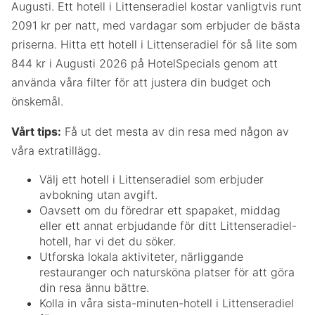
Augusti. Ett hotell i Littenseradiel kostar vanligtvis runt
2091 kr per natt, med vardagar som erbjuder de bästa
priserna. Hitta ett hotell i Littenseradiel för så lite som
844 kr i Augusti 2026 på HotelSpecials genom att
använda våra filter för att justera din budget och
önskemål.
Vårt tips:
Få ut det mesta av din resa med någon av
våra extratillägg.
Välj ett hotell i Littenseradiel som erbjuder
avbokning utan avgift.
Oavsett om du föredrar ett spapaket, middag
eller ett annat erbjudande för ditt Littenseradiel-
hotell, har vi det du söker.
Utforska lokala aktiviteter, närliggande
restauranger och natursköna platser för att göra
din resa ännu bättre.
Kolla in våra sista-minuten-hotell i Littenseradiel