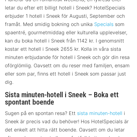
letar du efter ett billigt hotell i Sneek? HotelSpecials
erbjuder 1 hotell i Sneek för Augusti, September och
framåt. Med smidig bokning och unika
Specials
som
spaentré, gourmetmiddag eller kulturella upplevelser,
kan du boka hotell i Sneek från 1142 kr. I genomsnitt
kostar ett hotell i Sneek 2655 kr. Kolla in våra sista
minuten erbjudande för hotell i Sneek och gör din resa
oförglömlig. Oavsett om du reser med familjen, ensam
eller som par, finns ett hotell i Sneek som passar just
dig.
Sista minuten-hotell i Sneek – Boka ett
spontant boende
Sugen på en spontan resa? Ett
sista minuten-hotell
i
Sneek är precis vad du behöver! Hos HotelSpecials är
det enkelt att hitta rätt boende. Oavsett om du letar