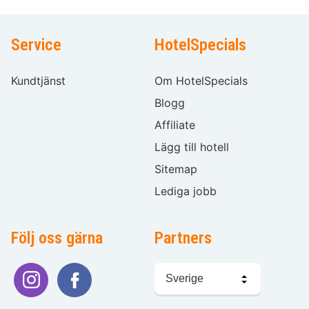
Service
HotelSpecials
Kundtjänst
Om HotelSpecials
Blogg
Affiliate
Lägg till hotell
Sitemap
Lediga jobb
Följ oss gärna
Partners
Välj
språk