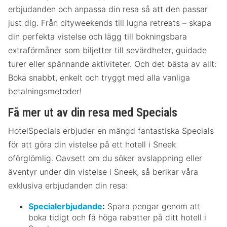
erbjudanden och anpassa din resa så att den passar
just dig. Från cityweekends till lugna retreats – skapa
din perfekta vistelse och lägg till bokningsbara
extraförmåner som biljetter till sevärdheter, guidade
turer eller spännande aktiviteter. Och det bästa av allt:
Boka snabbt, enkelt och tryggt med alla vanliga
betalningsmetoder!
Få mer ut av din resa med Specials
HotelSpecials erbjuder en mängd fantastiska Specials
för att göra din vistelse på ett hotell i Sneek
oförglömlig. Oavsett om du söker avslappning eller
äventyr under din vistelse i Sneek, så berikar våra
exklusiva erbjudanden din resa:
Specialerbjudande
:
Spara pengar genom att
boka tidigt och få höga rabatter på ditt hotell i