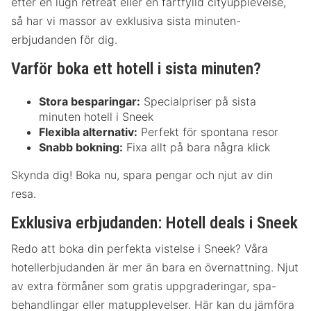
efter en lugn retreat eller en fartfylld cityupplevelse,
så har vi massor av exklusiva sista minuten-
erbjudanden för dig.
Varför boka ett hotell i sista minuten?
Stora besparingar:
Specialpriser på sista
minuten hotell i Sneek
Flexibla alternativ:
Perfekt för spontana resor
Snabb bokning:
Fixa allt på bara några klick
Skynda dig! Boka nu, spara pengar och njut av din
resa.
Exklusiva erbjudanden: Hotell deals i Sneek
Redo att boka din perfekta vistelse i Sneek? Våra
hotellerbjudanden är mer än bara en övernattning. Njut
av extra förmåner som gratis uppgraderingar, spa-
behandlingar eller matupplevelser. Här kan du jämföra