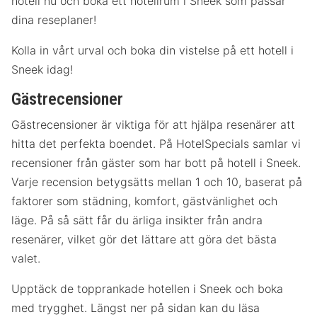
hotell nu och boka ett hotellrum i Sneek som passar
dina reseplaner!
Kolla in vårt urval och boka din vistelse på ett hotell i
Sneek idag!
Gästrecensioner
Gästrecensioner är viktiga för att hjälpa resenärer att
hitta det perfekta boendet. På HotelSpecials samlar vi
recensioner från gäster som har bott på hotell i Sneek.
Varje recension betygsätts mellan 1 och 10, baserat på
faktorer som städning, komfort, gästvänlighet och
läge. På så sätt får du ärliga insikter från andra
resenärer, vilket gör det lättare att göra det bästa
valet.
Upptäck de topprankade hotellen i Sneek och boka
med trygghet. Längst ner på sidan kan du läsa