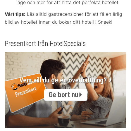
läge och mer för att hitta det perfekta hotellet.
Vårt tips:
Läs alltid gästrecensioner för att få en ärlig
bild av hotellet innan du bokar ditt hotell i Sneek!
Presentkort från HotelSpecials
Vem vill du ge en övernattning?
Ge bort nu