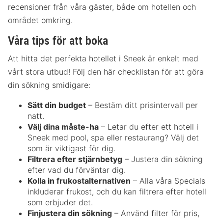
recensioner från våra gäster, både om hotellen och
området omkring.
Våra tips för att boka
Att hitta det perfekta hotellet i Sneek är enkelt med
vårt stora utbud! Följ den här checklistan för att göra
din sökning smidigare:
Sätt din budget
– Bestäm ditt prisintervall per
natt.
Välj dina måste-ha
– Letar du efter ett hotell i
Sneek med pool, spa eller restaurang? Välj det
som är viktigast för dig.
Filtrera efter stjärnbetyg
– Justera din sökning
efter vad du förväntar dig.
Kolla in frukostalternativen
– Alla våra Specials
inkluderar frukost, och du kan filtrera efter hotell
som erbjuder det.
Finjustera din sökning
– Använd filter för pris,