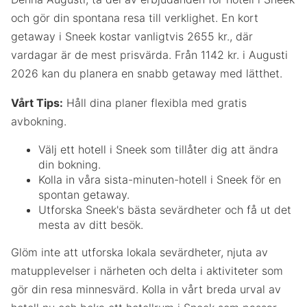
och gör din spontana resa till verklighet. En kort
getaway i Sneek kostar vanligtvis 2655 kr., där
vardagar är de mest prisvärda. Från 1142 kr. i Augusti
2026 kan du planera en snabb getaway med lätthet.
Vårt Tips:
Håll dina planer flexibla med gratis
avbokning.
Välj ett hotell i Sneek som tillåter dig att ändra
din bokning.
Kolla in våra sista-minuten-hotell i Sneek för en
spontan getaway.
Utforska Sneek's bästa sevärdheter och få ut det
mesta av ditt besök.
Glöm inte att utforska lokala sevärdheter, njuta av
matupplevelser i närheten och delta i aktiviteter som
gör din resa minnesvärd. Kolla in vårt breda urval av