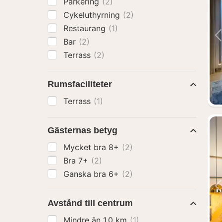
Parkering
(2)
Cykeluthyrning
(2)
Restaurang
(1)
Bar
(2)
Terrass
(2)
Rumsfaciliteter
Terrass
(1)
Gästernas betyg
Mycket bra 8+
(2)
Bra 7+
(2)
Ganska bra 6+
(2)
Avstånd till centrum
Mindre än 1.0 km
(1)