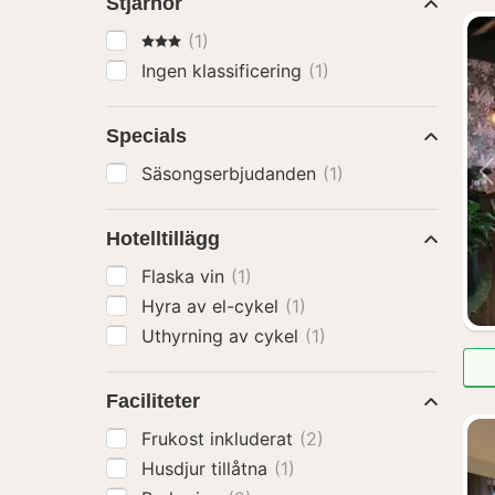
Stjärnor
3 Stjärnor
(1)
Ingen klassificering
(1)
Specials
Säsongserbjudanden
(1)
Hotelltillägg
Flaska vin
(1)
Hyra av el-cykel
(1)
Uthyrning av cykel
(1)
Faciliteter
Frukost inkluderat
(2)
Husdjur tillåtna
(1)