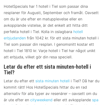
HotelSpecials har 1 hotell i Tiel som passar dina
resplaner för Augusti, September och framåt. Oavsett
om du är ute efter en matupplevelse eller en
avkopplande vistelse, är det enkelt att hitta ditt
perfekta hotell i Tiel. Kolla in oslagbara
hotell
erbjudanden
från 1042 kr. för ett sista minuten hotell i
Tiel som passar din resplan. I genomsnitt kostar ett
hotell i Tiel 1810 kr. Varje hotell i Tiel har något unikt
att erbjuda, vilket gör din resa speciell.
Letar du efter ett sista minuten-hotell i
Tiel?
Letar du efter ett
sista minuten hotell
i Tiel? Då har du
kommit rätt! Hos HotelSpecials hittar du en rad
alternativ för alla typer av resenärer – oavsett om du
är ute efter en
cityweekend
eller ett avkopplande
spa