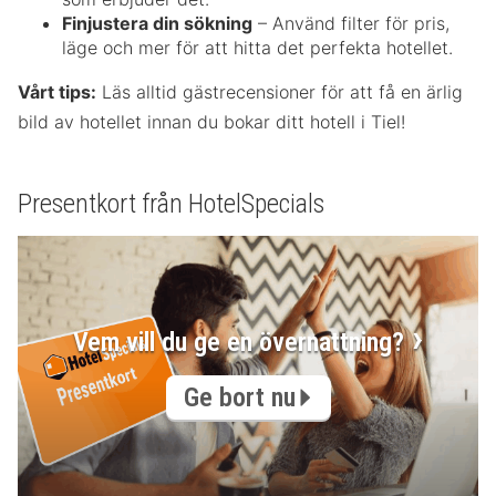
Finjustera din sökning
– Använd filter för pris,
läge och mer för att hitta det perfekta hotellet.
Vårt tips:
Läs alltid gästrecensioner för att få en ärlig
bild av hotellet innan du bokar ditt hotell i Tiel!
Presentkort från HotelSpecials
Vem vill du ge en övernattning?
Ge bort nu