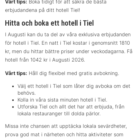
Vårt tips:
Boka tidigt för att säkra de bästa
erbjudandena på ditt hotell Tiel!
Hitta och boka ett hotell i Tiel
I Augusti kan du ta del av våra exklusiva erbjudanden
för hotell i Tiel. En natt i Tiel kostar i genomsnitt 1810
kr, men du hittar bättre priser under veckodagarna. Få
hotell från 1042 kr i Augusti 2026.
Vårt tips:
Håll dig flexibel med gratis avbokning.
Välj ett hotell i Tiel som låter dig avboka om det
behövs.
Kolla in våra sista minuten hotell i Tiel.
Utforska Tiel och allt det har att erbjuda, från
lokala restauranger till dolda pärlor.
Missa inte chansen att upptäcka lokala sevärdheter,
prova god mat i närheten och hitta aktiviteter som