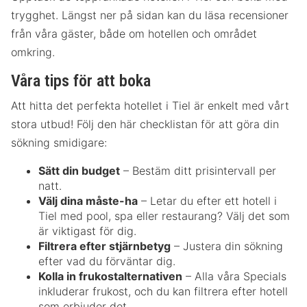
trygghet. Längst ner på sidan kan du läsa recensioner
från våra gäster, både om hotellen och området
omkring.
Våra tips för att boka
Att hitta det perfekta hotellet i Tiel är enkelt med vårt
stora utbud! Följ den här checklistan för att göra din
sökning smidigare:
Sätt din budget
– Bestäm ditt prisintervall per
natt.
Välj dina måste-ha
– Letar du efter ett hotell i
Tiel med pool, spa eller restaurang? Välj det som
är viktigast för dig.
Filtrera efter stjärnbetyg
– Justera din sökning
efter vad du förväntar dig.
Kolla in frukostalternativen
– Alla våra Specials
inkluderar frukost, och du kan filtrera efter hotell
som erbjuder det.