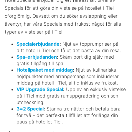
Specials för att göra din vistelse på hotellet i Tiel
oförglömlig. Oavsett om du söker avslappning eller
äventyr, har våra Specials med frukost något för alla
typer av vistelser på i Tiel:
Specialerbjudande
:
Njut av topprumpriser på
ditt hotell i Tiel och få ut det bästa av din resa.
Spa-erbjudanden
:
Skäm bort dig själv med
gratis tillgång till spa.
Hotellpaket med middag
:
Njut av kulinariska
höjdpunkter med arrangemang som inkluderar
middag på hotell i Tiel, alltid inklusive frukost.
VIP Upgrade Special
:
Upplev en exklusiv vistelse
på i Tiel med gratis rumuppgradering och sen
utcheckning.
3=2 Special
:
Stanna tre nätter och betala bara
för två – det perfekta tillfället att förlänga din
paus på hotellet Tiel.