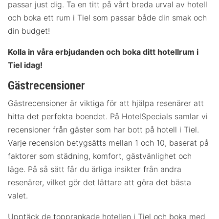
passar just dig. Ta en titt på vårt breda urval av hotell
och boka ett rum i Tiel som passar både din smak och
din budget!
Kolla in våra erbjudanden och boka ditt hotellrum i
Tiel idag!
Gästrecensioner
Gästrecensioner är viktiga för att hjälpa resenärer att
hitta det perfekta boendet. På HotelSpecials samlar vi
recensioner från gäster som har bott på hotell i Tiel.
Varje recension betygsätts mellan 1 och 10, baserat på
faktorer som städning, komfort, gästvänlighet och
läge. På så sätt får du ärliga insikter från andra
resenärer, vilket gör det lättare att göra det bästa
valet.
Upptäck de topprankade hotellen i Tiel och boka med