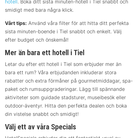
hotell
. Boka ditt sista minuten-hotell i Tiel snabbt och
smidigt med bara några klick.
Vårt tips:
Använd våra filter för att hitta ditt perfekta
sista minuten-boende i Tiel snabbt och enkelt. Välj
efter budget och önskemål!
Mer än bara ett hotell i Tiel
Letar du efter ett hotell i Tiel som erbjuder mer än
bara ett rum? Våra erbjudanden inkluderar stora
rabatter och extra förmåner på gourmetmiddagar, spa-
paket och rumsuppgraderingar. Lägg till spännande
aktiviteter som guidade stadsturer, museibesök eller
outdoor-äventyr. Hitta den perfekta dealen och boka
din vistelse snabbt och smidigt!
Välj ett av våra Specials
HotelSpecials erbjuder dig ett fantastiskt urval av