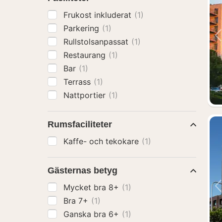
Frukost inkluderat
(1)
Parkering
(1)
Rullstolsanpassat
(1)
Restaurang
(1)
Bar
(1)
Terrass
(1)
Nattportier
(1)
Rumsfaciliteter
Kaffe- och tekokare
(1)
Gästernas betyg
Mycket bra 8+
(1)
Bra 7+
(1)
Ganska bra 6+
(1)