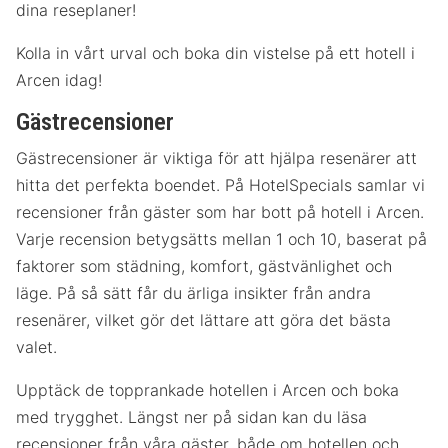
dina reseplaner!
Kolla in vårt urval och boka din vistelse på ett hotell i
Arcen idag!
Gästrecensioner
Gästrecensioner är viktiga för att hjälpa resenärer att
hitta det perfekta boendet. På HotelSpecials samlar vi
recensioner från gäster som har bott på hotell i Arcen.
Varje recension betygsätts mellan 1 och 10, baserat på
faktorer som städning, komfort, gästvänlighet och
läge. På så sätt får du ärliga insikter från andra
resenärer, vilket gör det lättare att göra det bästa
valet.
Upptäck de topprankade hotellen i Arcen och boka
med trygghet. Längst ner på sidan kan du läsa
recensioner från våra gäster, både om hotellen och