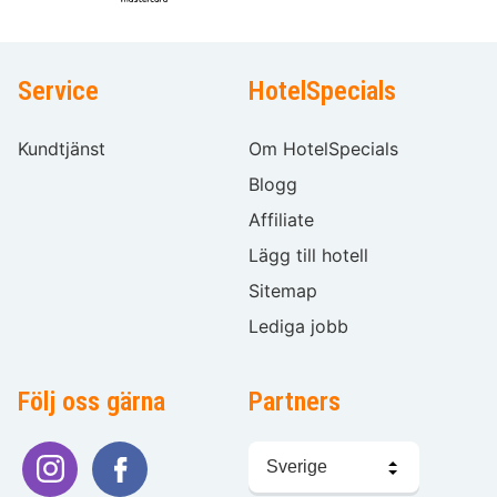
Service
HotelSpecials
Kundtjänst
Om HotelSpecials
Blogg
Affiliate
Lägg till hotell
Sitemap
Lediga jobb
Följ oss gärna
Partners
Välj
språk