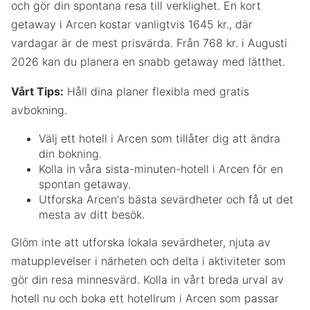
och gör din spontana resa till verklighet. En kort
getaway i Arcen kostar vanligtvis 1645 kr., där
vardagar är de mest prisvärda. Från 768 kr. i Augusti
2026 kan du planera en snabb getaway med lätthet.
Vårt Tips:
Håll dina planer flexibla med gratis
avbokning.
Välj ett hotell i Arcen som tillåter dig att ändra
din bokning.
Kolla in våra sista-minuten-hotell i Arcen för en
spontan getaway.
Utforska Arcen's bästa sevärdheter och få ut det
mesta av ditt besök.
Glöm inte att utforska lokala sevärdheter, njuta av
matupplevelser i närheten och delta i aktiviteter som
gör din resa minnesvärd. Kolla in vårt breda urval av
hotell nu och boka ett hotellrum i Arcen som passar