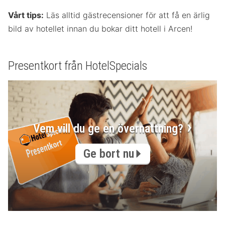
Vårt tips:
Läs alltid gästrecensioner för att få en ärlig
bild av hotellet innan du bokar ditt hotell i Arcen!
Presentkort från HotelSpecials
Vem vill du ge en övernattning?
Ge bort nu