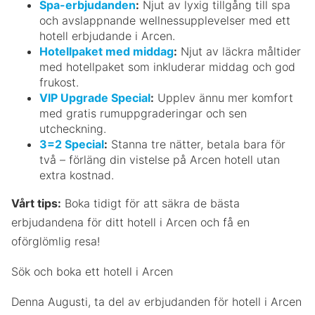
Spa-erbjudanden
:
Njut av lyxig tillgång till spa
och avslappnande wellnessupplevelser med ett
hotell erbjudande i Arcen.
Hotellpaket med middag
:
Njut av läckra måltider
med hotellpaket som inkluderar middag och god
frukost.
VIP Upgrade Special
:
Upplev ännu mer komfort
med gratis rumuppgraderingar och sen
utcheckning.
3=2 Special
:
Stanna tre nätter, betala bara för
två – förläng din vistelse på Arcen hotell utan
extra kostnad.
Vårt tips:
Boka tidigt för att säkra de bästa
erbjudandena för ditt hotell i Arcen och få en
oförglömlig resa!
Sök och boka ett hotell i Arcen
Denna Augusti, ta del av erbjudanden för hotell i Arcen