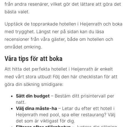
från andra resenärer, vilket gör det lättare att göra det
bästa valet.
Upptäck de topprankade hotellen i Heijenrath och boka
med trygghet. Längst ner på sidan kan du läsa
recensioner från våra gäster, både om hotellen och
området omkring.
Våra tips för att boka
Att hitta det perfekta hotellet i Heijenrath är enkelt
med vårt stora utbud! Följ den här checklistan för att
göra din sökning smidigare:
Sätt din budget
– Bestäm ditt prisintervall per
natt.
Välj dina måste-ha
– Letar du efter ett hotell i
Heijenrath med pool, spa eller restaurang? Välj
det som är viktigast för dig.