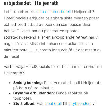
erbjudandet i Heijenrath
Letar du efter ett
sista minuten-hotell
i Heijenrath?
HotelSpecials erbjuder oslagbara sista minuten priser
och ett brett utbud av boenden som passar dina
behov. Oavsett om du planerar en spontan
storstadsweekend eller en avkopplande retreat har vi
något för alla. Missa inte chansen – boka ditt sista
minuten-hotell i Heijenrath idag och få ut det mesta av
din resa!
Varför välja HotelSpecials för ditt sista minuten-hotell i
Heijenrath?
Smidig bokning:
Reservera ditt hotell i Heijenrath
på bara några minuter.
Grymma erbjudanden:
Fynda rabatter på
topphotell.
Stort utbud:
Från
spahotell
till
cityboenden
, vi