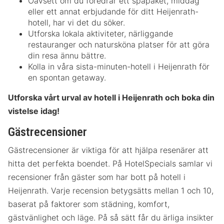
Oavsett om du föredrar ett spapaket, middag
eller ett annat erbjudande för ditt Heijenrath-
hotell, har vi det du söker.
Utforska lokala aktiviteter, närliggande
restauranger och natursköna platser för att göra
din resa ännu bättre.
Kolla in våra sista-minuten-hotell i Heijenrath för
en spontan getaway.
Utforska vårt urval av hotell i Heijenrath och boka din
vistelse idag!
Gästrecensioner
Gästrecensioner är viktiga för att hjälpa resenärer att
hitta det perfekta boendet. På HotelSpecials samlar vi
recensioner från gäster som har bott på hotell i
Heijenrath. Varje recension betygsätts mellan 1 och 10,
baserat på faktorer som städning, komfort,
gästvänlighet och läge. På så sätt får du ärliga insikter