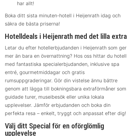
har allt!
Boka ditt sista minuten-hotell i Heijenrath idag och
säkra de bästa priserna!
Hotelldeals i Heijenrath med det lilla extra
Letar du efter hotellerbjudanden i Heijenrath som ger
mer än bara en övernattning? Hos oss hittar du hotell
med fantastiska specialerbjudanden, inklusive spa
entré, gourmetmiddagar och gratis
rumsuppgraderingar. Gör din vistelse ännu bättre
genom att lägga till bokningsbara extraförmåner som
guidade turer, museibesök eller unika lokala
upplevelser. Jämför erbjudanden och boka din
perfekta resa – enkelt, tryggt och anpassat efter dig!
Välj ditt Special för en oförglömlig
upplevelse