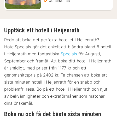
Utmärkt mat
Upptäck ett hotell i Heijenrath
Redo att boka det perfekta hotellet i Heijenrath?
HotelSpecials gör det enkelt att bläddra bland 8 hotell
i Heijenrath med fantastiska
Specials
för Augusti,
September och framåt. Att boka ditt hotell i Heijenrath
är smidigt, med priser från 1177 kr och ett
genomsnittspris på 2402 kr. Ta chansen att boka ett
sista minuten hotell i Heijenrath för en snabb och
problemfri resa. Bo på ett hotell i Heijenrath och njut
av bekvämligheter och extraförmåner som matchar
dina önskemål.
Boka nu och få det bästa sista minuten