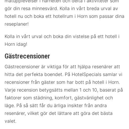
matupplevelser i närheten och delta i aktiviteter som
gör din resa minnesvärd. Kolla in vårt breda urval av
hotell nu och boka ett hotellrum i Horn som passar dina
reseplaner!
Kolla in vårt urval och boka din vistelse på ett hotell i
Horn idag!
Gästrecensioner
Gästrecensioner är viktiga för att hjälpa resenärer att
hitta det perfekta boendet. På HotelSpecials samlar vi
recensioner från gäster som har bott på hotell i Horn.
Varje recension betygsätts mellan 1 och 10, baserat på
faktorer som städning, komfort, gästvänlighet och
läge. På så sätt får du ärliga insikter från andra
resenärer, vilket gör det lättare att göra det bästa
valet.