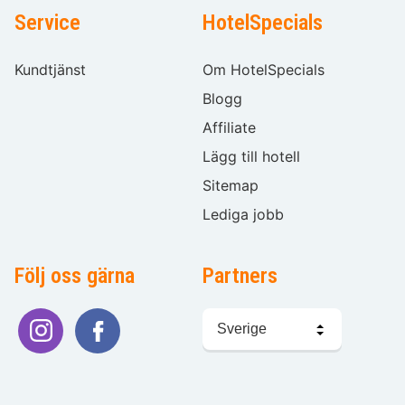
Service
HotelSpecials
Kundtjänst
Om HotelSpecials
Blogg
Affiliate
Lägg till hotell
Sitemap
Lediga jobb
Följ oss gärna
Partners
Välj
språk