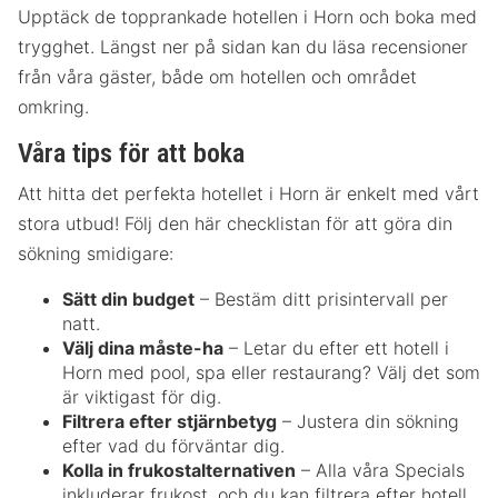
Upptäck de topprankade hotellen i Horn och boka med
trygghet. Längst ner på sidan kan du läsa recensioner
från våra gäster, både om hotellen och området
omkring.
Våra tips för att boka
Att hitta det perfekta hotellet i Horn är enkelt med vårt
stora utbud! Följ den här checklistan för att göra din
sökning smidigare:
Sätt din budget
– Bestäm ditt prisintervall per
natt.
Välj dina måste-ha
– Letar du efter ett hotell i
Horn med pool, spa eller restaurang? Välj det som
är viktigast för dig.
Filtrera efter stjärnbetyg
– Justera din sökning
efter vad du förväntar dig.
Kolla in frukostalternativen
– Alla våra Specials
inkluderar frukost, och du kan filtrera efter hotell