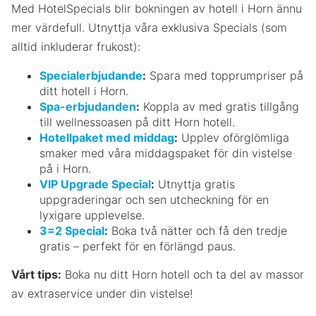
Med HotelSpecials blir bokningen av hotell i Horn ännu
mer värdefull. Utnyttja våra exklusiva Specials (som
alltid inkluderar frukost):
Specialerbjudande
:
Spara med topprumpriser på
ditt hotell i Horn.
Spa-erbjudanden
:
Koppla av med gratis tillgång
till wellnessoasen på ditt Horn hotell.
Hotellpaket med middag
:
Upplev oförglömliga
smaker med våra middagspaket för din vistelse
på i Horn.
VIP Upgrade Special
:
Utnyttja gratis
uppgraderingar och sen utcheckning för en
lyxigare upplevelse.
3=2 Special
:
Boka två nätter och få den tredje
gratis – perfekt för en förlängd paus.
Vårt tips:
Boka nu ditt Horn hotell och ta del av massor
av extraservice under din vistelse!