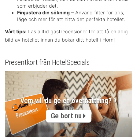
som erbjuder det.
Finjustera din sökning
– Använd filter för pris,
läge och mer för att hitta det perfekta hotellet.
Vårt tips:
Läs alltid gästrecensioner för att få en ärlig
bild av hotellet innan du bokar ditt hotell i Horn!
Presentkort från HotelSpecials
Vem vill du ge en övernattning?
Ge bort nu