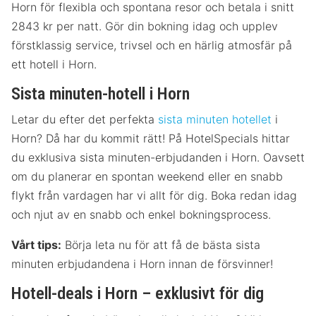
Horn för flexibla och spontana resor och betala i snitt
2843 kr per natt. Gör din bokning idag och upplev
förstklassig service, trivsel och en härlig atmosfär på
ett hotell i Horn.
Sista minuten-hotell i Horn
Letar du efter det perfekta
sista minuten hotellet
i
Horn? Då har du kommit rätt! På HotelSpecials hittar
du exklusiva sista minuten-erbjudanden i Horn. Oavsett
om du planerar en spontan weekend eller en snabb
flykt från vardagen har vi allt för dig. Boka redan idag
och njut av en snabb och enkel bokningsprocess.
Vårt tips:
Börja leta nu för att få de bästa sista
minuten erbjudandena i Horn innan de försvinner!
Hotell-deals i Horn – exklusivt för dig