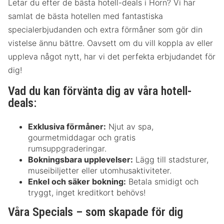
Letar du efter de bästa hotell-deals i Horn? Vi har
samlat de bästa hotellen med fantastiska
specialerbjudanden och extra förmåner som gör din
vistelse ännu bättre. Oavsett om du vill koppla av eller
uppleva något nytt, har vi det perfekta erbjudandet för
dig!
Vad du kan förvänta dig av våra hotell-
deals:
Exklusiva förmåner:
Njut av spa,
gourmetmiddagar och gratis
rumsuppgraderingar.
Bokningsbara upplevelser:
Lägg till stadsturer,
museibiljetter eller utomhusaktiviteter.
Enkel och säker bokning:
Betala smidigt och
tryggt, inget kreditkort behövs!
Våra Specials – som skapade för dig