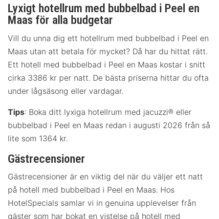
Lyxigt hotellrum med bubbelbad i Peel en
Maas för alla budgetar
Vill du unna dig ett hotellrum med bubbelbad i Peel en
Maas utan att betala för mycket? Då har du hittat rätt.
Ett hotell med bubbelbad i Peel en Maas kostar i snitt
cirka 3386 kr per natt. De bästa priserna hittar du ofta
under lågsäsong eller vardagar.
Tips
: Boka ditt lyxiga hotellrum med jacuzzi® eller
bubbelbad i Peel en Maas redan i augusti 2026 från så
lite som 1364 kr.
Gästrecensioner
Gästrecensioner är en viktig del när du väljer ett natt
på hotell med bubbelbad i Peel en Maas. Hos
HotelSpecials samlar vi in genuina upplevelser från
gäster som har bokat en vistelse på hotell med