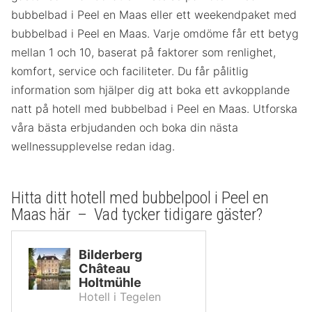
bubbelbad i Peel en Maas eller ett weekendpaket med
bubbelbad i Peel en Maas. Varje omdöme får ett betyg
mellan 1 och 10, baserat på faktorer som renlighet,
komfort, service och faciliteter. Du får pålitlig
information som hjälper dig att boka ett avkopplande
natt på hotell med bubbelbad i Peel en Maas. Utforska
våra bästa erbjudanden och boka din nästa
wellnessupplevelse redan idag.
Hitta ditt hotell med bubbelpool i Peel en
Maas här – Vad tycker tidigare gäster?
Bilderberg
Château
Holtmühle
Hotell i Tegelen