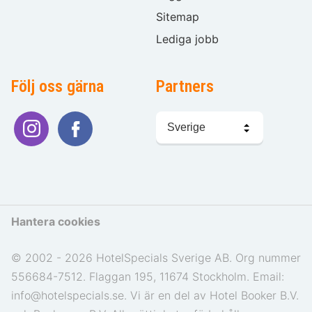
Sitemap
Lediga jobb
Följ oss gärna
Partners
Välj
språk
Hantera cookies
© 2002 - 2026 HotelSpecials Sverige AB. Org nummer
556684-7512. Flaggan 195, 11674 Stockholm. Email:
info@hotelspecials.se. Vi är en del av Hotel Booker B.V.