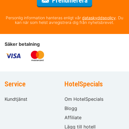
för nyhetsbrev
Prenumerera
Personlig information hanteras enligt vår
dataskyddspolicy
. Du
kan när som helst avregistrera dig från nyhetsbrevet.
Säker betalning
Service
HotelSpecials
Kundtjänst
Om HotelSpecials
Blogg
Affiliate
Lägg till hotell