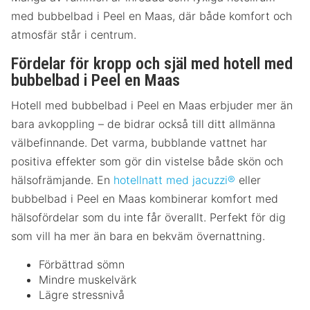
med bubbelbad i Peel en Maas, där både komfort och
atmosfär står i centrum.
Fördelar för kropp och själ med hotell med
bubbelbad i Peel en Maas
Hotell med bubbelbad i Peel en Maas erbjuder mer än
bara avkoppling – de bidrar också till ditt allmänna
välbefinnande. Det varma, bubblande vattnet har
positiva effekter som gör din vistelse både skön och
hälsofrämjande. En
hotellnatt med jacuzzi®
eller
bubbelbad i Peel en Maas kombinerar komfort med
hälsofördelar som du inte får överallt. Perfekt för dig
som vill ha mer än bara en bekväm övernattning.
Förbättrad sömn
Mindre muskelvärk
Lägre stressnivå