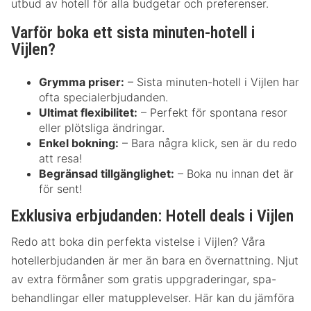
utbud av hotell för alla budgetar och preferenser.
Varför boka ett sista minuten-hotell i
Vijlen?
Grymma priser:
– Sista minuten-hotell i Vijlen har
ofta specialerbjudanden.
Ultimat flexibilitet:
– Perfekt för spontana resor
eller plötsliga ändringar.
Enkel bokning:
– Bara några klick, sen är du redo
att resa!
Begränsad tillgänglighet:
– Boka nu innan det är
för sent!
Exklusiva erbjudanden: Hotell deals i Vijlen
Redo att boka din perfekta vistelse i Vijlen? Våra
hotellerbjudanden är mer än bara en övernattning. Njut
av extra förmåner som gratis uppgraderingar, spa-
behandlingar eller matupplevelser. Här kan du jämföra