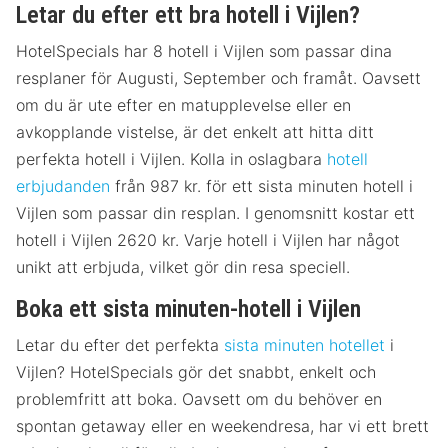
Letar du efter ett bra hotell i Vijlen?
HotelSpecials har 8 hotell i Vijlen som passar dina
resplaner för Augusti, September och framåt. Oavsett
om du är ute efter en matupplevelse eller en
avkopplande vistelse, är det enkelt att hitta ditt
perfekta hotell i Vijlen. Kolla in oslagbara
hotell
erbjudanden
från 987 kr. för ett sista minuten hotell i
Vijlen som passar din resplan. I genomsnitt kostar ett
hotell i Vijlen 2620 kr. Varje hotell i Vijlen har något
unikt att erbjuda, vilket gör din resa speciell.
Boka ett sista minuten-hotell i Vijlen
Letar du efter det perfekta
sista minuten hotellet
i
Vijlen? HotelSpecials gör det snabbt, enkelt och
problemfritt att boka. Oavsett om du behöver en
spontan getaway eller en weekendresa, har vi ett brett