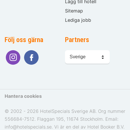
Lägg till hotell
Sitemap
Lediga jobb
Följ oss gärna
Partners
Välj
språk
Hantera cookies
© 2002 - 2026 HotelSpecials Sverige AB. Org nummer
556684-7512. Flaggan 195, 11674 Stockholm. Email:
info@hotelspecials.se. Vi är en del av Hotel Booker B.V.