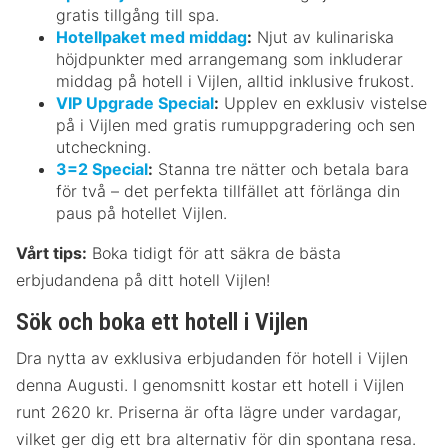
gratis tillgång till spa.
Hotellpaket med middag
:
Njut av kulinariska
höjdpunkter med arrangemang som inkluderar
middag på hotell i Vijlen, alltid inklusive frukost.
VIP Upgrade Special
:
Upplev en exklusiv vistelse
på i Vijlen med gratis rumuppgradering och sen
utcheckning.
3=2 Special
:
Stanna tre nätter och betala bara
för två – det perfekta tillfället att förlänga din
paus på hotellet Vijlen.
Vårt tips:
Boka tidigt för att säkra de bästa
erbjudandena på ditt hotell Vijlen!
Sök och boka ett hotell i Vijlen
Dra nytta av exklusiva erbjudanden för hotell i Vijlen
denna Augusti. I genomsnitt kostar ett hotell i Vijlen
runt 2620 kr. Priserna är ofta lägre under vardagar,
vilket ger dig ett bra alternativ för din spontana resa.