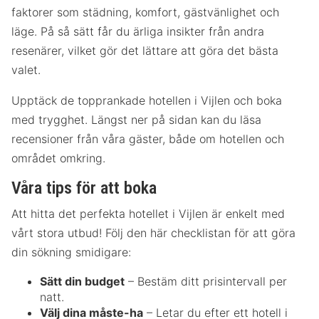
faktorer som städning, komfort, gästvänlighet och
läge. På så sätt får du ärliga insikter från andra
resenärer, vilket gör det lättare att göra det bästa
valet.
Upptäck de topprankade hotellen i Vijlen och boka
med trygghet. Längst ner på sidan kan du läsa
recensioner från våra gäster, både om hotellen och
området omkring.
Våra tips för att boka
Att hitta det perfekta hotellet i Vijlen är enkelt med
vårt stora utbud! Följ den här checklistan för att göra
din sökning smidigare:
Sätt din budget
– Bestäm ditt prisintervall per
natt.
Välj dina måste-ha
– Letar du efter ett hotell i