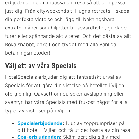
erbjudanden och anpassa din resa så att den passar
just dig. Från cityweekends till lugna retreats – skapa
din perfekta vistelse och lägg till bokningsbara
extraförmåner som biljetter till sevärdheter, guidade
turer eller spännande aktiviteter. Och det bästa av allt:
Boka snabbt, enkelt och tryggt med alla vanliga
betalningsmetoder!
Välj ett av våra Specials
HotelSpecials erbjuder dig ett fantastiskt urval av
Specials för att göra din vistelse på hotellet i Vijlen
oförglömlig. Oavsett om du söker avslappning eller
äventyr, har våra Specials med frukost något för alla
typer av vistelser på i Vijlen:
Specialerbjudande
:
Njut av topprumpriser på
ditt hotell i Vijlen och få ut det bästa av din resa.
Spa-erbjudanden
:
Skäm bort dig själv med