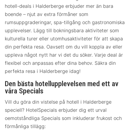
hotell-deals i Halderberge erbjuder mer än bara
boende – njut av extra förmåner som
rumsuppgraderingar, spa-tillgång och gastronomiska
upplevelser. Lägg till bokningsbara aktiviteter som
kulturella turer eller utomhusaktiviteter för att skapa
din perfekta resa. Oavsett om du vill koppla av eller
uppleva något nytt har vi det du söker. Varje deal är
flexibel och anpassas efter dina behov. Säkra din
perfekta resa i Halderberge idag!
Den bästa hotellupplevelsen med ett av
våra Specials
Vill du göra din vistelse på hotell i Halderberge
speciell? HotelSpecials erbjuder dig ett urval
oemotståndliga Specials som inkluderar frukost och
förmånliga tillägg: