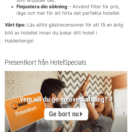
som erbjuder det.
Finjustera din sökning
– Använd filter för pris,
läge och mer för att hitta det perfekta hotellet.
Vårt tips:
Läs alltid gästrecensioner för att få en ärlig
bild av hotellet innan du bokar ditt hotell i
Halderberge!
Presentkort från HotelSpecials
Vem vill du ge en övernattning?
Ge bort nu