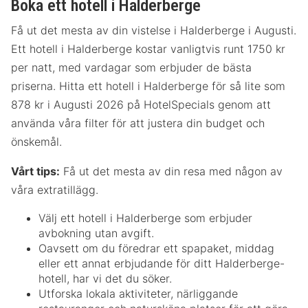
Boka ett hotell i Halderberge
Få ut det mesta av din vistelse i Halderberge i Augusti.
Ett hotell i Halderberge kostar vanligtvis runt 1750 kr
per natt, med vardagar som erbjuder de bästa
priserna. Hitta ett hotell i Halderberge för så lite som
878 kr i Augusti 2026 på HotelSpecials genom att
använda våra filter för att justera din budget och
önskemål.
Vårt tips:
Få ut det mesta av din resa med någon av
våra extratillägg.
Välj ett hotell i Halderberge som erbjuder
avbokning utan avgift.
Oavsett om du föredrar ett spapaket, middag
eller ett annat erbjudande för ditt Halderberge-
hotell, har vi det du söker.
Utforska lokala aktiviteter, närliggande