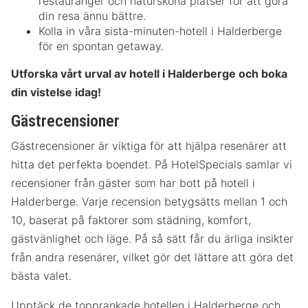
restauranger och natursköna platser för att göra
din resa ännu bättre.
Kolla in våra sista-minuten-hotell i Halderberge
för en spontan getaway.
Utforska vårt urval av hotell i Halderberge och boka
din vistelse idag!
Gästrecensioner
Gästrecensioner är viktiga för att hjälpa resenärer att
hitta det perfekta boendet. På HotelSpecials samlar vi
recensioner från gäster som har bott på hotell i
Halderberge. Varje recension betygsätts mellan 1 och
10, baserat på faktorer som städning, komfort,
gästvänlighet och läge. På så sätt får du ärliga insikter
från andra resenärer, vilket gör det lättare att göra det
bästa valet.
Upptäck de topprankade hotellen i Halderberge och