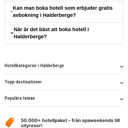
Kan man boka hotell som erbjuder gratis
avbokning i Halderberge?
När är det bäst att boka hotell i
Halderberge?
Hotellkategorier i Halderberge
Topp-destinationer
Populära teman
Om
HotelSpecials
50.000+ hotellpaket – från spaweekends till
cityresor!