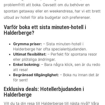
problemfritt att boka. Oavsett om du behöver en
spontan getaway eller en weekendresa, har vi ett brett
utbud av hotell för alla budgetar och preferenser.
Varför boka ett sista minuten-hotell i
Halderberge?
Grymma priser:
– Sista minuten-hotell i
Halderberge har ofta specialerbjudanden.
Ultimat flexibilitet:
– Perfekt för spontana resor
eller plötsliga ändringar.
Enkel bokning:
– Bara några klick, sen är du redo
att resa!
Begränsad tillgänglighet:
– Boka nu innan det är
för sent!
Exklusiva deals: Hotellerbjudanden i
Halderberge
Vill du ta din resa till Halderberge till nästa nivå? Våra