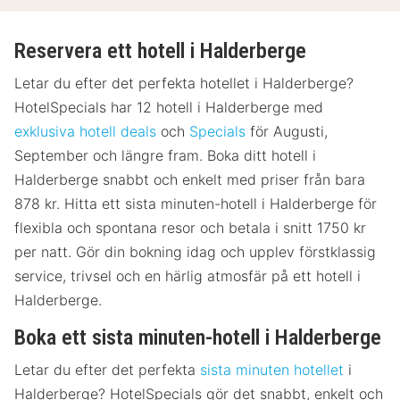
Reservera ett hotell i Halderberge
Letar du efter det perfekta hotellet i Halderberge?
HotelSpecials har 12 hotell i Halderberge med
exklusiva hotell deals
och
Specials
för Augusti,
September och längre fram. Boka ditt hotell i
Halderberge snabbt och enkelt med priser från bara
878 kr. Hitta ett sista minuten-hotell i Halderberge för
flexibla och spontana resor och betala i snitt 1750 kr
per natt. Gör din bokning idag och upplev förstklassig
service, trivsel och en härlig atmosfär på ett hotell i
Halderberge.
Boka ett sista minuten-hotell i Halderberge
Letar du efter det perfekta
sista minuten hotellet
i
Halderberge? HotelSpecials gör det snabbt, enkelt och