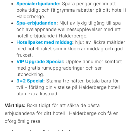
Specialerbjudande
:
Spara pengar genom att
boka tidigt och få grymma rabatter på ditt hotell i
Halderberge.
Spa-erbjudanden
:
Njut av lyxig tillgång till spa
och avslappnande wellnessupplevelser med ett
hotell erbjudande i Halderberge.
Hotellpaket med middag
:
Njut av läckra måltider
med hotellpaket som inkluderar middag och god
frukost.
VIP Upgrade Special
:
Upplev ännu mer komfort
med gratis rumuppgraderingar och sen
utcheckning.
3=2 Special
:
Stanna tre nätter, betala bara för
två – förläng din vistelse på Halderberge hotell
utan extra kostnad.
Vårt tips:
Boka tidigt för att säkra de bästa
erbjudandena för ditt hotell i Halderberge och få en
oförglömlig resa!