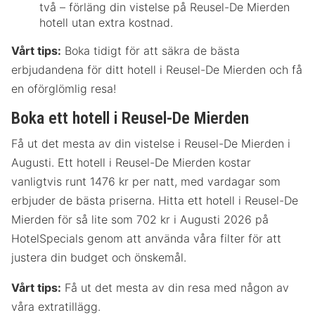
två – förläng din vistelse på Reusel-De Mierden
hotell utan extra kostnad.
Vårt tips:
Boka tidigt för att säkra de bästa
erbjudandena för ditt hotell i Reusel-De Mierden och få
en oförglömlig resa!
Boka ett hotell i Reusel-De Mierden
Få ut det mesta av din vistelse i Reusel-De Mierden i
Augusti. Ett hotell i Reusel-De Mierden kostar
vanligtvis runt 1476 kr per natt, med vardagar som
erbjuder de bästa priserna. Hitta ett hotell i Reusel-De
Mierden för så lite som 702 kr i Augusti 2026 på
HotelSpecials genom att använda våra filter för att
justera din budget och önskemål.
Vårt tips:
Få ut det mesta av din resa med någon av
våra extratillägg.