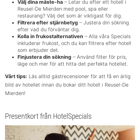
Välj dina måste-ha
– Letar du efter ett hotell i
Reusel-De Mierden med pool, spa eller
restaurang? Välj det som är viktigast för dig.
Filtrera efter stjärnbetyg
– Justera din sökning
efter vad du förväntar dig.
Kolla in frukostalternativen
– Alla våra Specials
inkluderar frukost, och du kan filtrera efter hotell
som erbjuder det.
Finjustera din sökning
– Använd filter för pris,
läge och mer för att hitta det perfekta hotellet.
Vårt tips:
Läs alltid gästrecensioner för att få en ärlig
bild av hotellet innan du bokar ditt hotell i Reusel-De
Mierden!
Presentkort från HotelSpecials