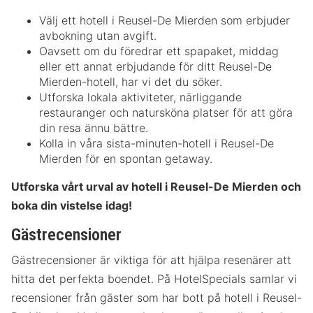
Välj ett hotell i Reusel-De Mierden som erbjuder
avbokning utan avgift.
Oavsett om du föredrar ett spapaket, middag
eller ett annat erbjudande för ditt Reusel-De
Mierden-hotell, har vi det du söker.
Utforska lokala aktiviteter, närliggande
restauranger och natursköna platser för att göra
din resa ännu bättre.
Kolla in våra sista-minuten-hotell i Reusel-De
Mierden för en spontan getaway.
Utforska vårt urval av hotell i Reusel-De Mierden och
boka din vistelse idag!
Gästrecensioner
Gästrecensioner är viktiga för att hjälpa resenärer att
hitta det perfekta boendet. På HotelSpecials samlar vi
recensioner från gäster som har bott på hotell i Reusel-