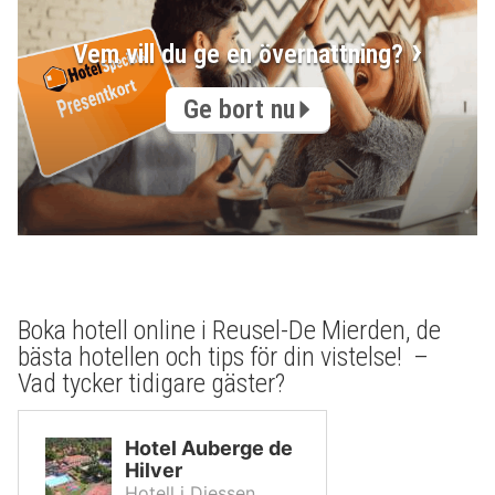
Vem vill du ge en övernattning?
Ge bort nu
Boka hotell online i Reusel-De Mierden, de
bästa hotellen och tips för din vistelse! –
Vad tycker tidigare gäster?
Hotel Auberge de
Hilver
Hotell i Diessen