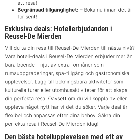
att resa!
Begränsad tillgänglighet:
– Boka nu innan det är
för sent!
Exklusiva deals: Hotellerbjudanden i
Reusel-De Mierden
Vill du ta din resa till Reusel-De Mierden till nästa nivå?
Våra hotell-deals i Reusel-De Mierden erbjuder mer än
bara boende – njut av extra förmåner som
rumsuppgraderingar, spa-tillgång och gastronomiska
upplevelser. Lägg till bokningsbara aktiviteter som
kulturella turer eller utomhusaktiviteter för att skapa
din perfekta resa. Oavsett om du vill koppla av eller
uppleva något nytt har vi det du söker. Varje deal är
flexibel och anpassas efter dina behov. Säkra din
perfekta resa i Reusel-De Mierden idag!
Den bästa hotellupplevelsen med ett av