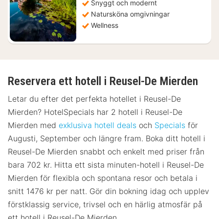
Snyggt och modernt
Natursköna omgivningar
Wellness
Reservera ett hotell i Reusel-De Mierden
Letar du efter det perfekta hotellet i Reusel-De
Mierden? HotelSpecials har 2 hotell i Reusel-De
Mierden med
exklusiva hotell deals
och
Specials
för
Augusti, September och längre fram. Boka ditt hotell i
Reusel-De Mierden snabbt och enkelt med priser från
bara 702 kr. Hitta ett sista minuten-hotell i Reusel-De
Mierden för flexibla och spontana resor och betala i
snitt 1476 kr per natt. Gör din bokning idag och upplev
förstklassig service, trivsel och en härlig atmosfär på
ett hotell i Reusel-De Mierden.