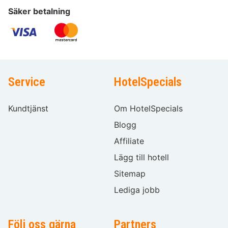
Säker betalning
Service
HotelSpecials
Kundtjänst
Om HotelSpecials
Blogg
Affiliate
Lägg till hotell
Sitemap
Lediga jobb
Följ oss gärna
Partners