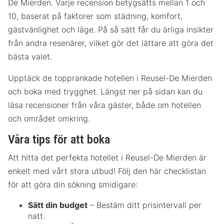
De Mierden. Varje recension betygsätts mellan 1 och
10, baserat på faktorer som städning, komfort,
gästvänlighet och läge. På så sätt får du ärliga insikter
från andra resenärer, vilket gör det lättare att göra det
bästa valet.
Upptäck de topprankade hotellen i Reusel-De Mierden
och boka med trygghet. Längst ner på sidan kan du
läsa recensioner från våra gäster, både om hotellen
och området omkring.
Våra tips för att boka
Att hitta det perfekta hotellet i Reusel-De Mierden är
enkelt med vårt stora utbud! Följ den här checklistan
för att göra din sökning smidigare:
Sätt din budget
– Bestäm ditt prisintervall per
natt.