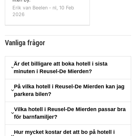
Erik van Beelen ‐ nl, 10 Feb
2026
Vanliga frågor
Är det billigare att boka hotell i sista
minuten i Reusel-De Mierden?
På vilka hotell i Reusel-De Mierden kan jag
parkera bilen?
Vilka hotell i Reusel-De Mierden passar bra
för barnfamiljer?
Hur mycket kostar det att bo på hotell i