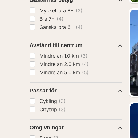
Gästernas betyg
Mycket bra 8+
(2)
Bra 7+
(4)
Ganska bra 6+
(4)
Avstånd till centrum
Mindre än 1.0 km
(3)
Mindre än 2.0 km
(4)
Mindre än 5.0 km
(5)
Passar för
Cykling
(3)
Citytrip
(3)
Omgivningar