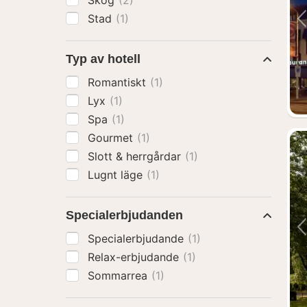
Skog
(2)
Stad
(1)
Typ av hotell
Romantiskt
(1)
Lyx
(1)
Spa
(1)
Gourmet
(1)
Slott & herrgårdar
(1)
Lugnt läge
(1)
Specialerbjudanden
Specialerbjudande
(1)
Relax-erbjudande
(1)
Sommarrea
(1)