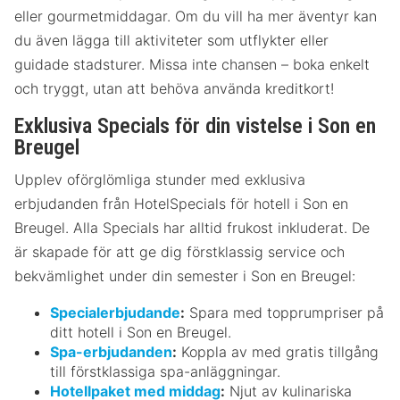
eller gourmetmiddagar. Om du vill ha mer äventyr kan
du även lägga till aktiviteter som utflykter eller
guidade stadsturer. Missa inte chansen – boka enkelt
och tryggt, utan att behöva använda kreditkort!
Exklusiva Specials för din vistelse i Son en
Breugel
Upplev oförglömliga stunder med exklusiva
erbjudanden från HotelSpecials för hotell i Son en
Breugel. Alla Specials har alltid frukost inkluderat. De
är skapade för att ge dig förstklassig service och
bekvämlighet under din semester i Son en Breugel:
Specialerbjudande
:
Spara med topprumpriser på
ditt hotell i Son en Breugel.
Spa-erbjudanden
:
Koppla av med gratis tillgång
till förstklassiga spa-anläggningar.
Hotellpaket med middag
:
Njut av kulinariska