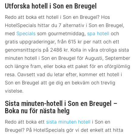
Utforska hotell i Son en Breugel
Redo att boka ett hotell i Son en Breugel? Hos
HotelSpecials hittar du 7 alternativ i Son en Breugel,
med
Specials
som gourmetmiddag,
spa hotell
och
gratis uppgraderingar, från 615 kr per natt och ett
genomsnittspris på 2486 kr. Kolla in våra otroliga sista
minuten hotell i Son en Breugel för Augusti, September
och längre fram, eller boka ett paket för en oförglömlig
resa. Oavsett vad du letar efter, kommer ett hotell i
Son en Breugel att ge dig en bekväm och trevlig
vistelse.
Sista minuten-hotell i Son en Breugel –
Boka nu för nästa helg
Redo att boka ett
sista minuten hotell
i Son en
Breugel? På HotelSpecials gör vi det enkelt att hitta