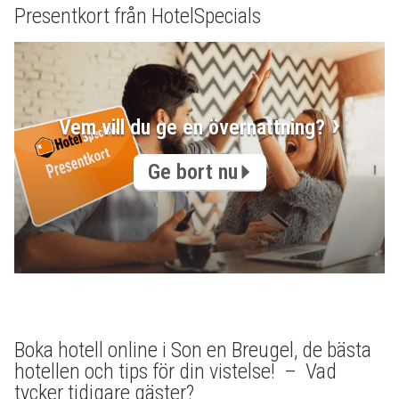
Presentkort från HotelSpecials
Vem vill du ge en övernattning?
Ge bort nu
Boka hotell online i Son en Breugel, de bästa
hotellen och tips för din vistelse! – Vad
tycker tidigare gäster?