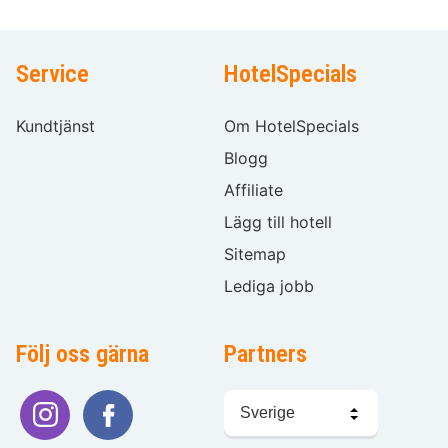
Service
HotelSpecials
Kundtjänst
Om HotelSpecials
Blogg
Affiliate
Lägg till hotell
Sitemap
Lediga jobb
Följ oss gärna
Partners
Välj
språk