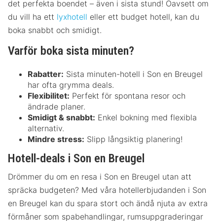
det perfekta boendet – även i sista stund! Oavsett om
du vill ha ett
lyxhotell
eller ett budget hotell, kan du
boka snabbt och smidigt.
Varför boka sista minuten?
Rabatter:
Sista minuten-hotell i Son en Breugel
har ofta grymma deals.
Flexibilitet:
Perfekt för spontana resor och
ändrade planer.
Smidigt & snabbt:
Enkel bokning med flexibla
alternativ.
Mindre stress:
Slipp långsiktig planering!
Hotell-deals i Son en Breugel
Drömmer du om en resa i Son en Breugel utan att
spräcka budgeten? Med våra hotellerbjudanden i Son
en Breugel kan du spara stort och ändå njuta av extra
förmåner som spabehandlingar, rumsuppgraderingar