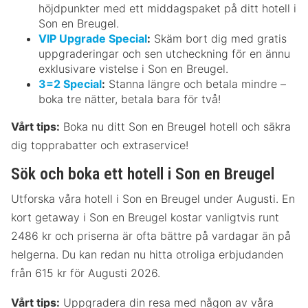
höjdpunkter med ett middagspaket på ditt hotell i
Son en Breugel.
VIP Upgrade Special
:
Skäm bort dig med gratis
uppgraderingar och sen utcheckning för en ännu
exklusivare vistelse i Son en Breugel.
3=2 Special
:
Stanna längre och betala mindre –
boka tre nätter, betala bara för två!
Vårt tips:
Boka nu ditt Son en Breugel hotell och säkra
dig topprabatter och extraservice!
Sök och boka ett hotell i Son en Breugel
Utforska våra hotell i Son en Breugel under Augusti. En
kort getaway i Son en Breugel kostar vanligtvis runt
2486 kr och priserna är ofta bättre på vardagar än på
helgerna. Du kan redan nu hitta otroliga erbjudanden
från 615 kr för Augusti 2026.
Vårt tips:
Uppgradera din resa med någon av våra