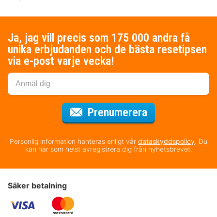
Ja, jag vill precis som 175 000 andra få
unika erbjudanden och de bästa resetipsen
via e-post varje vecka!
för nyhetsbrev
Prenumerera
Personlig information hanteras enligt vår
dataskyddspolicy
. Du
kan när som helst avregistrera dig från nyhetsbrevet.
Säker betalning