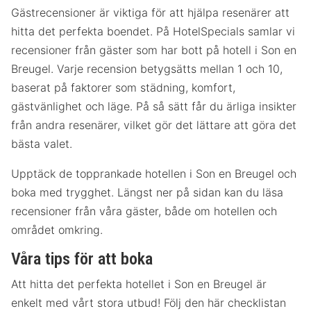
Gästrecensioner är viktiga för att hjälpa resenärer att
hitta det perfekta boendet. På HotelSpecials samlar vi
recensioner från gäster som har bott på hotell i Son en
Breugel. Varje recension betygsätts mellan 1 och 10,
baserat på faktorer som städning, komfort,
gästvänlighet och läge. På så sätt får du ärliga insikter
från andra resenärer, vilket gör det lättare att göra det
bästa valet.
Upptäck de topprankade hotellen i Son en Breugel och
boka med trygghet. Längst ner på sidan kan du läsa
recensioner från våra gäster, både om hotellen och
området omkring.
Våra tips för att boka
Att hitta det perfekta hotellet i Son en Breugel är
enkelt med vårt stora utbud! Följ den här checklistan