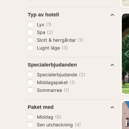
Typ av hotell
Lyx
(1)
Spa
(2)
Slott & herrgårdar
(1)
Lugnt läge
(3)
Specialerbjudanden
Specialerbjudande
(2)
Middagspaket
(1)
Sommarrea
(1)
Paket med
Middag
(6)
Sen utcheckning
(4)