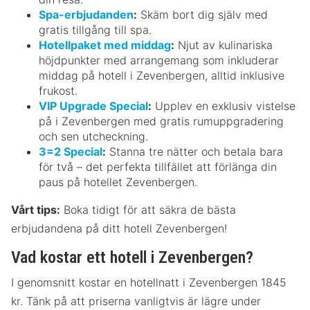
Spa-erbjudanden
:
Skäm bort dig själv med
gratis tillgång till spa.
Hotellpaket med middag
:
Njut av kulinariska
höjdpunkter med arrangemang som inkluderar
middag på hotell i Zevenbergen, alltid inklusive
frukost.
VIP Upgrade Special
:
Upplev en exklusiv vistelse
på i Zevenbergen med gratis rumuppgradering
och sen utcheckning.
3=2 Special
:
Stanna tre nätter och betala bara
för två – det perfekta tillfället att förlänga din
paus på hotellet Zevenbergen.
Vårt tips:
Boka tidigt för att säkra de bästa
erbjudandena på ditt hotell Zevenbergen!
Vad kostar ett hotell i Zevenbergen?
I genomsnitt kostar en hotellnatt i Zevenbergen 1845
kr. Tänk på att priserna vanligtvis är lägre under