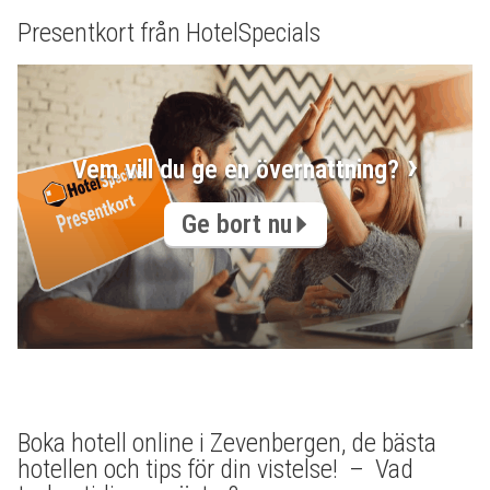
Presentkort från HotelSpecials
Vem vill du ge en övernattning?
Ge bort nu
Boka hotell online i Zevenbergen, de bästa
hotellen och tips för din vistelse! – Vad