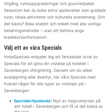
tillgång, rumsuppgraderingar och gourmetpaket.
Dessutom kan du boka extra upplevelser som guidade
turer, lokala aktiviteter och kulturella evenemang. Och
det bästa? Boka snabbt och enkelt med alla vanliga
betalningsmetoder – utan att behöva ange
kreditkortsinformation!
Välj ett av våra Specials
HotelSpecials erbjuder dig ett fantastiskt urval av
Specials för att göra din vistelse på hotellet i
Zevenbergen oförglömlig. Oavsett om du söker
avslappning eller äventyr, har våra Specials med
frukost något för alla typer av vistelser på i
Zevenbergen:
Specialerbjudande
:
Njut av topprumpriser på
ditt hotell i Zevenbergen och få ut det bästa av
din resa.