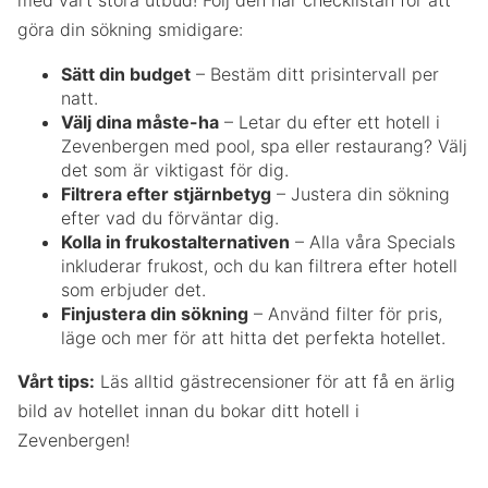
med vårt stora utbud! Följ den här checklistan för att
göra din sökning smidigare:
Sätt din budget
– Bestäm ditt prisintervall per
natt.
Välj dina måste-ha
– Letar du efter ett hotell i
Zevenbergen med pool, spa eller restaurang? Välj
det som är viktigast för dig.
Filtrera efter stjärnbetyg
– Justera din sökning
efter vad du förväntar dig.
Kolla in frukostalternativen
– Alla våra Specials
inkluderar frukost, och du kan filtrera efter hotell
som erbjuder det.
Finjustera din sökning
– Använd filter för pris,
läge och mer för att hitta det perfekta hotellet.
Vårt tips:
Läs alltid gästrecensioner för att få en ärlig
bild av hotellet innan du bokar ditt hotell i
Zevenbergen!