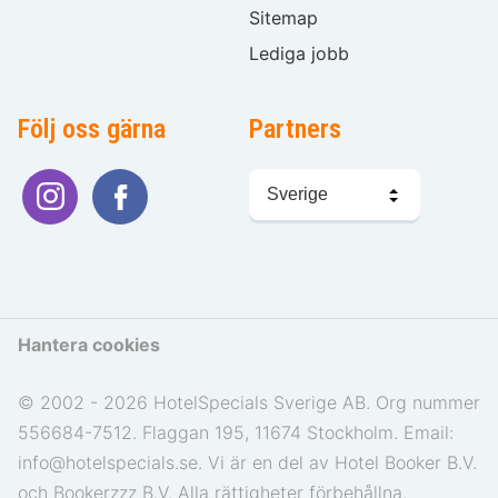
Sitemap
Lediga jobb
Följ oss gärna
Partners
Välj
språk
Hantera cookies
© 2002 - 2026 HotelSpecials Sverige AB. Org nummer
556684-7512. Flaggan 195, 11674 Stockholm. Email:
info@hotelspecials.se. Vi är en del av Hotel Booker B.V.
och Bookerzzz B.V. Alla rättigheter förbehållna.