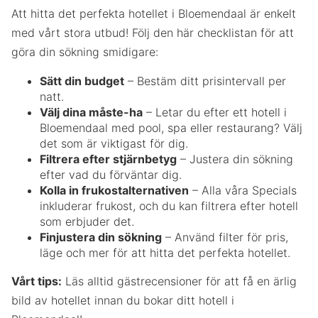
Att hitta det perfekta hotellet i Bloemendaal är enkelt
med vårt stora utbud! Följ den här checklistan för att
göra din sökning smidigare:
Sätt din budget
– Bestäm ditt prisintervall per
natt.
Välj dina måste-ha
– Letar du efter ett hotell i
Bloemendaal med pool, spa eller restaurang? Välj
det som är viktigast för dig.
Filtrera efter stjärnbetyg
– Justera din sökning
efter vad du förväntar dig.
Kolla in frukostalternativen
– Alla våra Specials
inkluderar frukost, och du kan filtrera efter hotell
som erbjuder det.
Finjustera din sökning
– Använd filter för pris,
läge och mer för att hitta det perfekta hotellet.
Vårt tips:
Läs alltid gästrecensioner för att få en ärlig
bild av hotellet innan du bokar ditt hotell i