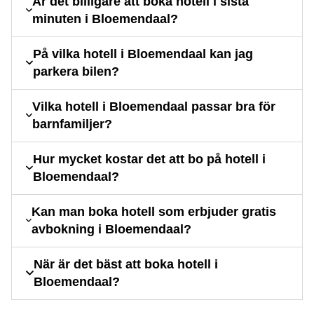
Är det billigare att boka hotell i sista
minuten i Bloemendaal?
På vilka hotell i Bloemendaal kan jag
parkera bilen?
Vilka hotell i Bloemendaal passar bra för
barnfamiljer?
Hur mycket kostar det att bo på hotell i
Bloemendaal?
Kan man boka hotell som erbjuder gratis
avbokning i Bloemendaal?
När är det bäst att boka hotell i
Bloemendaal?