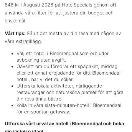
846 kr i Augusti 2026 på HotelSpecials genom att
använda våra filter för att justera din budget och
önskemål.
Vårt tips:
Få ut det mesta av din resa med någon av
våra extratillägg.
Välj ett hotell i Bloemendaal som erbjuder
avbokning utan avgift.
Oavsett om du föredrar ett spapaket, middag
eller ett annat erbjudande för ditt Bloemendaal-
hotell, har vi det du söker.
Utforska lokala aktiviteter, närliggande
restauranger och natursköna platser för att göra
din resa ännu bättre.
Kolla in våra sista-minuten-hotell i Bloemendaal
för en spontan getaway.
Utforska vårt urval av hotell i Bloemendaal och boka
din vistelse idag!