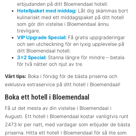
erbjudanden på ditt Bloemendaal hotell.
Hotellpaket med middag
:
Låt dig skämmas bort
kulinariskt med ett middagspaket på ditt hotell
som gör din vistelse i Bloemendaal ännu
trevligare.
VIP Upgrade Special
:
Få gratis uppgraderingar
och sen utcheckning för en lyxig upplevelse på
ditt Bloemendaal hotell.
3=2 Special
:
Stanna längre för mindre – betala
för två nätter och njut av tre.
Vårt tips:
Boka i förväg för de bästa priserna och
exklusiva extraservice på ditt hotell i Bloemendaal!
Boka ett hotell i Bloemendaal
Få ut det mesta av din vistelse i Bloemendaal i
Augusti. Ett hotell i Bloemendaal kostar vanligtvis runt
2473 kr per natt, med vardagar som erbjuder de bästa
priserna. Hitta ett hotell i Bloemendaal för så lite som