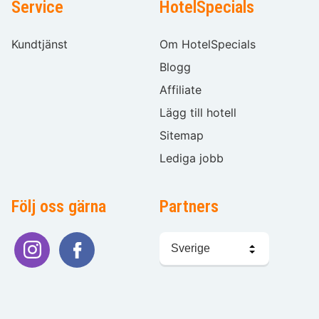
Service
HotelSpecials
Kundtjänst
Om HotelSpecials
Blogg
Affiliate
Lägg till hotell
Sitemap
Lediga jobb
Följ oss gärna
Partners
Välj
språk