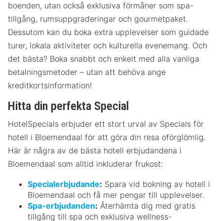
boenden, utan också exklusiva förmåner som spa-
tillgång, rumsuppgraderingar och gourmetpaket.
Dessutom kan du boka extra upplevelser som guidade
turer, lokala aktiviteter och kulturella evenemang. Och
det bästa? Boka snabbt och enkelt med alla vanliga
betalningsmetoder – utan att behöva ange
kreditkortsinformation!
Hitta din perfekta Special
HotelSpecials erbjuder ett stort urval av Specials för
hotell i Bloemendaal för att göra din resa oförglömlig.
Här är några av de bästa hotell erbjudandena i
Bloemendaal som alltid inkluderar frukost:
Specialerbjudande
:
Spara vid bokning av hotell i
Bloemendaal och få mer pengar till upplevelser.
Spa-erbjudanden
:
Återhämta dig med gratis
tillgång till spa och exklusiva wellness-