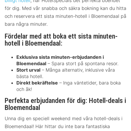
billigt hotell
, har HotelSpecials det perfekta boendet
för dig. Med vår snabba och säkra bokning kan du hitta
och reservera ett sista minuten-hotell i Bloemendaal på
bara några minuter.
Fördelar med att boka ett sista minuten-
hotell i Bloemendaal:
Exklusiva sista minuten-erbjudanden i
Bloemendaal
– Spara stort på spontana resor.
Stort urval
– Många alternativ, inklusive våra
bästa hotell.
Direkt bekräftelse
– Inga väntetider, bara boka
och åk!
Perfekta erbjudanden för dig: Hotell-deals i
Bloemendaal
Unna dig en speciell weekend med våra hotell-deals i
Bloemendaal! Här hittar du inte bara fantastiska