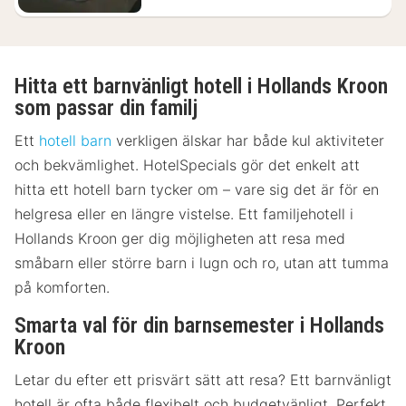
Hitta ett barnvänligt hotell i Hollands Kroon
som passar din familj
Ett
hotell barn
verkligen älskar har både kul aktiviteter
och bekvämlighet. HotelSpecials gör det enkelt att
hitta ett hotell barn tycker om – vare sig det är för en
helgresa eller en längre vistelse. Ett familjehotell i
Hollands Kroon ger dig möjligheten att resa med
småbarn eller större barn i lugn och ro, utan att tumma
på komforten.
Smarta val för din barnsemester i Hollands
Kroon
Letar du efter ett prisvärt sätt att resa? Ett barnvänligt
hotell är ofta både flexibelt och budgetvänligt. Perfekt