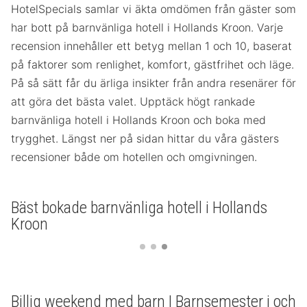
HotelSpecials samlar vi äkta omdömen från gäster som
har bott på barnvänliga hotell i Hollands Kroon. Varje
recension innehåller ett betyg mellan 1 och 10, baserat
på faktorer som renlighet, komfort, gästfrihet och läge.
På så sätt får du ärliga insikter från andra resenärer för
att göra det bästa valet. Upptäck högt rankade
barnvänliga hotell i Hollands Kroon och boka med
trygghet. Längst ner på sidan hittar du våra gästers
recensioner både om hotellen och omgivningen.
Bäst bokade barnvänliga hotell i Hollands
Kroon
Billig weekend med barn | Barnsemester i och