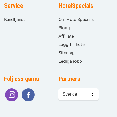
Service
HotelSpecials
Kundtjänst
Om HotelSpecials
Blogg
Affiliate
Lägg till hotell
Sitemap
Lediga jobb
Följ oss gärna
Partners
Välj
språk