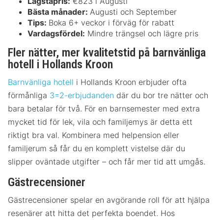
Lägstapris:
€823 i Augusti
Bästa månader:
Augusti och September
Tips:
Boka 6+ veckor i förväg för rabatt
Vardagsfördel:
Mindre trängsel och lägre pris
Fler nätter, mer kvalitetstid på barnvänliga
hotell i Hollands Kroon
Barnvänliga hotell
i Hollands Kroon erbjuder ofta
förmånliga
3=2-erbjudanden
där du bor tre nätter och
bara betalar för två. För en barnsemester med extra
mycket tid för lek, vila och familjemys är detta ett
riktigt bra val. Kombinera med helpension eller
familjerum så får du en komplett vistelse där du
slipper oväntade utgifter – och får mer tid att umgås.
Gästrecensioner
Gästrecensioner spelar en avgörande roll för att hjälpa
resenärer att hitta det perfekta boendet. Hos