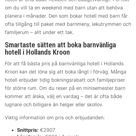
om du vill ta en weekend med barn utan att behöva
planera i månader. Den som bokar hotell med barn får
ofta tillgång till paket med barnmeny, lekutrymmen och
familjerum – allt under ett tak.
Smartaste sätten att boka barnvänliga
hotell i Hollands Kroon
För att få bästa pris på barnvänliga hotell i Hollands
Kroon kan det löna sig att boka långt i förväg. Många
hotell erbjuder tidig bokningsrabatt och familjepriser
för större rum. Om du reser på en minisemester barn
kommer att älska, välj en vardag – det är ofta både
lugnare och billigare än helger eller skollov.
Viktig information om pris och erbjudanden:
Snittpris:
€2907