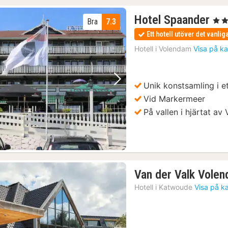
1
Hotel Spaander
, 4 St
Bra
7.3
nat
Ett hotell utöver det vanlig
frå
Hotell i
Volendam
Visa på ka
10
kr.
Unik konstsamling i e
Föregående bild
Nästa bild
Vid Markermeer
På vallen i hjärtat a
Van der Valk Vole
Hotell i
Katwoude
Visa på k