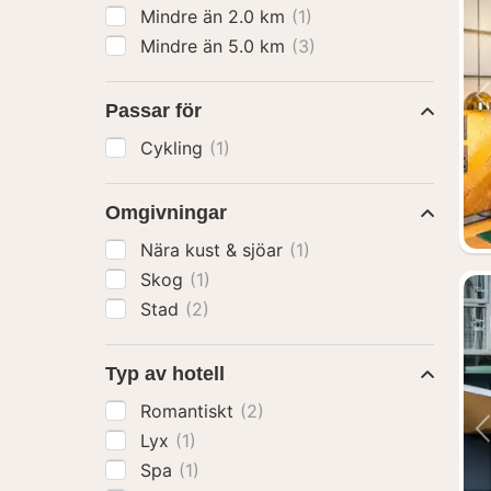
Mindre än 2.0 km
(1)
Mindre än 5.0 km
(3)
Passar för
Cykling
(1)
Omgivningar
Nära kust & sjöar
(1)
Skog
(1)
Stad
(2)
Typ av hotell
Romantiskt
(2)
Lyx
(1)
Spa
(1)