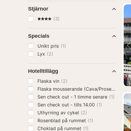
Stjärnor
4 Stjärnor
(3)
Specials
Unikt pris
(1)
Lyx
(2)
Hotelltillägg
Flaska vin
(2)
Flaska mousserande (Cava/Prosecco)
(1)
Sen check out - 1 timme senare
(1)
Sen check out - tills 14.00
(1)
Uthyrning av cykel
(2)
Rosenblad på rummet
(1)
Choklad på rummet
(1)