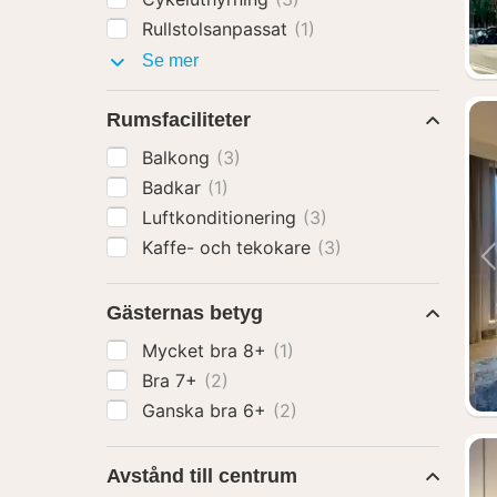
Rullstolsanpassat
(1)
Faciliteter
Se mer
Rumsfaciliteter
Balkong
(3)
Badkar
(1)
Luftkonditionering
(3)
Kaffe- och tekokare
(3)
Gästernas betyg
Mycket bra 8+
(1)
Bra 7+
(2)
Ganska bra 6+
(2)
Avstånd till centrum