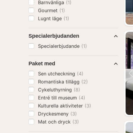
Barnvänliga
(1)
Gourmet
(1)
Lugnt läge
(1)
Specialerbjudanden
Specialerbjudande
(1)
Paket med
Sen utcheckning
(4)
Romantiska tillägg
(2)
Cykeluthyrning
(8)
Entré till museum
(4)
Kulturella aktiviteter
(3)
Dryckesmeny
(3)
Mat och dryck
(3)