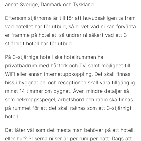
annat Sverige, Danmark och Tyskland.
Eftersom stjärnorna är till för att huvudsakligen ta fram
vad hotellet har för utbud, så ni vet vad ni kan förvänta
er framme på hotellet, så undrar ni säkert vad ett 3
stjärnigt hotell har för utbud.
På 3-stjärniga hotell ska hotellrummen ha
privatbadrum med hårtork och TV, samt möjlighet till
WiFi eller annan internetuppkoppling. Det skall finnas
hiss i byggnaden, och receptionen skall vara tillgänglig
minst 14 timmar om dygnet. Även mindre detaljer så
som helkroppsspegel, arbetsbord och radio ska finnas
på rummet för att det skall räknas som ett 3-stjärnigt
hotell.
Det låter väl som det mesta man behöver på ett hotell,
eller hur? Priserna ni ser är per rum per natt. Dags att