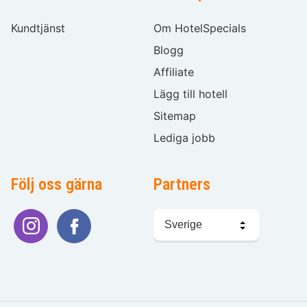
Kundtjänst
Om HotelSpecials
Blogg
Affiliate
Lägg till hotell
Sitemap
Lediga jobb
Följ oss gärna
Partners
Välj
språk