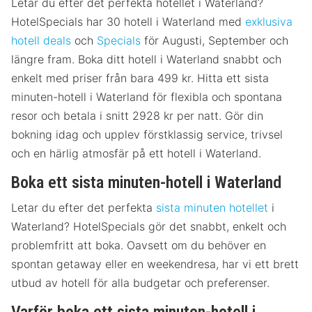
Letar du efter det perfekta hotellet i Waterland?
HotelSpecials har 30 hotell i Waterland med
exklusiva
hotell deals
och
Specials
för Augusti, September och
längre fram. Boka ditt hotell i Waterland snabbt och
enkelt med priser från bara 499 kr. Hitta ett sista
minuten-hotell i Waterland för flexibla och spontana
resor och betala i snitt 2928 kr per natt. Gör din
bokning idag och upplev förstklassig service, trivsel
och en härlig atmosfär på ett hotell i Waterland.
Boka ett sista minuten-hotell i Waterland
Letar du efter det perfekta
sista minuten hotellet
i
Waterland? HotelSpecials gör det snabbt, enkelt och
problemfritt att boka. Oavsett om du behöver en
spontan getaway eller en weekendresa, har vi ett brett
utbud av hotell för alla budgetar och preferenser.