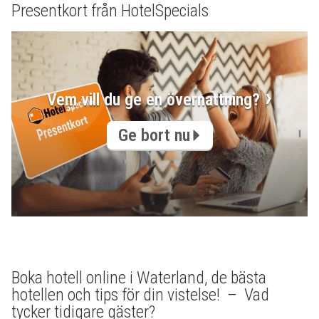
Presentkort från HotelSpecials
Vem vill du ge en övernattning?
Ge bort nu
Boka hotell online i Waterland, de bästa
hotellen och tips för din vistelse! – Vad
tycker tidigare gäster?