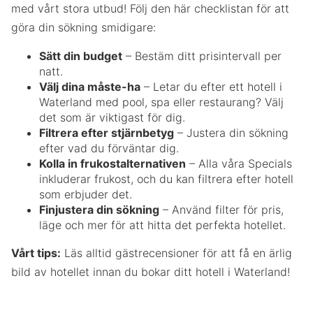
med vårt stora utbud! Följ den här checklistan för att
göra din sökning smidigare:
Sätt din budget
– Bestäm ditt prisintervall per
natt.
Välj dina måste-ha
– Letar du efter ett hotell i
Waterland med pool, spa eller restaurang? Välj
det som är viktigast för dig.
Filtrera efter stjärnbetyg
– Justera din sökning
efter vad du förväntar dig.
Kolla in frukostalternativen
– Alla våra Specials
inkluderar frukost, och du kan filtrera efter hotell
som erbjuder det.
Finjustera din sökning
– Använd filter för pris,
läge och mer för att hitta det perfekta hotellet.
Vårt tips:
Läs alltid gästrecensioner för att få en ärlig
bild av hotellet innan du bokar ditt hotell i Waterland!