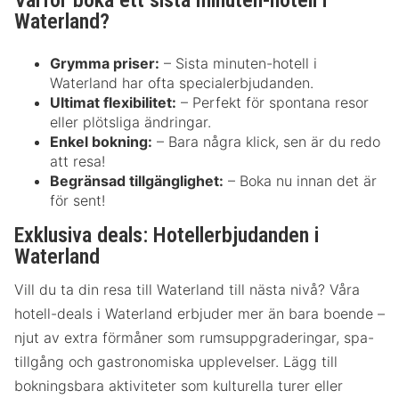
Varför boka ett sista minuten-hotell i
Waterland?
Grymma priser:
– Sista minuten-hotell i
Waterland har ofta specialerbjudanden.
Ultimat flexibilitet:
– Perfekt för spontana resor
eller plötsliga ändringar.
Enkel bokning:
– Bara några klick, sen är du redo
att resa!
Begränsad tillgänglighet:
– Boka nu innan det är
för sent!
Exklusiva deals: Hotellerbjudanden i
Waterland
Vill du ta din resa till Waterland till nästa nivå? Våra
hotell-deals i Waterland erbjuder mer än bara boende –
njut av extra förmåner som rumsuppgraderingar, spa-
tillgång och gastronomiska upplevelser. Lägg till
bokningsbara aktiviteter som kulturella turer eller