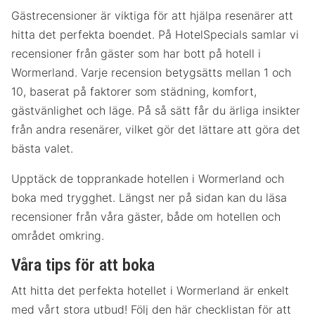
Gästrecensioner är viktiga för att hjälpa resenärer att
hitta det perfekta boendet. På HotelSpecials samlar vi
recensioner från gäster som har bott på hotell i
Wormerland. Varje recension betygsätts mellan 1 och
10, baserat på faktorer som städning, komfort,
gästvänlighet och läge. På så sätt får du ärliga insikter
från andra resenärer, vilket gör det lättare att göra det
bästa valet.
Upptäck de topprankade hotellen i Wormerland och
boka med trygghet. Längst ner på sidan kan du läsa
recensioner från våra gäster, både om hotellen och
området omkring.
Våra tips för att boka
Att hitta det perfekta hotellet i Wormerland är enkelt
med vårt stora utbud! Följ den här checklistan för att