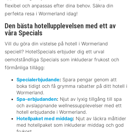
flexibel och anpassas efter dina behov. Säkra din
perfekta resa i Wormerland idag!
Den bästa hotellupplevelsen med ett av
våra Specials
Vill du göra din vistelse på hotell i Wormerland
speciell? HotelSpecials erbjuder dig ett urval
oemotståndliga Specials som inkluderar frukost och
förmånliga tillägg:
Specialerbjudande
:
Spara pengar genom att
boka tidigt och få grymma rabatter på ditt hotell i
Wormerland.
Spa-erbjudanden
:
Njut av lyxig tillgång till spa
och avslappnande wellnessupplevelser med ett
hotell erbjudande i Wormerland.
Hotellpaket med middag
:
Njut av läckra måltider
med hotellpaket som inkluderar middag och god
frukost.