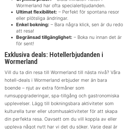
Wormerland har ofta specialerbjudanden.
Ultimat flexibilitet:
– Perfekt för spontana resor
eller plötsliga ändringar.
Enkel bokning:
– Bara några klick, sen är du redo
att resa!
Begränsad tillgänglighet:
– Boka nu innan det är
för sent!
Exklusiva deals: Hotellerbjudanden i
Wormerland
Vill du ta din resa till Wormerland till nästa nivå? Våra
hotell-deals i Wormerland erbjuder mer än bara
boende – njut av extra förmåner som
rumsuppgraderingar, spa-tillgång och gastronomiska
upplevelser. Lägg till bokningsbara aktiviteter som
kulturella turer eller utomhusaktiviteter för att skapa
din perfekta resa. Oavsett om du vill koppla av eller
uppleva något nytt har vi det du söker. Varje deal är