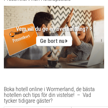
Vem vill du ge en övernattning?
Ge bort nu
Boka hotell online i Wormerland, de bästa
hotellen och tips för din vistelse! – Vad
tycker tidigare gäster?