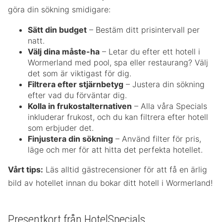
göra din sökning smidigare:
Sätt din budget
– Bestäm ditt prisintervall per
natt.
Välj dina måste-ha
– Letar du efter ett hotell i
Wormerland med pool, spa eller restaurang? Välj
det som är viktigast för dig.
Filtrera efter stjärnbetyg
– Justera din sökning
efter vad du förväntar dig.
Kolla in frukostalternativen
– Alla våra Specials
inkluderar frukost, och du kan filtrera efter hotell
som erbjuder det.
Finjustera din sökning
– Använd filter för pris,
läge och mer för att hitta det perfekta hotellet.
Vårt tips:
Läs alltid gästrecensioner för att få en ärlig
bild av hotellet innan du bokar ditt hotell i Wormerland!
Presentkort från HotelSpecials