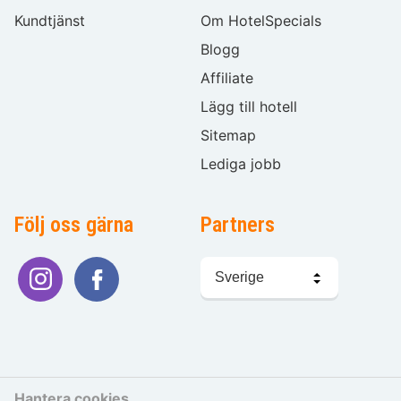
Kundtjänst
Om HotelSpecials
Blogg
Affiliate
Lägg till hotell
Sitemap
Lediga jobb
Följ oss gärna
Partners
Välj
språk
Hantera cookies