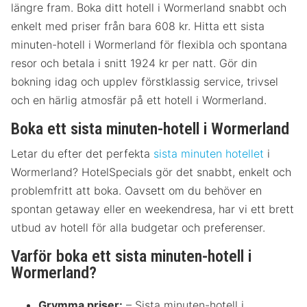
längre fram. Boka ditt hotell i Wormerland snabbt och
enkelt med priser från bara 608 kr. Hitta ett sista
minuten-hotell i Wormerland för flexibla och spontana
resor och betala i snitt 1924 kr per natt. Gör din
bokning idag och upplev förstklassig service, trivsel
och en härlig atmosfär på ett hotell i Wormerland.
Boka ett sista minuten-hotell i Wormerland
Letar du efter det perfekta
sista minuten hotellet
i
Wormerland? HotelSpecials gör det snabbt, enkelt och
problemfritt att boka. Oavsett om du behöver en
spontan getaway eller en weekendresa, har vi ett brett
utbud av hotell för alla budgetar och preferenser.
Varför boka ett sista minuten-hotell i
Wormerland?
Grymma priser:
– Sista minuten-hotell i