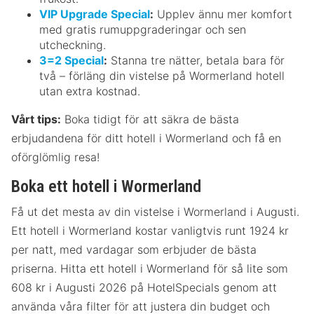
VIP Upgrade Special
:
Upplev ännu mer komfort
med gratis rumuppgraderingar och sen
utcheckning.
3=2 Special
:
Stanna tre nätter, betala bara för
två – förläng din vistelse på Wormerland hotell
utan extra kostnad.
Vårt tips:
Boka tidigt för att säkra de bästa
erbjudandena för ditt hotell i Wormerland och få en
oförglömlig resa!
Boka ett hotell i Wormerland
Få ut det mesta av din vistelse i Wormerland i Augusti.
Ett hotell i Wormerland kostar vanligtvis runt 1924 kr
per natt, med vardagar som erbjuder de bästa
priserna. Hitta ett hotell i Wormerland för så lite som
608 kr i Augusti 2026 på HotelSpecials genom att
använda våra filter för att justera din budget och